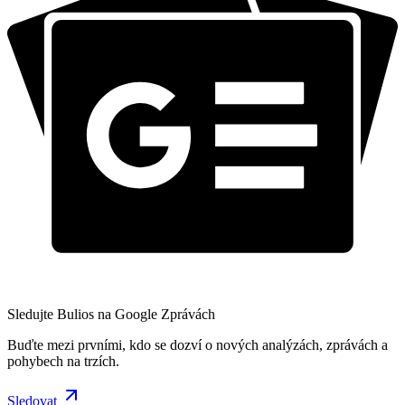
Sledujte Bulios na Google Zprávách
Buďte mezi prvními, kdo se dozví o nových analýzách, zprávách a
pohybech na trzích.
Sledovat