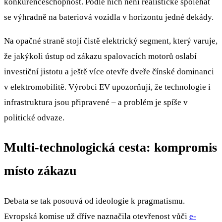
konkurenceschopnost. Podle nich není realistické spoléhat
se výhradně na bateriová vozidla v horizontu jedné dekády.
Na opačné straně stojí čistě elektrický segment, který varuje,
že jakýkoli ústup od zákazu spalovacích motorů oslabí
investiční jistotu a ještě více otevře dveře čínské dominanci
v elektromobilitě. Výrobci EV upozorňují, že technologie i
infrastruktura jsou připravené – a problém je spíše v
politické odvaze.
Multi-technologická cesta: kompromis
místo zákazu
Debata se tak posouvá od ideologie k pragmatismu.
Evropská komise už dříve naznačila otevřenost vůči
e-