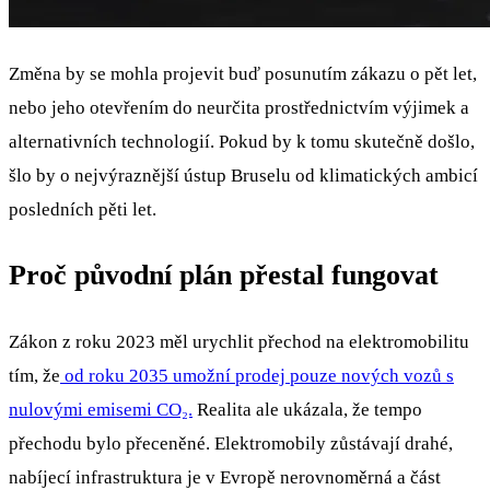
Změna by se mohla projevit buď posunutím zákazu o pět let,
nebo jeho otevřením do neurčita prostřednictvím výjimek a
alternativních technologií. Pokud by k tomu skutečně došlo,
šlo by o nejvýraznější ústup Bruselu od klimatických ambicí
posledních pěti let.
Proč původní plán přestal fungovat
Zákon z roku 2023 měl urychlit přechod na elektromobilitu
tím, že
od roku 2035 umožní prodej pouze nových vozů s
nulovými emisemi CO₂.
Realita ale ukázala, že tempo
přechodu bylo přeceněné. Elektromobily zůstávají drahé,
nabíjecí infrastruktura je v Evropě nerovnoměrná a část