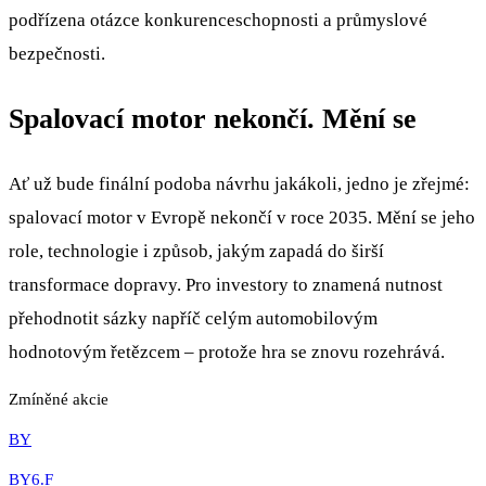
podřízena otázce konkurenceschopnosti a průmyslové
bezpečnosti.
Spalovací motor nekončí. Mění se
Ať už bude finální podoba návrhu jakákoli, jedno je zřejmé:
spalovací motor v Evropě nekončí v roce 2035. Mění se jeho
role, technologie i způsob, jakým zapadá do širší
transformace dopravy. Pro investory to znamená nutnost
přehodnotit sázky napříč celým automobilovým
hodnotovým řetězcem – protože hra se znovu rozehrává.
Zmíněné akcie
BY
BY6.F