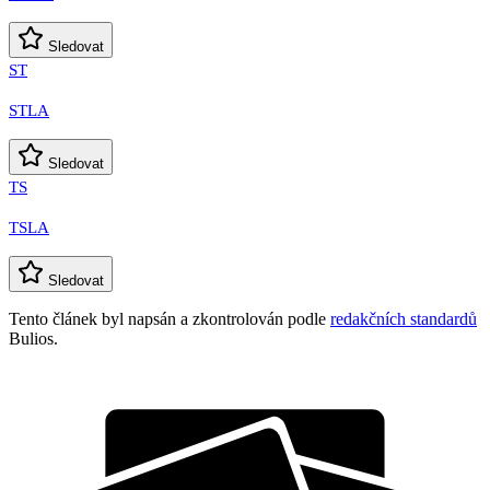
Sledovat
ST
STLA
Sledovat
TS
TSLA
Sledovat
Tento článek byl napsán a zkontrolován podle
redakčních standardů
Bulios.