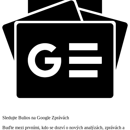
Sledujte Bulios na Google Zprávách
Buďte mezi prvními, kdo se dozví o nových analýzách, zprávách a