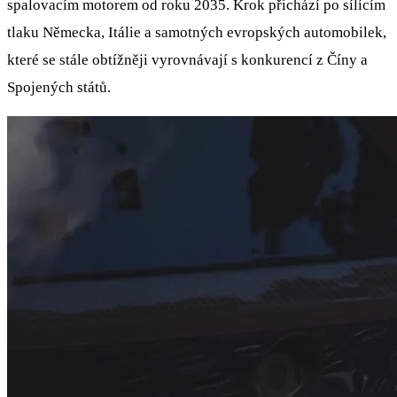
spalovacím motorem od roku 2035. Krok přichází po sílícím
tlaku Německa, Itálie a samotných evropských automobilek,
které se stále obtížněji vyrovnávají s konkurencí z Číny a
Spojených států.