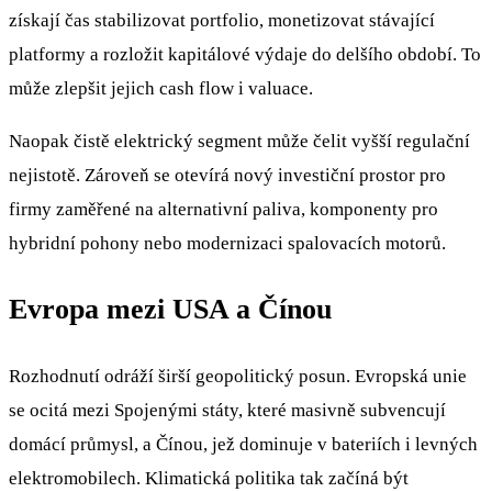
získají čas stabilizovat portfolio, monetizovat stávající
platformy a rozložit kapitálové výdaje do delšího období. To
může zlepšit jejich cash flow i valuace.
Naopak čistě elektrický segment může čelit vyšší regulační
nejistotě. Zároveň se otevírá nový investiční prostor pro
firmy zaměřené na alternativní paliva, komponenty pro
hybridní pohony nebo modernizaci spalovacích motorů.
Evropa mezi USA a Čínou
Rozhodnutí odráží širší geopolitický posun. Evropská unie
se ocitá mezi Spojenými státy, které masivně subvencují
domácí průmysl, a Čínou, jež dominuje v bateriích i levných
elektromobilech. Klimatická politika tak začíná být