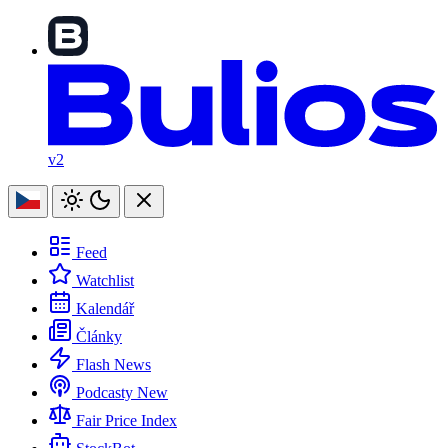
v2
Feed
Watchlist
Kalendář
Články
Flash News
Podcasty
New
Fair Price Index