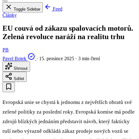
Feed
Toggle Sidebar
Články
EU couvá od zákazu spalovacích motorů.
Zelená revoluce naráží na realitu trhu
PB
Pavel Botek
·
15. prosince 2025
·
3 min čtení
Shrnout
Sdílet
Evropská unie se chystá k jednomu z největších obratů své
zelené politiky za poslední roky. Evropská komise má podle
zdrojů blízkých jednáním představit návrh, který fakticky
ruší nebo výrazně odkládá zákaz prodeje nových vozů se