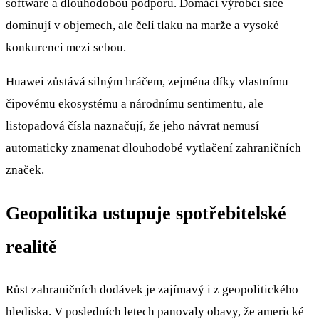
software a dlouhodobou podporu. Domácí výrobci sice
dominují v objemech, ale čelí tlaku na marže a vysoké
konkurenci mezi sebou.
Huawei zůstává silným hráčem, zejména díky vlastnímu
čipovému ekosystému a národnímu sentimentu, ale
listopadová čísla naznačují, že jeho návrat nemusí
automaticky znamenat dlouhodobé vytlačení zahraničních
značek.
Geopolitika ustupuje spotřebitelské
realitě
Růst zahraničních dodávek je zajímavý i z geopolitického
hlediska. V posledních letech panovaly obavy, že americké