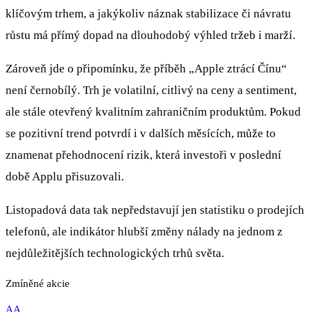
klíčovým trhem, a jakýkoliv náznak stabilizace či návratu
růstu má přímý dopad na dlouhodobý výhled tržeb i marží.
Zároveň jde o připomínku, že příběh „Apple ztrácí Čínu“
není černobílý. Trh je volatilní, citlivý na ceny a sentiment,
ale stále otevřený kvalitním zahraničním produktům. Pokud
se pozitivní trend potvrdí i v dalších měsících, může to
znamenat přehodnocení rizik, která investoři v poslední
době Applu přisuzovali.
Listopadová data tak nepředstavují jen statistiku o prodejích
telefonů, ale indikátor hlubší změny nálady na jednom z
nejdůležitějších technologických trhů světa.
Zmíněné akcie
AA