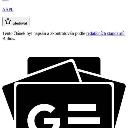
AAPL
Sledovat
Tento článek byl napsán a zkontrolován podle
redakčních standardů
Bulios.