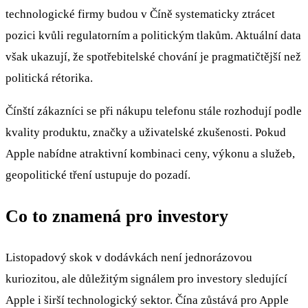
technologické firmy budou v Číně systematicky ztrácet
pozici kvůli regulatorním a politickým tlakům. Aktuální data
však ukazují, že spotřebitelské chování je pragmatičtější než
politická rétorika.
Čínští zákazníci se při nákupu telefonu stále rozhodují podle
kvality produktu, značky a uživatelské zkušenosti. Pokud
Apple nabídne atraktivní kombinaci ceny, výkonu a služeb,
geopolitické tření ustupuje do pozadí.
Co to znamená pro investory
Listopadový skok v dodávkách není jednorázovou
kuriozitou, ale důležitým signálem pro investory sledující
Apple i širší technologický sektor. Čína zůstává pro Apple