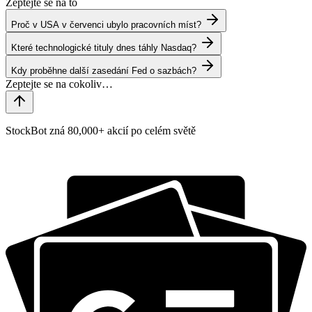
Zeptejte se na to
Proč v USA v červenci ubylo pracovních míst?
Které technologické tituly dnes táhly Nasdaq?
Kdy proběhne další zasedání Fed o sazbách?
StockBot zná 80,000+ akcií po celém světě