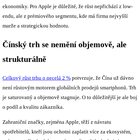
ekonomiky. Pro Apple je důležité, že růst nepřichází z low-
endu, ale z prémiového segmentu, kde má firma nejvyšší
marže a strategickou hodnotu.
Čínský trh se nemění objemově, ale
strukturálně
Celkový růst trhu o necelá 2 %
potvrzuje, že Čína už dávno
není růstovým motorem globálních prodejů smartphonů. Trh
je saturovaný a objemově stagnuje. O to důležitější je ale boj
o podíl a kvalitu zákazníka.
Zahraniční značky, zejména Apple, těží z návratu
spotřebitelů, kteří jsou ochotni zaplatit více za ekosystém,