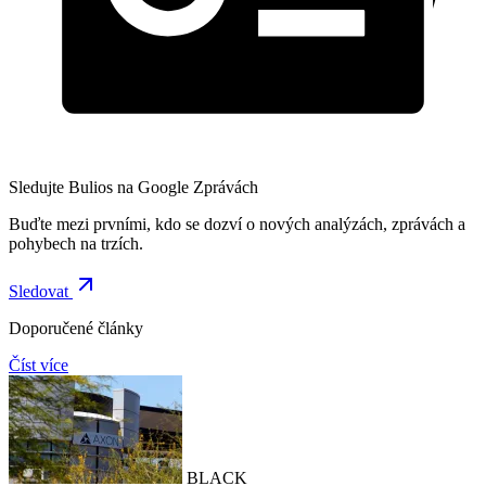
Sledujte Bulios na Google Zprávách
Buďte mezi prvními, kdo se dozví o nových analýzách, zprávách a
pohybech na trzích.
Sledovat
Doporučené články
Číst více
BLACK