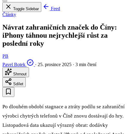
Feed
Toggle Sidebar
Články
Návrat zahraničních značek do Číny:
iPhony táhnou nejrychlejší růst za
poslední roky
PB
Pavel Botek
·
25. prosince 2025
·
3 min čtení
Shrnout
Sdílet
Po dlouhém období stagnace a ztráty podílu se zahraniční
výrobci chytrých telefonů v Číně znovu dostávají do hry.
Listopadová data ukazují výrazný obrat: dodávky