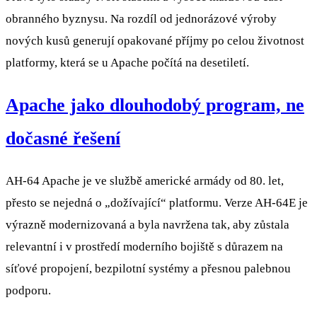
obranného byznysu. Na rozdíl od jednorázové výroby
nových kusů generují opakované příjmy po celou životnost
platformy, která se u Apache počítá na desetiletí.
Apache jako dlouhodobý program, ne
dočasné řešení
AH-64 Apache je ve službě americké armády od 80. let,
přesto se nejedná o „dožívající“ platformu. Verze AH-64E je
výrazně modernizovaná a byla navržena tak, aby zůstala
relevantní i v prostředí moderního bojiště s důrazem na
síťové propojení, bezpilotní systémy a přesnou palebnou
podporu.