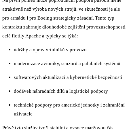
Na první pohled může poprodukční podpora působit méně
atraktivně než výroba nových strojů, ve skutečnosti je ale
pro armádu i pro Boeing strategicky zásadní. Tento typ
kontraktu zahrnuje dlouhodobé zajištění provozuschopnosti
celé flotily Apache a typicky se týká:
údržby a oprav vrtulníků v provozu
modernizace avioniky, senzorů a palubních systémů
softwarových aktualizací a kybernetické bezpečnosti
dodávek náhradních dílů a logistické podpory
technické podpory pro americké jednotky i zahraniční
uživatele
Právě tyto služby tvoří stabilní a vysoce maržovou část