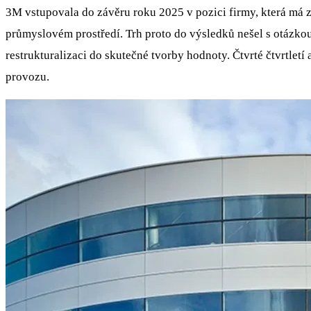
3M vstupovala do závěru roku 2025 v pozici firmy, která má za
průmyslovém prostředí. Trh proto do výsledků nešel s otázkou
restrukturalizaci do skutečné tvorby hodnoty. Čtvrté čtvrtletí
provozu.