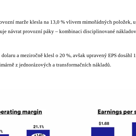
vozní marže klesla na 13,0 % vlivem mimořádných položek, u
uje návrat provozní páky – kombinaci disciplinované nákladov
 dolaru a meziročně klesl o 20 %, avšak upravený EPS dosáhl 1,
primárně z jednorázových a transformačních nákladů.