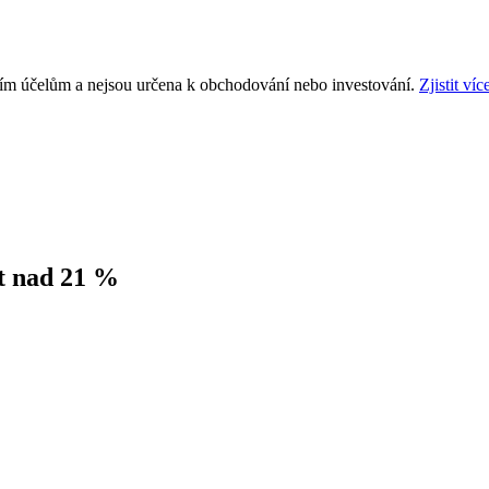
ním účelům a nejsou určena k obchodování nebo investování.
Zjistit víc
ět nad 21 %