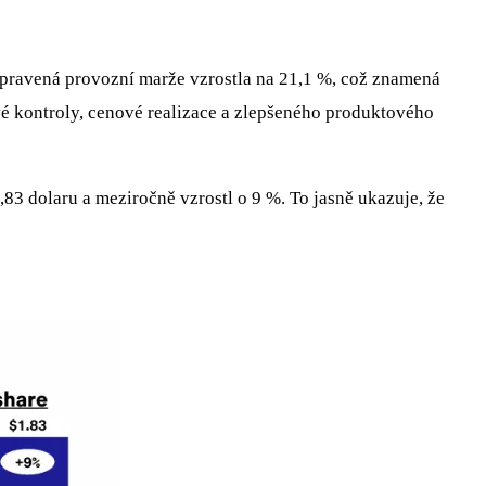
pravená provozní marže vzrostla na 21,1 %, což znamená
é kontroly, cenové realizace a zlepšeného produktového
83 dolaru a meziročně vzrostl o 9 %. To jasně ukazuje, že