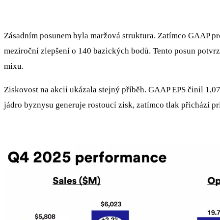
Zásadním posunem byla maržová struktura. Zatímco GAAP pro
meziroční zlepšení o 140 bazických bodů. Tento posun potvrz
mixu.
Ziskovost na akcii ukázala stejný příběh. GAAP EPS činil 1,07
jádro byznysu generuje rostoucí zisk, zatímco tlak přichází 