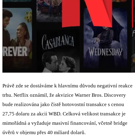
Právě zde se dostáváme k hlavnímu důvodu negativní reakce
trhu. Netflix oznámil, že akvizice Warner Bros. Discovery
bude realizována jako čistě hotovostní transakce s cenou
27,75 dolaru za akcii WBD. Celková velikost transakce je
mimořádná a vyžaduje masivní financování, včetně bridge
úvěrů v objemu přes 40 miliard dolarů.