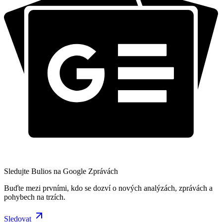
Sledujte Bulios na Google Zprávách
Buďte mezi prvními, kdo se dozví o nových analýzách, zprávách a
pohybech na trzích.
Sledovat