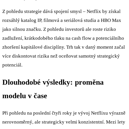
Z pohledu strategie dává spojení smysl – Netflix by získal
rozsáhlý katalog IP, filmová a seriálová studia a HBO Max
jako silnou značku. Z pohledu investorů ale roste riziko
zadlužení, krátkodobého tlaku na cash flow a potenciálního
zhoršení kapitálové disciplíny. Trh tak v daný moment začal
více diskontovat rizika než oceňovat samotný strategický
potenciál.
Dlouhodobé výsledky: proměna
modelu v čase
Při pohledu na poslední čtyři roky je vývoj Netflixu výrazně
nerovnoměrný, ale strategicky velmi konzistentní. Mezi lety