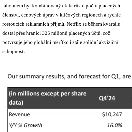
tahounem byl kombinovaný efekt růstu počtu placených
členství, cenových úprav v klíčových regionech a rychle
rostoucích reklamních příjmů. Netflix se během kvartálu
dostal přes hranici 325 milionů placených účtů, což
potvrzuje jeho globální měřítko i stále solidní akviziční
schopnost.