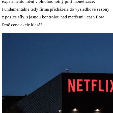
experimentu mění v plnohodnotný pilíř monetizace.
Fundamentálně tedy firma přicházela do výsledkové sezony
z pozice síly, s jasnou kontrolou nad maržemi i cash flow.
Proč cena akcie klesá?