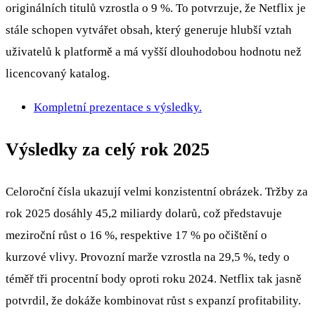
originálních titulů vzrostla o 9 %. To potvrzuje, že Netflix je
stále schopen vytvářet obsah, který generuje hlubší vztah
uživatelů k platformě a má vyšší dlouhodobou hodnotu než
licencovaný katalog.
Kompletní prezentace s výsledky.
Výsledky za celý rok 2025
Celoroční čísla ukazují velmi konzistentní obrázek. Tržby za
rok 2025 dosáhly 45,2 miliardy dolarů, což představuje
meziroční růst o 16 %, respektive 17 % po očištění o
kurzové vlivy. Provozní marže vzrostla na 29,5 %, tedy o
téměř tři procentní body oproti roku 2024. Netflix tak jasně
potvrdil, že dokáže kombinovat růst s expanzí profitability.