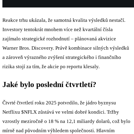
Reakce trhu ukázala, že samotná kvalita výsledků nestačí.
Investory tentokrát mnohem více než kvartální čísla
zajímalo strategické rozhodnutí – plánovaná akvizice
Warner Bros. Discovery. Právě kombinace silných výsledků
a zároveň výrazného zvýšení strategického i finančního
rizika stojí za tím, že akcie po reportu klesaly.
Jaké bylo poslední čtvrtletí?
Čtvrté čtvrtletí roku 2025 potvrdilo, že jádro byznysu
Netflixu
$NFLX
zůstává ve velmi dobré kondici. Tržby
vzrostly meziročně o 18 % na 12,1 miliardy dolarů, což bylo
mírně nad původním výhledem společnosti. Hlavním