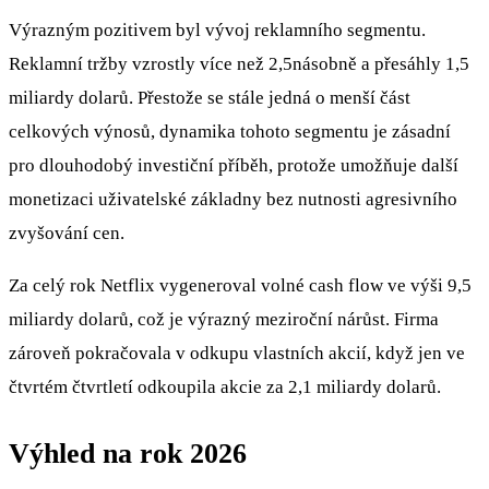
Výrazným pozitivem byl vývoj reklamního segmentu.
Reklamní tržby vzrostly více než 2,5násobně a přesáhly 1,5
miliardy dolarů. Přestože se stále jedná o menší část
celkových výnosů, dynamika tohoto segmentu je zásadní
pro dlouhodobý investiční příběh, protože umožňuje další
monetizaci uživatelské základny bez nutnosti agresivního
zvyšování cen.
Za celý rok Netflix vygeneroval volné cash flow ve výši 9,5
miliardy dolarů, což je výrazný meziroční nárůst. Firma
zároveň pokračovala v odkupu vlastních akcií, když jen ve
čtvrtém čtvrtletí odkoupila akcie za 2,1 miliardy dolarů.
Výhled na rok 2026