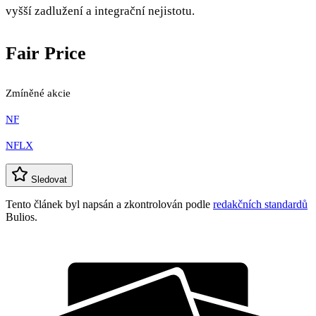
vyšší zadlužení a integrační nejistotu.
Fair Price
Zmíněné akcie
NF
NFLX
Sledovat
Tento článek byl napsán a zkontrolován podle
redakčních standardů
Bulios.