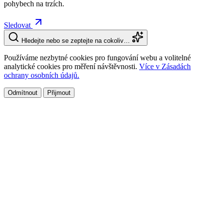
pohybech na trzích.
Sledovat
Hledejte nebo se zeptejte na cokoliv…
Používáme nezbytné cookies pro fungování webu a volitelné
analytické cookies pro měření návštěvnosti.
Více v Zásadách
ochrany osobních údajů.
Odmítnout
Přijmout