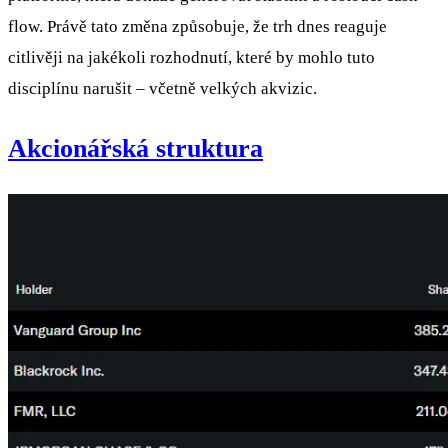
flow. Právě tato změna způsobuje, že trh dnes reaguje
citlivěji na jakékoli rozhodnutí, které by mohlo tuto
disciplínu narušit – včetně velkých akvizic.
Akcionářská struktura