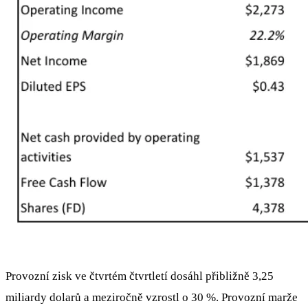
Provozní zisk ve čtvrtém čtvrtletí dosáhl přibližně 3,25
miliardy dolarů a meziročně vzrostl o 30 %. Provozní marže