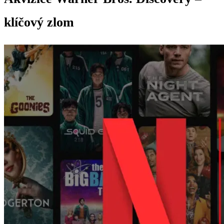
klíčový zlom