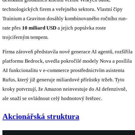
technologických firem a veřejného sektoru. Vlastní čipy
Trainium a Graviton dosáhly kombinovaného ročního run-
rate přes
10 miliard USD
a jejich poptávka roste
trojciferným tempem.
Firma zároveň představila nové generace AI agentů, rozšířila
platformu Bedrock, uvedla pokročilé modely Nova a posílila
AI funkcionalitu v e-commerce prostřednictvím asistenta
Rufus, který již generuje miliardové přírůstky tržeb. Tyto
kroky potvrzují, že Amazon neinvestuje do AI defenzivně,
ale snaží se ovládnout celý hodnotový řetězec.
Akcionářská struktura