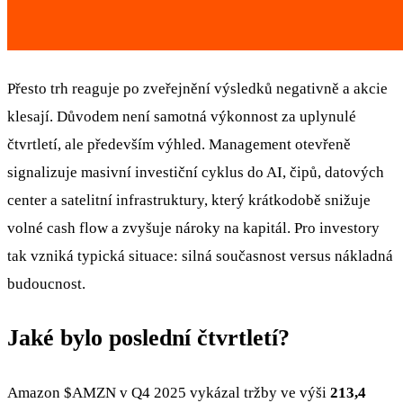
Přesto trh reaguje po zveřejnění výsledků negativně a akcie
klesají. Důvodem není samotná výkonnost za uplynulé
čtvrtletí, ale především výhled. Management otevřeně
signalizuje masivní investiční cyklus do AI, čipů, datových
center a satelitní infrastruktury, který krátkodobě snižuje
volné cash flow a zvyšuje nároky na kapitál. Pro investory
tak vzniká typická situace: silná současnost versus nákladná
budoucnost.
Jaké bylo poslední čtvrtletí?
Amazon
$AMZN
v Q4 2025 vykázal tržby ve výši
213,4