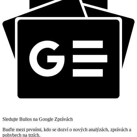
Sledujte Bulios na Google Zprávách
Buďte mezi prvními, kdo se dozví o nových analýzách, zprávách a
pohybech na trzích.