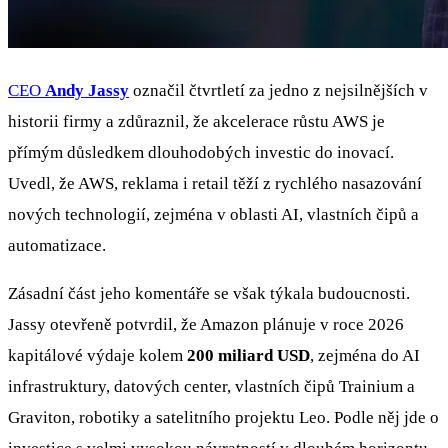
CEO
Andy Jassy
označil čtvrtletí za jedno z nejsilnějších v
historii firmy a zdůraznil, že akcelerace růstu AWS je
přímým důsledkem dlouhodobých investic do inovací.
Uvedl, že AWS, reklama i retail těží z rychlého nasazování
nových technologií, zejména v oblasti AI, vlastních čipů a
automatizace.
Zásadní část jeho komentáře se však týkala budoucnosti.
Jassy otevřeně potvrdil, že Amazon plánuje v roce 2026
kapitálové výdaje kolem
200 miliard USD
, zejména do AI
infrastruktury, datových center, vlastních čipů Trainium a
Graviton, robotiky a satelitního projektu Leo. Podle něj jde o