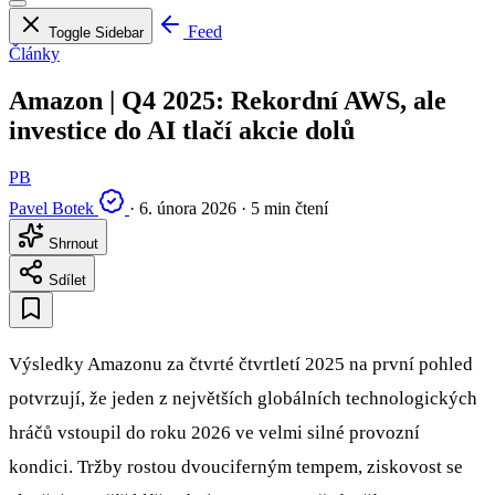
Feed
Toggle Sidebar
Články
Amazon | Q4 2025: Rekordní AWS, ale
investice do AI tlačí akcie dolů
PB
Pavel Botek
·
6. února 2026
·
5 min čtení
Shrnout
Sdílet
Výsledky Amazonu za čtvrté čtvrtletí 2025 na první pohled
potvrzují, že jeden z největších globálních technologických
hráčů vstoupil do roku 2026 ve velmi silné provozní
kondici. Tržby rostou dvouciferným tempem, ziskovost se