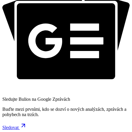
Sledujte Bulios na Google Zprávách
Buďte mezi prvními, kdo se dozví o nových analýzách, zprávách a
pohybech na trzích.
Sledovat