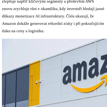
zlepšuje napříč klíčovými segmenty a především AWS
znovu zrychluje růst v okamžiku, kdy investoři hledají jasné
důkazy monetizace AI infrastruktury. Čísla ukazují, že
Amazon dokáže generovat rekordní zisky i při pokračujícím
tlaku na ceny a logistiku.