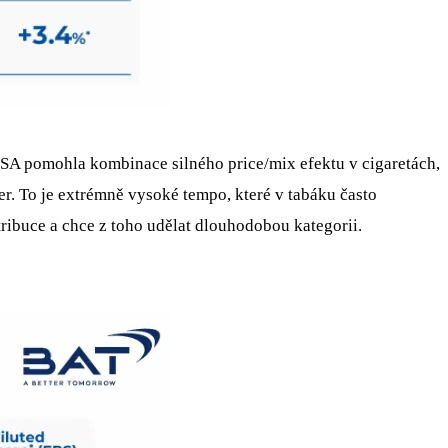
 USA pomohla kombinace silného price/mix efektu v cigaretách,
r. To je extrémně vysoké tempo, které v tabáku často
tribuce a chce z toho udělat dlouhodobou kategorii.