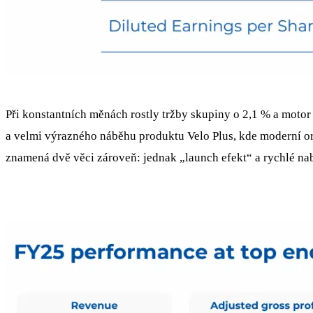
Při konstantních měnách rostly tržby skupiny o 2,1 % a motor
a velmi výrazného náběhu produktu Velo Plus, kde moderní or
znamená dvě věci zároveň: jednak „launch efekt“ a rychlé nabí