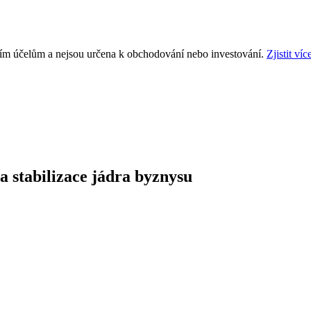
ním účelům a nejsou určena k obchodování nebo investování.
Zjistit víc
 stabilizace jádra byznysu