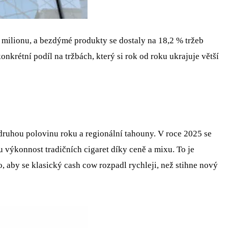
 milionu, a bezdýmé produkty se dostaly na 18,2 % tržeb
nkrétní podíl na tržbách, který si rok od roku ukrajuje větší
 druhou polovinu roku a regionální tahouny. V roce 2025 se
 výkonnost tradičních cigaret díky ceně a mixu. To je
 aby se klasický cash cow rozpadl rychleji, než stihne nový