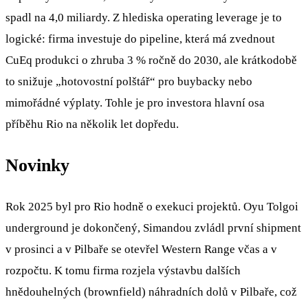
spadl na 4,0 miliardy. Z hlediska operating leverage je to
logické: firma investuje do pipeline, která má zvednout
CuEq produkci o zhruba 3 % ročně do 2030, ale krátkodobě
to snižuje „hotovostní polštář“ pro buybacky nebo
mimořádné výplaty. Tohle je pro investora hlavní osa
příběhu Rio na několik let dopředu.
Novinky
Rok 2025 byl pro Rio hodně o exekuci projektů. Oyu Tolgoi
underground je dokončený, Simandou zvládl první shipment
v prosinci a v Pilbaře se otevřel Western Range včas a v
rozpočtu. K tomu firma rozjela výstavbu dalších
hnědouhelných (brownfield) náhradních dolů v Pilbaře, což