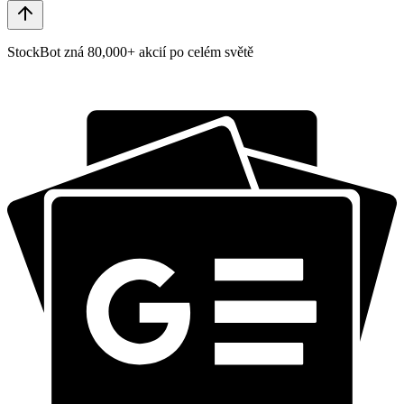
StockBot zná 80,000+ akcií po celém světě