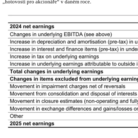
„hotovostí pro akcionáře“ v daném roce.