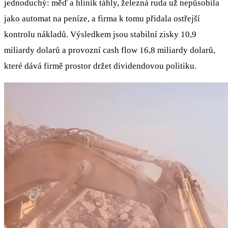
jednoduchý: měď a hliník táhly, železná ruda už nepůsobila
jako automat na peníze, a firma k tomu přidala ostřejší
kontrolu nákladů. Výsledkem jsou stabilní zisky 10,9
miliardy dolarů a provozní cash flow 16,8 miliardy dolarů,
které dává firmě prostor držet dividendovou politiku.