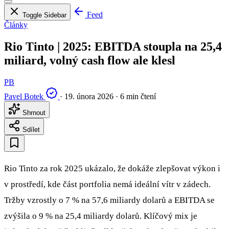
Feed
Toggle Sidebar
Články
Rio Tinto | 2025: EBITDA stoupla na 25,4
miliard, volný cash flow ale klesl
PB
Pavel Botek
·
19. února 2026
·
6 min čtení
Shrnout
Sdílet
Rio Tinto za rok 2025 ukázalo, že dokáže zlepšovat výkon i
v prostředí, kde část portfolia nemá ideální vítr v zádech.
Tržby vzrostly o 7 % na 57,6 miliardy dolarů a EBITDA se
zvýšila o 9 % na 25,4 miliardy dolarů. Klíčový mix je