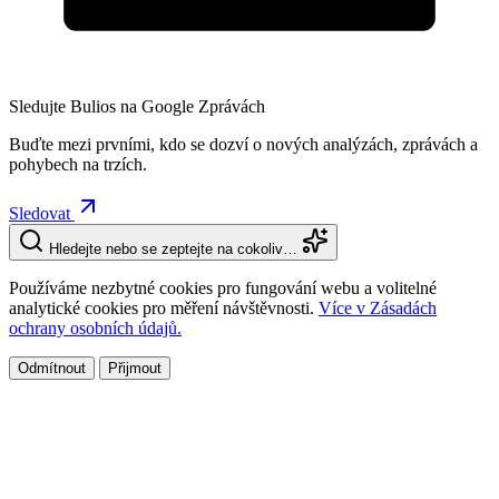
Sledujte Bulios na Google Zprávách
Buďte mezi prvními, kdo se dozví o nových analýzách, zprávách a
pohybech na trzích.
Sledovat
Hledejte nebo se zeptejte na cokoliv…
Používáme nezbytné cookies pro fungování webu a volitelné
analytické cookies pro měření návštěvnosti.
Více v Zásadách
ochrany osobních údajů.
Odmítnout
Přijmout