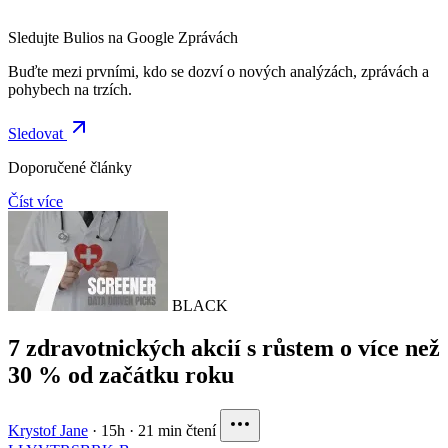
Sledujte Bulios na Google Zprávách
Buďte mezi prvními, kdo se dozví o nových analýzách, zprávách a
pohybech na trzích.
Sledovat
Doporučené články
Číst více
BLACK
7 zdravotnických akcií s růstem o více než
30 % od začátku roku
Krystof Jane
·
15h
·
21 min čtení