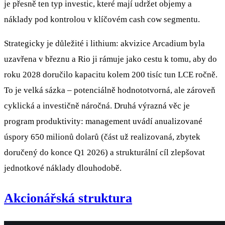
je přesně ten typ investic, které mají udržet objemy a
náklady pod kontrolou v klíčovém cash cow segmentu.
Strategicky je důležité i lithium: akvizice Arcadium byla
uzavřena v březnu a Rio ji rámuje jako cestu k tomu, aby do
roku 2028 doručilo kapacitu kolem 200 tisíc tun LCE ročně.
To je velká sázka – potenciálně hodnototvorná, ale zároveň
cyklická a investičně náročná. Druhá výrazná věc je
program produktivity: management uvádí anualizované
úspory 650 milionů dolarů (část už realizovaná, zbytek
doručený do konce Q1 2026) a strukturální cíl zlepšovat
jednotkové náklady dlouhodobě.
Akcionářská struktura