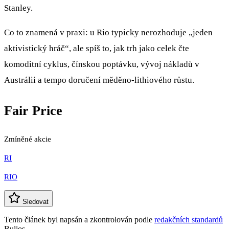
Stanley.
Co to znamená v praxi: u Rio typicky nerozhoduje „jeden
aktivistický hráč“, ale spíš to, jak trh jako celek čte
komoditní cyklus, čínskou poptávku, vývoj nákladů v
Austrálii a tempo doručení měděno-lithiového růstu.
Fair Price
Zmíněné akcie
RI
RIO
Sledovat
Tento článek byl napsán a zkontrolován podle
redakčních standardů
Bulios.