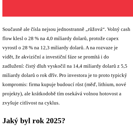
Současně ale čísla nejsou jednostranně „růžová“. Volný cash
flow klesl o 28 % na 4,0 miliardy dolarů, protože capex
vyrostl o 28 % na 12,3 miliardy dolarů. A na rozvaze je
vidět, že akviziční a investiční fáze se promítá i do
zadlužení: čistý dluh vyskočil na 14,4 miliardy dolarů z 5,5
miliardy dolarů o rok dřív. Pro investora je to proto typický
kompromis: firma kupuje budoucí růst (měď, lithium, nové
projekty), ale krátkodobě tím osekává volnou hotovost a
zvyšuje citlivost na cyklus.
Jaký byl rok 2025?