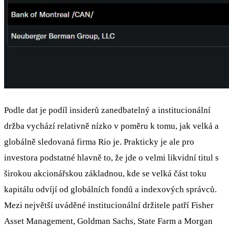
Podle dat je podíl insiderů zanedbatelný a institucionální
držba vychází relativně nízko v poměru k tomu, jak velká a
globálně sledovaná firma Rio je. Prakticky je ale pro
investora podstatné hlavně to, že jde o velmi likvidní titul s
širokou akcionářskou základnou, kde se velká část toku
kapitálu odvíjí od globálních fondů a indexových správců.
Mezi největší uváděné institucionální držitele patří Fisher
Asset Management, Goldman Sachs, State Farm a Morgan