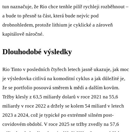
tun naznačuje, že Rio chce tenhle pilíř rychleji rozběhnout –
a bude to přesně ta část, která bude nejvíc pod
drobnohledem, protože lithium je cyklické a zároveň
kapitálově náročné.
Dlouhodobé výsledky
Rio Tinto v posledních čtyřech letech jasně ukazuje, jak moc
je výsledovka citlivá na komoditní cyklus a jak důležité je,
že se portfolio posouvá směrem k mědi a dalším kovům.
Tržby klesly z 63,5 miliardy dolarů v roce 2021 na 55,6
miliardy v roce 2022 a držely se kolem 54 miliard v letech
2023 a 2024, což je typické po extrémně silném post-
covidovém období. V roce 2025 se tržby zvedly na 57,6