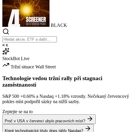
BLACK
⌘
K
StockBot
Live
Tržní situace
Wall Street
Technologie vedou tržní rally při stagnaci
zaměstnanosti
S&P 500
+0.60%
a Nasdaq
+1.18%
vzrostly. Nečekaný červencový
pokles míst podpořil sázky na nižší sazby.
Zeptejte se na to
Proč v USA v červenci ubylo pracovních míst?
Které technologické tituly dnes táhly Nasdaq?