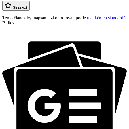
Sledovat
Tento článek byl napsán a zkontrolován podle
redakčních standardů
Bulios.