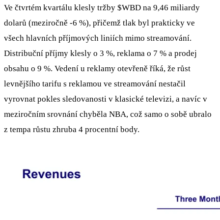
Ve čtvrtém kvartálu klesly tržby
$WBD
na 9,46 miliardy
dolarů (meziročně -6 %), přičemž tlak byl prakticky ve
všech hlavních příjmových liniích mimo streamování.
Distribuční příjmy klesly o 3 %, reklama o 7 % a prodej
obsahu o 9 %. Vedení u reklamy otevřeně říká, že růst
levnějšího tarifu s reklamou ve streamování nestačil
vyrovnat pokles sledovanosti v klasické televizi, a navíc v
meziročním srovnání chyběla NBA, což samo o sobě ubralo
z tempa růstu zhruba 4 procentní body.