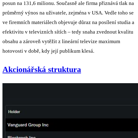
posun na 131,6 milionu. Současně ale firma přiznává tlak na
průměrný výnos na uživatele, zejména v USA. Vedle toho se
ve firemních materiálech objevuje důraz na posílení studia a
efektivitu v televizních sítích – tedy snaha zvednout kvalitu
obsahu a zároveň vytěžit z lineární televize maximum
hotovosti v době, kdy její publikum klesá.
Akcionářská struktura