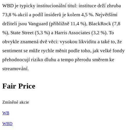
WBD je typicky institucionální titul: instituce drží zhruba
73,8 % akcií a podíl insiderů je kolem 4,5 %. Největšími
držiteli jsou Vanguard (přibližně 11,4 %), BlackRock (7,8
%), State Street (5,3 %) a Harris Associates (3,2 %). To
obvykle znamená dvě věci: vysokou likviditu a také to, že
sentiment se může rychle měnit podle toho, jak velké fondy
přehodnocují riziko dluhu a tempo přerodu směrem ke
streamování.
Fair Price
Zmíněné akcie
WB
WBD