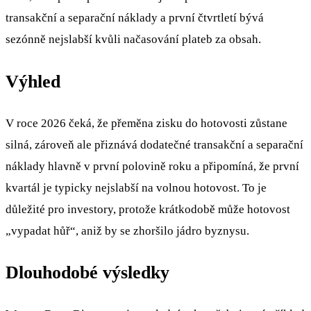
transakční a separační náklady a první čtvrtletí bývá
sezónně nejslabší kvůli načasování plateb za obsah.
Výhled
V roce 2026 čeká, že přeměna zisku do hotovosti zůstane
silná, zároveň ale přiznává dodatečné transakční a separační
náklady hlavně v první polovině roku a připomíná, že první
kvartál je typicky nejslabší na volnou hotovost. To je
důležité pro investory, protože krátkodobě může hotovost
„vypadat hůř“, aniž by se zhoršilo jádro byznysu.
Dlouhodobé výsledky