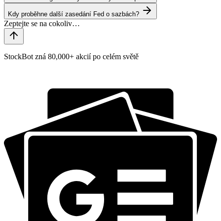
Kdy proběhne další zasedání Fed o sazbách?
StockBot zná 80,000+ akcií po celém světě