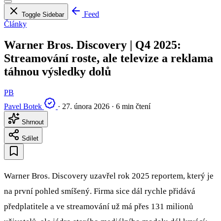
Feed
Toggle Sidebar
Články
Warner Bros. Discovery | Q4 2025:
Streamování roste, ale televize a reklama
táhnou výsledky dolů
PB
Pavel Botek
·
27. února 2026
·
6 min čtení
Shrnout
Sdílet
Warner Bros. Discovery uzavřel rok 2025 reportem, který je
na první pohled smíšený. Firma sice dál rychle přidává
předplatitele a ve streamování už má přes 131 milionů