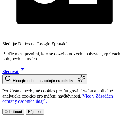
Sledujte Bulios na Google Zprávách
Buďte mezi prvními, kdo se dozví o nových analýzách, zprávách a
pohybech na trzích.
Sledovat
Hledejte nebo se zeptejte na cokoliv…
Používáme nezbytné cookies pro fungování webu a volitelné
analytické cookies pro měření návštěvnosti.
Více v Zásadách
ochrany osobních údajů.
Odmítnout
Přijmout