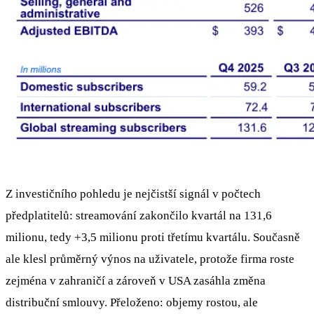
Z investičního pohledu je nejčistší signál v počtech
předplatitelů: streamování zakončilo kvartál na 131,6
milionu, tedy +3,5 milionu proti třetímu kvartálu. Současně
ale klesl průměrný výnos na uživatele, protože firma roste
zejména v zahraničí a zároveň v USA zasáhla změna
distribuční smlouvy. Přeloženo: objemy rostou, ale