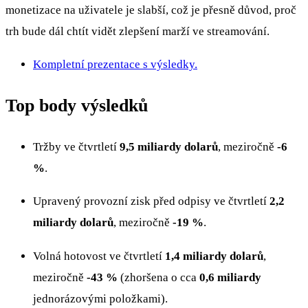
monetizace na uživatele je slabší, což je přesně důvod, proč
trh bude dál chtít vidět zlepšení marží ve streamování.
Kompletní prezentace s výsledky.
Top body výsledků
Tržby ve čtvrtletí
9,5 miliardy dolarů
, meziročně
-6
%
.
Upravený provozní zisk před odpisy ve čtvrtletí
2,2
miliardy dolarů
, meziročně
-19 %
.
Volná hotovost ve čtvrtletí
1,4 miliardy dolarů
,
meziročně
-43 %
(zhoršena o cca
0,6 miliardy
jednorázovými položkami).