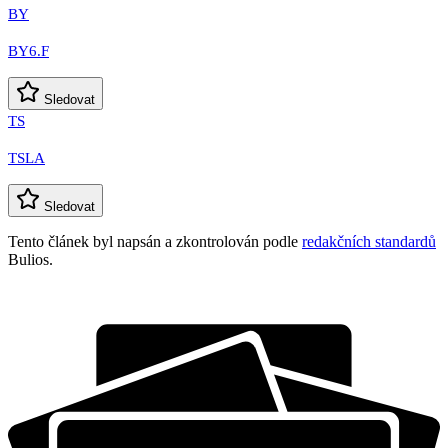
BY
BY6.F
Sledovat
TS
TSLA
Sledovat
Tento článek byl napsán a zkontrolován podle
redakčních standardů
Bulios.