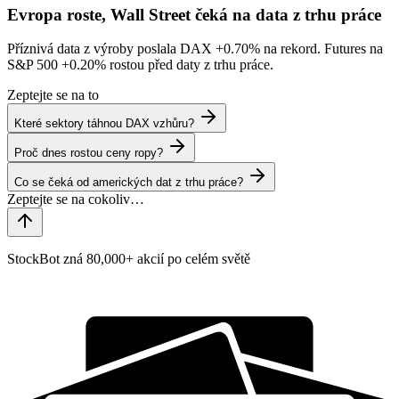
Evropa roste, Wall Street čeká na data z trhu práce
Příznivá data z výroby poslala DAX
+0.70%
na rekord. Futures na
S&P 500
+0.20%
rostou před daty z trhu práce.
Zeptejte se na to
Které sektory táhnou DAX vzhůru?
Proč dnes rostou ceny ropy?
Co se čeká od amerických dat z trhu práce?
StockBot zná 80,000+ akcií po celém světě