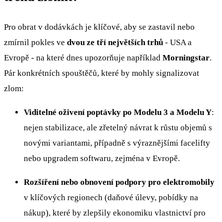
Pro obrat v dodávkách je klíčové, aby se zastavil nebo
zmírnil pokles ve
dvou ze tří největších trhů
- USA a
Evropě - na které dnes upozorňuje například
Morningstar
.
Pár konkrétních spouštěčů, které by mohly signalizovat
zlom:
Viditelné oživení poptávky po Modelu 3 a Modelu Y
:
nejen stabilizace, ale zřetelný návrat k růstu objemů s
novými variantami, případně s výraznějšími facelifty
nebo upgradem softwaru, zejména v Evropě.
Rozšíření nebo obnovení podpory pro elektromobily
v klíčových regionech (daňové úlevy, pobídky na
nákup), které by zlepšily ekonomiku vlastnictví pro