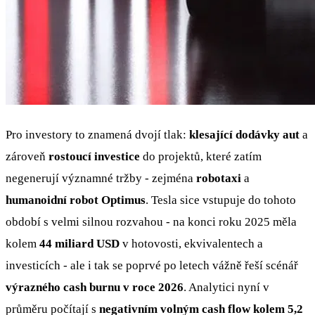
Pro investory to znamená dvojí tlak:
klesající dodávky aut
a
zároveň
rostoucí investice
do projektů, které zatím
negenerují významné tržby - zejména
robotaxi
a
humanoidní robot Optimus
. Tesla sice vstupuje do tohoto
období s velmi silnou rozvahou - na konci roku 2025 měla
kolem
44 miliard USD
v hotovosti, ekvivalentech a
investicích - ale i tak se poprvé po letech vážně řeší scénář
výrazného cash burnu v roce 2026
. Analytici nyní v
průměru počítají s
negativním volným cash flow kolem 5,2