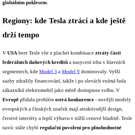
globálním poklesem
.
Regiony: kde Tesla ztrácí a kde ještě
drží tempo
V
USA
bere Tesle vítr z plachet kombinace
ztráty části
federálních daňových kreditů
a nasycení trhu v hlavních
segmentech, kde
Model 3
a
Model Y
dominovaly. Vyšší
sazby zdražily financování, takže i po slevách vnímá řada
zákazníků elektromobil jako méně dostupnou volbu. V
Evropě
přidala problém
ostrá konkurence
- novější modely
evropských a čínských značek mají atraktivnější design,
čerstvé interiéry a lepší výbavu v nižší cenové hladině. Tesle
navíc stále chybí
regulační povolení pro plnohodnotné