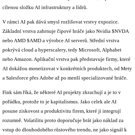
cílenou složku AI infrastruktury a lídrů.
V rámci AI pak dává smysl rozlišovat vrstvy expozice.
Základní vrstva zahrnuje čipové hráče jako Nvidia
$NVDA
nebo AMD
$AMD
a výrobce AI serverů. Střední vrstva
pokrývá cloud a hyperscalery, tedy Microsoft, Alphabet
nebo Amazon. Aplikační vrstva pak představuje firmy, které
AI dokážou monetizovat v konkrétních produktech, od Mety
a Salesforce přes Adobe až po menší specializované hráče.
Fink sám říká, že některé AI projekty zkrachují a je to v
pořádku, protože to je kapitalismus. Jako celek ale AI
posune ziskovost a produktivitu firem, které ji integrují
rozumně. Volatilitu proto doporučuje brát jako náklad za
vstup do dlouhodobého růstového trendu, ne jako signál k