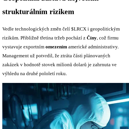
strukturálním rizikem
Vedle technologických změn čelí
$LRCX
i geopolitickým
rizikům. Přibližně třetina tržeb pochází z
Číny
, což firmu
vystavuje exportním
omezením
americké administrativy.
Management už potvrdil, že ztráta části plánovaných
zakázek v hodnotě stovek milionů dolarů je zahrnuta ve
výhledu na druhé pololetí roku.