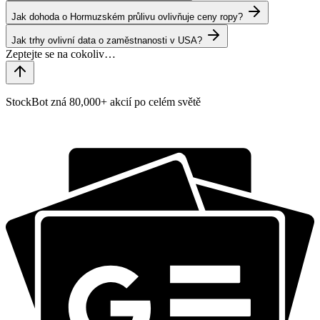
Jak dohoda o Hormuzském průlivu ovlivňuje ceny ropy?
Jak trhy ovlivní data o zaměstnanosti v USA?
StockBot zná 80,000+ akcií po celém světě