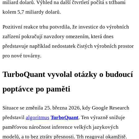
miliard dolarů. Výhled na další čtvrtletí počítá s tržbami
kolem 5,7 miliardy dolarů.
Pozitivní reakce trhu potvrdila, že investice do výrobních
zařízení pokračují navzdory omezením, která dnes
představuje například nedostatek čistých výrobních prostor
pro nové továrny.
TurboQuant vyvolal otázky o budoucí
poptávce po paměti
Situace se změnila 25. března 2026, kdy Google Research
představil
algoritmus
TurboQuant
. Ten výrazně snižuje
paměťovou náročnost inference velkých jazykových
modelů, a to bez ztráty přesnosti. Trh reagoval okamžitě.