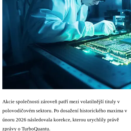
Akcie společnosti zároveň patří mezi volatilnější tituly v
polovodičovém sektoru. Po dosažení historického maxima v
únoru 2026 následovala korekce, kterou urychlily právě
zprávy o TurboQuantu.