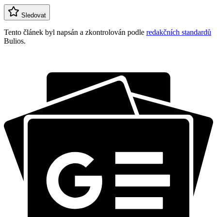
Sledovat
Tento článek byl napsán a zkontrolován podle
redakčních standardů
Bulios.