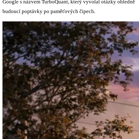
Google s názvem TurboQuant, který vyvolal otázky ohledně
budoucí poptávky po paměťových čipech.