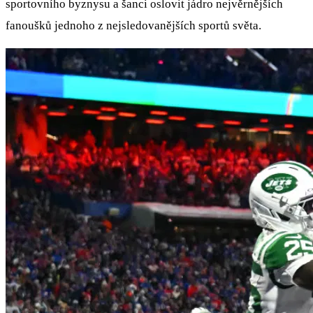
sportovního byznysu a šanci oslovit jádro nejvěrnějších
fanoušků jednoho z nejsledovanějších sportů světa.