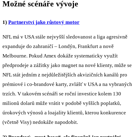
Možné scénáře vývoje
1)
Partnerství jako růstový motor
NFL má v USA stále nejvyšší sledovanost a liga agresivně
expanduje do zahraničí – Londýn, Frankfurt a nově
Melbourne. Pokud Amex dokáže systematicky využít
předprodeje a zážitky jako magnet na nové klienty, může se
NFL stát jedním z nejdůležitějších akvizičních kanálů pro
prémiové i co‑brandové karty, zvlášť v USA a na vybraných
trzích. V takovém scénáři se roční investice kolem 130
milionů dolarů může vrátit v podobě vyšších poplatků,
úrokových výnosů a loajality klientů, kterou konkurence
(včetně Visy) nedokáže napodobit.