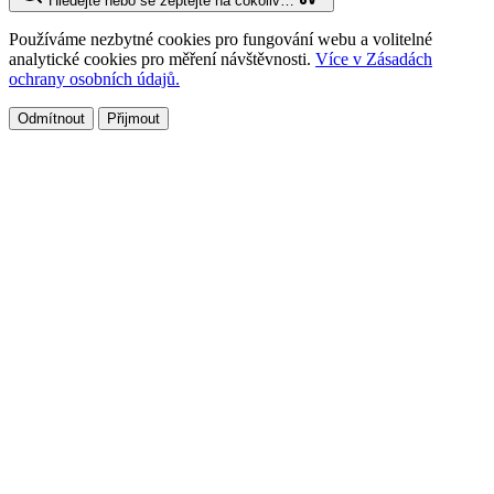
Hledejte nebo se zeptejte na cokoliv…
Používáme nezbytné cookies pro fungování webu a volitelné
analytické cookies pro měření návštěvnosti.
Více v Zásadách
ochrany osobních údajů.
Odmítnout
Přijmout