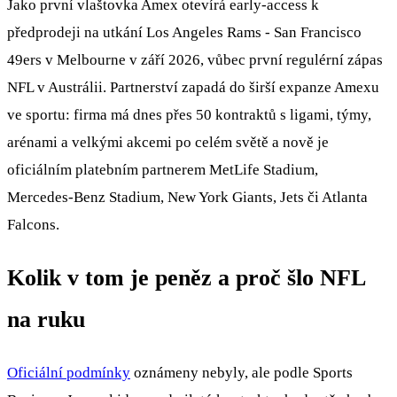
Jako první vlaštovka Amex otevírá early‑access k
předprodeji na utkání Los Angeles Rams - San Francisco
49ers v Melbourne v září 2026, vůbec první regulérní zápas
NFL v Austrálii. Partnerství zapadá do širší expanze Amexu
ve sportu: firma má dnes přes 50 kontraktů s ligami, týmy,
arénami a velkými akcemi po celém světě a nově je
oficiálním platebním partnerem MetLife Stadium,
Mercedes‑Benz Stadium, New York Giants, Jets či Atlanta
Falcons.
Kolik v tom je peněz a proč šlo NFL
na ruku
Oficiální podmínky
oznámeny nebyly, ale podle Sports