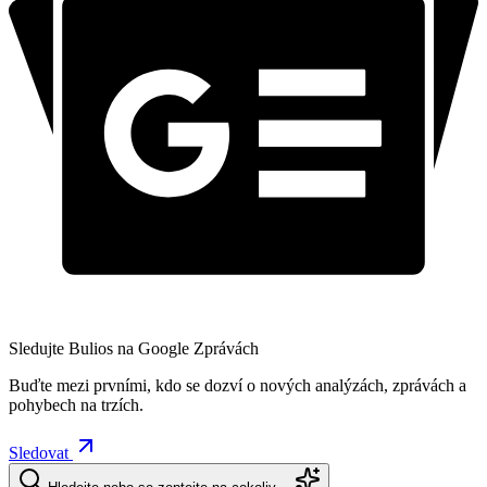
Sledujte Bulios na Google Zprávách
Buďte mezi prvními, kdo se dozví o nových analýzách, zprávách a
pohybech na trzích.
Sledovat