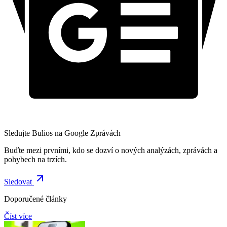
Sledujte Bulios na Google Zprávách
Buďte mezi prvními, kdo se dozví o nových analýzách, zprávách a
pohybech na trzích.
Sledovat
Doporučené články
Číst více