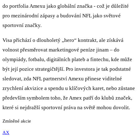
do portfolia Amexu jako globální značka - což je důležité
pro mezinárodní zápasy a budování NFL jako světové
sportovní značky.
Visa přichází o dlouholetý „hero“ kontrakt, ale získává
volnost přesměrovat marketingové peníze jinam – do
olympiády, fotbalu, digitálních plateb a fintechu, kde může
být její pozice strategičtější. Pro investora je tak podstatné
sledovat, zda NFL partnerství Amexu přinese viditelné
zrychlení akvizice a spendu u klíčových karet, nebo zůstane
především symbolem toho, že Amex patří do klubů značek,
které si nejdražší sportovní práva na světě mohou dovolit.
Zmíněné akcie
AX