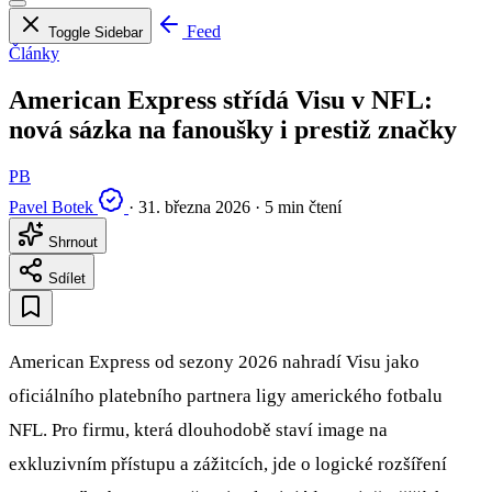
Feed
Toggle Sidebar
Články
American Express střídá Visu v NFL:
nová sázka na fanoušky i prestiž značky
PB
Pavel Botek
·
31. března 2026
·
5 min čtení
Shrnout
Sdílet
American Express od sezony 2026 nahradí Visu jako
oficiálního platebního partnera ligy amerického fotbalu
NFL. Pro firmu, která dlouhodobě staví image na
exkluzivním přístupu a zážitcích, jde o logické rozšíření