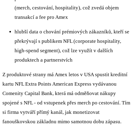
(merch, cestování, hospitality), což zvedá objem
transakcí a fee pro Amex
hlubší data o chování prémiových zákazníků, kteří se
překrývají s publikem NFL (corporate hospitality,
high‑spend segment), což lze využít v dalších
produktech a partnerstvích
Z produktové strany má Amex letos v USA spustit kreditní
kartu NFL Extra Points American Express vydávanou
Comenity Capital Bank, která má odměňovat nákupy
spojené s NFL - od vstupenek přes merch po cestování. Tím
si firma vytváří přímý kanál, jak moneti­zovat
fanouškovskou základnu mimo samotnou dobu zápasu.