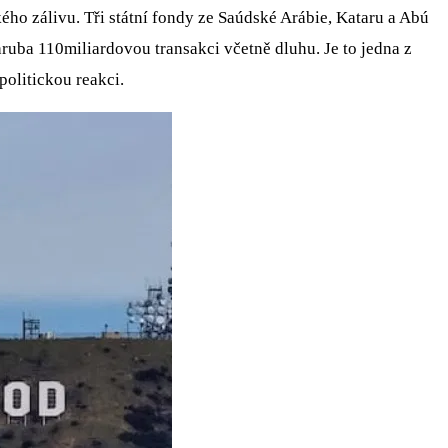
ho zálivu. Tři státní fondy ze Saúdské Arábie, Kataru a Abú
hruba 110miliardovou transakci včetně dluhu. Je to jedna z
politickou reakci.