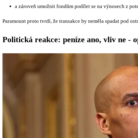
a zároveň umožnit fondům podílet se na výnosech z pot
Paramount proto tvrdí, že transakce by neměla spadat pod ost
Politická reakce: peníze ano, vliv ne -