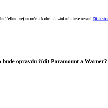
ním účelům a nejsou určena k obchodování nebo investování.
Zjistit víc
o bude opravdu řídit Paramount a Warner?