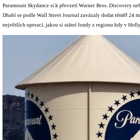
Paramount Skydance si k převzetí Warner Bros. Discovery nebe
Dhabí se podle Wall Street Journal zavázaly dodat téměř 24 m
největších operací, jakou si státní fondy z regionu kdy v Hol