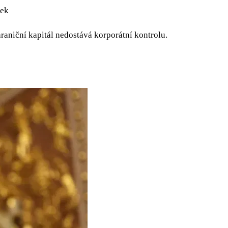
ček
hraniční kapitál nedostává korporátní kontrolu.