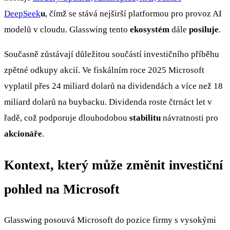
DeepSeek
u
, čímž se stává nejširší platformou pro provoz AI
modelů v cloudu. Glasswing tento
ekosystém
dále
posiluje
.
Současně zůstávají důležitou součástí investičního příběhu
zpětné odkupy akcií. Ve fiskálním roce 2025 Microsoft
vyplatil přes 24 miliard dolarů na dividendách a více než 18
miliard dolarů na buybacku. Dividenda roste čtrnáct let v
řadě, což podporuje dlouhodobou
stabilitu
návratnosti pro
akcionáře
.
Kontext, který může změnit investiční
pohled na Microsoft
Glasswing posouvá Microsoft do pozice firmy s vysokými