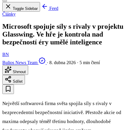
Feed
Toggle Sidebar
Články
Microsoft spojuje síly s rivaly v projektu
Glasswing. Ve hře je kontrola nad
bezpečností éry umělé inteligence
BN
Bulios News Team
·
8. dubna 2026
·
5 min čtení
Shrnout
Sdílet
Největší softwarová firma světa spojila síly s rivaly v
bezprecedentní bezpečnostní iniciativě. Přestože akcie od
maxima odepsaly téměř třetinu hodnoty, dlouhodobé