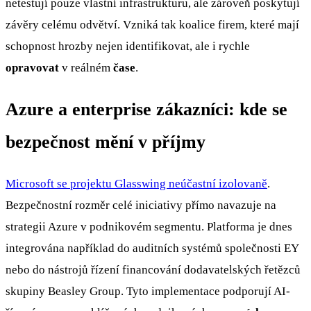
netestují pouze vlastní infrastrukturu, ale zároveň poskytují
závěry celému odvětví. Vzniká tak koalice firem, které mají
schopnost hrozby nejen identifikovat, ale i rychle
opravovat
v reálném
čase
.
Azure a enterprise zákazníci: kde se
bezpečnost mění v příjmy
Microsoft se projektu Glasswing neúčastní izolovaně
.
Bezpečnostní rozměr celé iniciativy přímo navazuje na
strategii Azure v podnikovém segmentu. Platforma je dnes
integrována například do auditních systémů společnosti EY
nebo do nástrojů řízení financování dodavatelských řetězců
skupiny Beasley Group. Tyto implementace podporují AI-