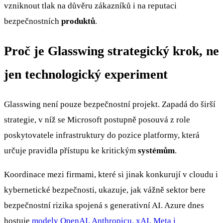
vzniknout tlak na důvěru zákazníků i na reputaci
bezpečnostních
produktů
.
Proč je Glasswing strategický krok, ne
jen technologický experiment
Glasswing není pouze bezpečnostní projekt. Zapadá do širší
strategie, v níž se Microsoft postupně posouvá z role
poskytovatele infrastruktury do pozice platformy, která
určuje pravidla přístupu ke kritickým
systémům
.
Koordinace mezi firmami, které si jinak konkurují v cloudu i
kybernetické bezpečnosti, ukazuje, jak vážně sektor bere
bezpečnostní rizika spojená s generativní AI. Azure dnes
hostuje
modely OpenAI, Anthropicu, xAI, Meta i