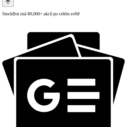
StockBot zná 80,000+ akcií po celém světě