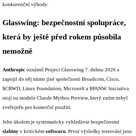
konkurenční výhody.
Glasswing: bezpečnostní spolupráce,
která by ještě před rokem působila
nemožně
Anthropic
oznámil Project Glasswing 7. dubna 2026 a
zapojil do něj mimo jiné společnosti Broadcom, Cisco,
$CRWD
, Linux Foundation, Microsoft a
$PANW
. Iniciativa
stojí na modelu Claude Mythos Preview, který zatím nebyl
zveřejněn pro komerční použití.
Jeho úkolem je systematicky vyhledávat bezpečnostní
slabiny
v kritickém
softwaru
. První výsledky testování jsou