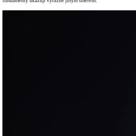
fundamenty ukazují výrazně jiným směrem.