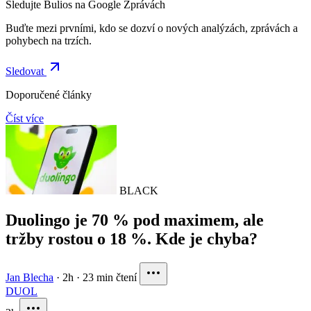
Sledujte Bulios na Google Zprávách
Buďte mezi prvními, kdo se dozví o nových analýzách, zprávách a
pohybech na trzích.
Sledovat
Doporučené články
Číst více
BLACK
Duolingo je 70 % pod maximem, ale
tržby rostou o 18 %. Kde je chyba?
Jan Blecha
·
2h
·
23 min čtení
DUOL