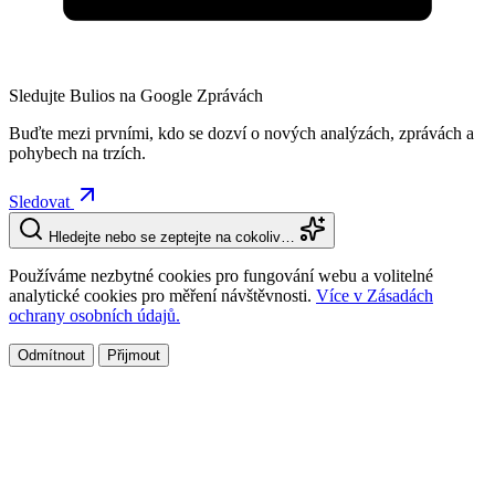
Sledujte Bulios na Google Zprávách
Buďte mezi prvními, kdo se dozví o nových analýzách, zprávách a
pohybech na trzích.
Sledovat
Hledejte nebo se zeptejte na cokoliv…
Používáme nezbytné cookies pro fungování webu a volitelné
analytické cookies pro měření návštěvnosti.
Více v Zásadách
ochrany osobních údajů.
Odmítnout
Přijmout