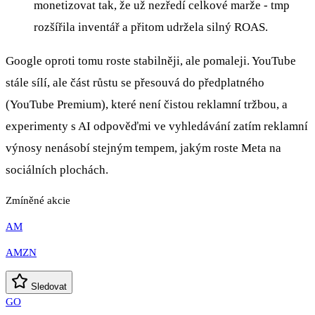
monetizovat tak, že už nezředí celkové marže - tmp
rozšířila inventář a přitom udržela silný ROAS.
Google oproti tomu roste stabilněji, ale pomaleji. YouTube
stále sílí, ale část růstu se přesouvá do předplatného
(YouTube Premium), které není čistou reklamní tržbou, a
experimenty s AI odpověďmi ve vyhledávání zatím reklamní
výnosy nenásobí stejným tempem, jakým roste Meta na
sociálních plochách.
Zmíněné akcie
AM
AMZN
Sledovat
GO