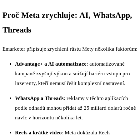
Proč Meta zrychluje: AI, WhatsApp,
Threads
Emarketer připisuje zrychlení růstu Mety několika faktorům:
Advantage+ a AI automatizace
: automatizované
kampaně zvyšují výkon a snižují bariéru vstupu pro
inzerenty, kteří nemusí řešit komplexní nastavení.
WhatsApp a Threads
: reklamy v těchto aplikacích
podle odhadů mohou přidat až 25 miliard dolarů ročně
navíc v horizontu několika let.
Reels a krátké video
: Meta dokázala Reels