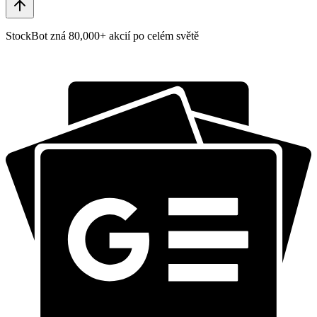
StockBot zná 80,000+ akcií po celém světě