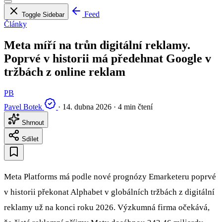
Feed
Toggle Sidebar
Články
Meta míří na trůn digitální reklamy.
Poprvé v historii má předehnat Google v
tržbách z online reklam
PB
Pavel Botek
·
14. dubna 2026
·
4 min čtení
Shrnout
Sdílet
Meta Platforms má podle nové prognózy Emarketeru poprvé
v historii překonat Alphabet v globálních tržbách z digitální
reklamy už na konci roku 2026. Výzkumná firma očekává,