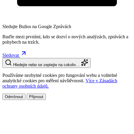
Sledujte Bulios na Google Zprávách
Buďte mezi prvními, kdo se dozví o nových analýzách, zprávách a
pohybech na trzích.
Sledovat
Hledejte nebo se zeptejte na cokoliv…
Používáme nezbytné cookies pro fungování webu a volitelné
analytické cookies pro měření návštěvnosti.
Více v Zásadách
ochrany osobních údajů.
Odmítnout
Přijmout