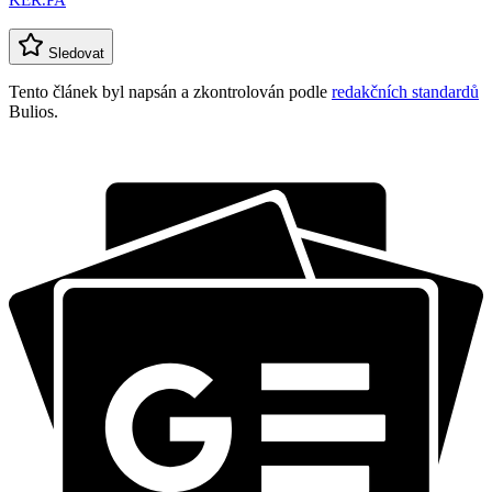
Sledovat
Tento článek byl napsán a zkontrolován podle
redakčních standardů
Bulios.