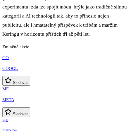
experimentu: zda lze spojit módu, brýle jako tradičně silnou
kategorii a AI technologii tak, aby to přineslo nejen
publicitu, ale i hmatatelný příspěvek k tržbám a maržím
Keringu v horizontu příštích tří až pěti let.
Zmíněné akcie
GO
GOOGL
Sledovat
ME
META
Sledovat
KE
KER.PA