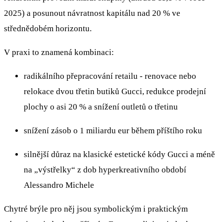
2025) a posunout návratnost kapitálu nad 20 % ve
střednědobém horizontu.
V praxi to znamená kombinaci:
radikálního přepracování retailu - renovace nebo
relokace dvou třetin butiků Gucci, redukce prodejní
plochy o asi 20 % a snížení outletů o třetinu
snížení zásob o 1 miliardu eur během příštího roku
silnější důraz na klasické estetické kódy Gucci a méně
na „výstřelky“ z dob hyperkreativního období
Alessandro Michele
Chytré brýle pro něj jsou symbolickým i praktickým