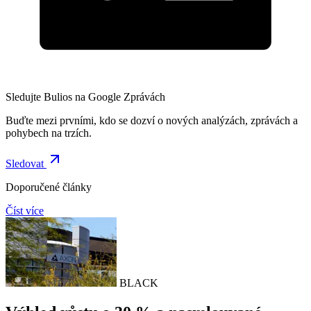
Sledujte Bulios na Google Zprávách
Buďte mezi prvními, kdo se dozví o nových analýzách, zprávách a
pohybech na trzích.
Sledovat
Doporučené články
Číst více
BLACK