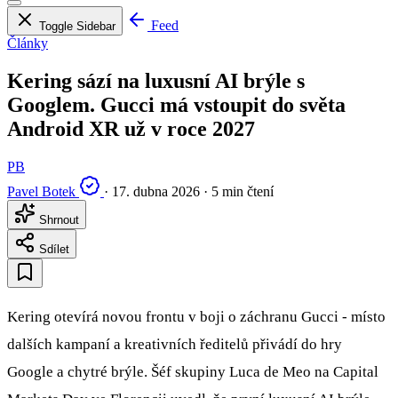
Feed
Toggle Sidebar
Články
Kering sází na luxusní AI brýle s
Googlem. Gucci má vstoupit do světa
Android XR už v roce 2027
PB
Pavel Botek
·
17. dubna 2026
·
5 min čtení
Shrnout
Sdílet
Kering otevírá novou frontu v boji o záchranu Gucci - místo
dalších kampaní a kreativních ředitelů přivádí do hry
Google a chytré brýle. Šéf skupiny Luca de Meo na Capital