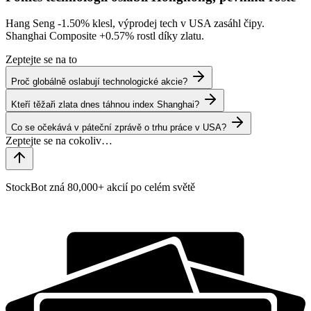
Hang Seng
-1.50%
klesl, výprodej tech v USA zasáhl čipy.
Shanghai Composite
+0.57%
rostl díky zlatu.
Zeptejte se na to
Proč globálně oslabují technologické akcie?
Kteří těžaři zlata dnes táhnou index Shanghai?
Co se očekává v páteční zprávě o trhu práce v USA?
StockBot zná 80,000+ akcií po celém světě