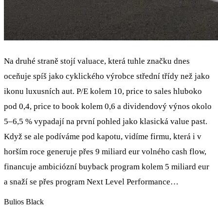
Na druhé straně stojí valuace, která tuhle značku dnes
oceňuje spíš jako cyklického výrobce střední třídy než jako
ikonu luxusních aut. P/E kolem 10, price to sales hluboko
pod 0,4, price to book kolem 0,6 a dividendový výnos okolo
5–6,5 % vypadají na první pohled jako klasická value past.
Když se ale podíváme pod kapotu, vidíme firmu, která i v
horším roce generuje přes 9 miliard eur volného cash flow,
financuje ambiciózní buyback program kolem 5 miliard eur
a snaží se přes program Next Level Performance…
Bulios Black