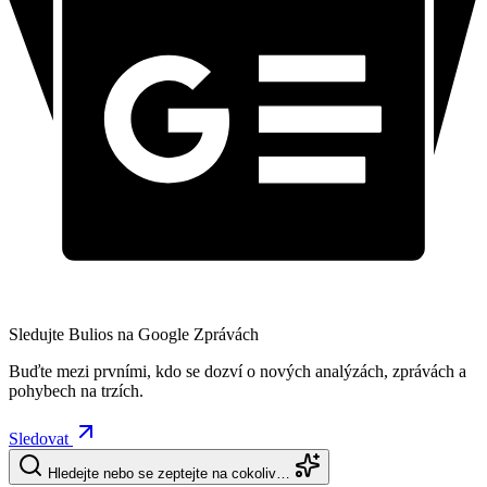
Sledujte Bulios na Google Zprávách
Buďte mezi prvními, kdo se dozví o nových analýzách, zprávách a
pohybech na trzích.
Sledovat
Hledejte nebo se zeptejte na cokoliv…