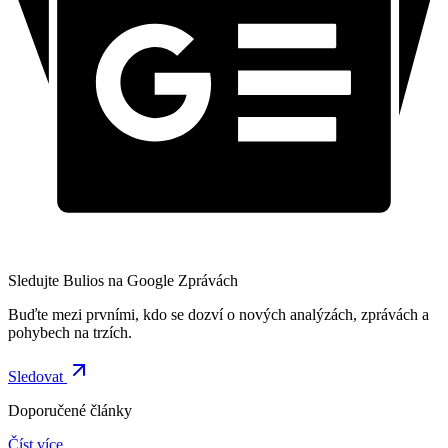
Sledujte Bulios na Google Zprávách
Buďte mezi prvními, kdo se dozví o nových analýzách, zprávách a
pohybech na trzích.
Sledovat
Doporučené články
Číst více