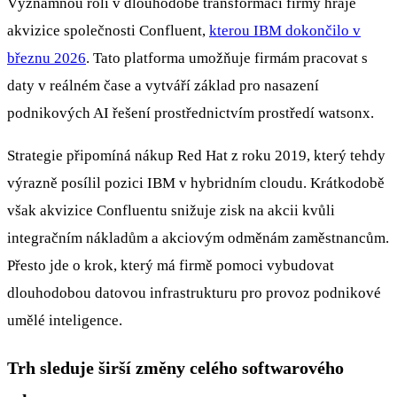
Významnou roli v dlouhodobé transformaci firmy hraje
akvizice společnosti Confluent,
kterou IBM dokončilo v
březnu 2026
. Tato platforma umožňuje firmám pracovat s
daty v reálném čase a vytváří základ pro nasazení
podnikových AI řešení prostřednictvím prostředí watsonx.
Strategie připomíná nákup Red Hat z roku 2019, který tehdy
výrazně posílil pozici IBM v hybridním cloudu. Krátkodobě
však akvizice Confluentu snižuje zisk na akcii kvůli
integračním nákladům a akciovým odměnám zaměstnancům.
Přesto jde o krok, který má firmě pomoci vybudovat
dlouhodobou datovou infrastrukturu pro provoz podnikové
umělé inteligence.
Trh sleduje širší změny celého softwarového