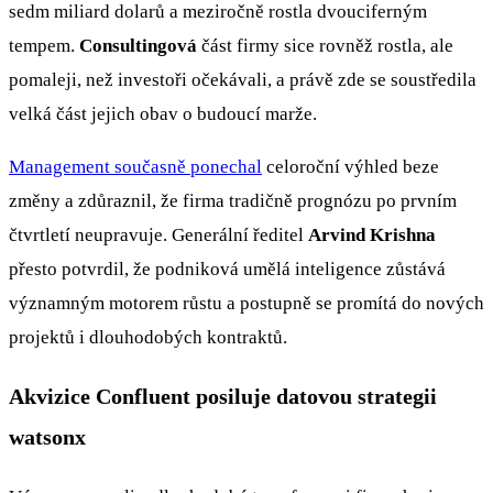
sedm miliard dolarů a meziročně rostla dvouciferným
tempem.
Consultingová
část firmy sice rovněž rostla, ale
pomaleji, než investoři očekávali, a právě zde se soustředila
velká část jejich obav o budoucí marže.
Management současně ponechal
celoroční výhled beze
změny a zdůraznil, že firma tradičně prognózu po prvním
čtvrtletí neupravuje. Generální ředitel
Arvind Krishna
přesto potvrdil, že podniková umělá inteligence zůstává
významným motorem růstu a postupně se promítá do nových
projektů i dlouhodobých kontraktů.
Akvizice Confluent posiluje datovou strategii
watsonx