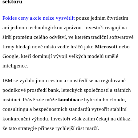
sektoru
Pokles ceny akcie nelze vysvětlit
pouze jedním čtvrtletím
ani jedinou technologickou zprávou. Investoři reagují na
širší proměnu celého odvětví, ve kterém tradiční softwarové
firmy hledají nové místo vedle hráčů jako
Microsoft
nebo
Google, kteří dominují vývoji velkých modelů umělé
inteligence.
IBM se vydalo jinou cestou a soustředí se na regulované
podnikové prostředí bank, leteckých společností a státních
institucí. Právě zde může
kombinace
hybridního cloudu,
consultingu a bezpečnostních standardů vytvořit stabilní
konkurenční výhodu. Investoři však zatím čekají na důkaz,
že tato strategie přinese rychlejší růst marží.