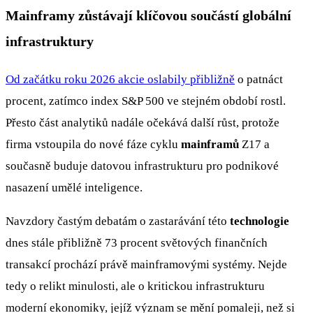
Mainframy zůstávají klíčovou součástí globální
infrastruktury
Od začátku roku 2026 akcie oslabily přibližně
o patnáct
procent, zatímco index S&P 500 ve stejném období rostl.
Přesto část analytiků nadále očekává další růst, protože
firma vstoupila do nové fáze cyklu
mainframů
Z17 a
současně buduje datovou infrastrukturu pro podnikové
nasazení umělé inteligence.
Navzdory častým debatám o zastarávání této
technologie
dnes stále přibližně 73 procent světových finančních
transakcí prochází právě mainframovými systémy. Nejde
tedy o relikt minulosti, ale o kritickou infrastrukturu
moderní ekonomiky, jejíž význam se mění pomaleji, než si