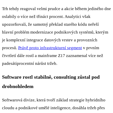
Trh tehdy reagoval velmi prudce a akcie během jediného dne
oslabily o více než třináct procent. Analytici však
upozorňovali, že samotný překlad starého kódu neřeší
hlavní problém modernizace podnikových systémů, kterým
je komplexní integrace datových vrstev a provozních
procesů.
Právě proto infrastrukturní segment
v prvním
čtvrtletí dále rostl a mainframe Z17 zaznamenal více než
padesátiprocentní nárůst tržeb.
Software rostl stabilně, consulting zůstal pod
drobnohledem
Softwarová divize, která tvoří základ strategie hybridního
cloudu a podnikové umělé inteligence, dosáhla tržeb přes