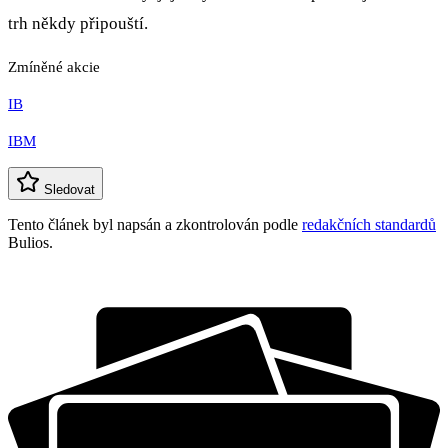
trh někdy připouští.
Zmíněné akcie
IB
IBM
Sledovat
Tento článek byl napsán a zkontrolován podle
redakčních standardů
Bulios.