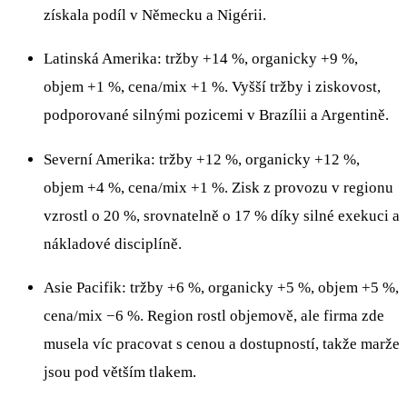
získala podíl v Německu a Nigérii.
Latinská Amerika: tržby +14 %, organicky +9 %,
objem +1 %, cena/mix +1 %. Vyšší tržby i ziskovost,
podporované silnými pozicemi v Brazílii a Argentině.
Severní Amerika: tržby +12 %, organicky +12 %,
objem +4 %, cena/mix +1 %. Zisk z provozu v regionu
vzrostl o 20 %, srovnatelně o 17 % díky silné exekuci a
nákladové disciplíně.
Asie Pacifik: tržby +6 %, organicky +5 %, objem +5 %,
cena/mix −6 %. Region rostl objemově, ale firma zde
musela víc pracovat s cenou a dostupností, takže marže
jsou pod větším tlakem.