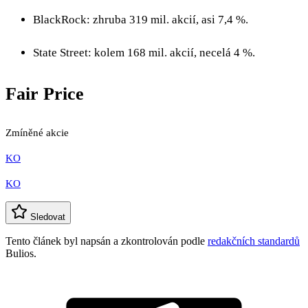
BlackRock: zhruba 319 mil. akcií, asi 7,4 %.
State Street: kolem 168 mil. akcií, necelá 4 %.
Fair Price
Zmíněné akcie
KO
KO
Sledovat
Tento článek byl napsán a zkontrolován podle
redakčních standardů
Bulios.