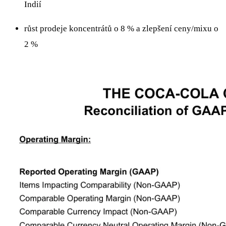
Indií
růst prodeje koncentrátů o 8 % a zlepšení ceny/mixu o
2 %