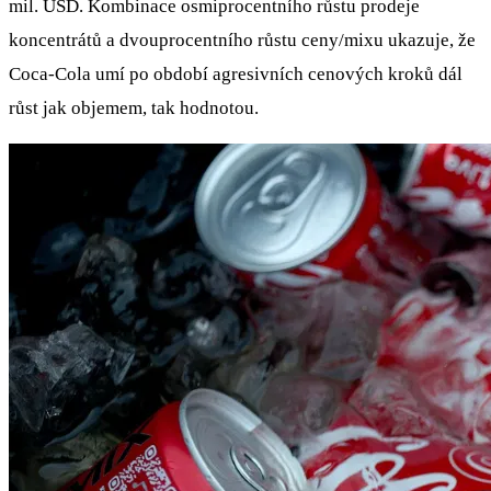
mil. USD. Kombinace osmiprocentního růstu prodeje
koncentrátů a dvouprocentního růstu ceny/mixu ukazuje, že
Coca-Cola umí po období agresivních cenových kroků dál
růst jak objemem, tak hodnotou.