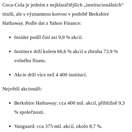
Coca‑Cola je jedním z nejklasičtějších „institucionálních“
titulů, ale s významnou kotvou v podobě Berkshire
Hathaway. Podle dat z Yahoo Finance:
Insider podíl činí asi 9,9 % akcií.
Instituce drží kolem 66,6 % akcií a zhruba 73,9 %
volného floatu.
Akcie drží více než 4 400 institucí.
Největší akcionáři:
Berkshire Hathaway: cca 400 mil. akcií, přibližně 9,3
% společnosti.
Vanguard: cca 375 mil. akcií, okolo 8,7 %.