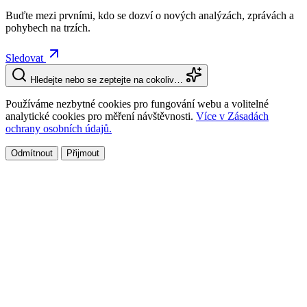
Buďte mezi prvními, kdo se dozví o nových analýzách, zprávách a
pohybech na trzích.
Sledovat
Hledejte nebo se zeptejte na cokoliv…
Používáme nezbytné cookies pro fungování webu a volitelné
analytické cookies pro měření návštěvnosti.
Více v Zásadách
ochrany osobních údajů.
Odmítnout
Přijmout