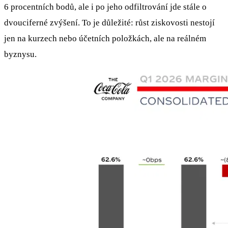
6 procentních bodů, ale i po jeho odfiltrování jde stále o
dvouciferné zvýšení. To je důležité: růst ziskovosti nestojí
jen na kurzech nebo účetních položkách, ale na reálném
byznysu.