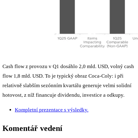
Cash flow z provozu v Q1 dosáhlo 2,0 mld. USD, volný cash
flow 1,8 mld. USD. To je typický obraz Coca‑Coly: i při
relativně slabším sezónním kvartálu generuje velmi solidní
hotovost, z níž financuje dividendu, investice a odkupy.
Kompletní prezentace s výsledky.
Komentář vedení