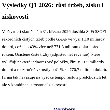
Výsledky Q1 2026: růst tržeb, zisku i
ziskovosti
Ve čtvrtletí skončeném 31. března 2026 dosáhla SoFi
$SOFI
rekordních čistých tržeb podle GAAP ve výši 1,10 miliardy
dolarů, což je o 43% více než 771,8 milionu dolarů před
rokem. Očištěné čisté tržby (adjusted net revenue), které
vylučují některé jednorázové položky, činily 1,09 miliardy
dolarů a meziročně vzrostly o 41 % ze 770,7 milionu dolarů.
Firma tak navazuje na vysoké tempo růstu z předchozích let,
ale v kombinaci s rostoucí ziskovostí.