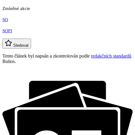
Zmíněné akcie
SO
SOFI
Sledovat
Tento článek byl napsán a zkontrolován podle
redakčních standardů
Bulios.