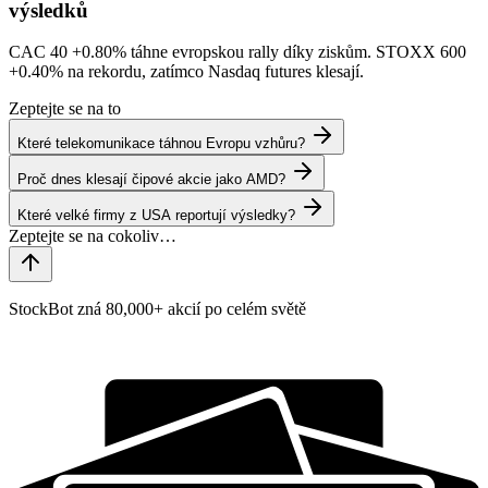
výsledků
CAC 40
+0.80%
táhne evropskou rally díky ziskům. STOXX 600
+0.40%
na rekordu, zatímco Nasdaq futures klesají.
Zeptejte se na to
Které telekomunikace táhnou Evropu vzhůru?
Proč dnes klesají čipové akcie jako AMD?
Které velké firmy z USA reportují výsledky?
StockBot zná 80,000+ akcií po celém světě