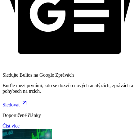
Sledujte Bulios na Google Zprávách
Buďte mezi prvními, kdo se dozví o nových analýzách, zprávách a
pohybech na trzích.
Sledovat
Doporučené články
Číst více