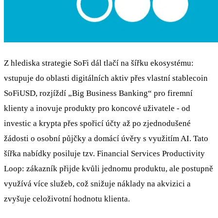
Z hlediska strategie SoFi dál tlačí na šířku ekosystému:
vstupuje do oblasti digitálních aktiv přes vlastní stablecoin
SoFiUSD, rozjíždí „Big Business Banking“ pro firemní
klienty a inovuje produkty pro koncové uživatele - od
investic a krypta přes spořicí účty až po zjednodušené
žádosti o osobní půjčky a domácí úvěry s využitím AI. Tato
šířka nabídky posiluje tzv. Financial Services Productivity
Loop: zákazník přijde kvůli jednomu produktu, ale postupně
využívá více služeb, což snižuje náklady na akvizici a
zvyšuje celoživotní hodnotu klienta.