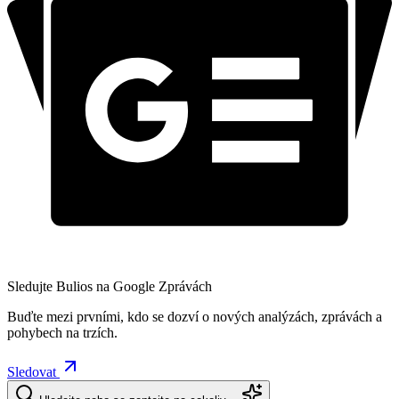
Sledujte Bulios na Google Zprávách
Buďte mezi prvními, kdo se dozví o nových analýzách, zprávách a
pohybech na trzích.
Sledovat