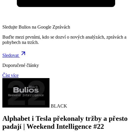
Sledujte Bulios na Google Zprávách
Buďte mezi prvními, kdo se dozví o nových analýzách, zprávách a
pohybech na trzích.
Sledovat
Doporučené články
Číst více
BLACK
Alphabet i Tesla překonaly tržby a přesto
padají | Weekend Intelligence #22