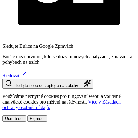
Sledujte Bulios na Google Zprávách
Buďte mezi prvními, kdo se dozví o nových analýzách, zprávách a
pohybech na trzích.
Sledovat
Hledejte nebo se zeptejte na cokoliv…
Používáme nezbytné cookies pro fungování webu a volitelné
analytické cookies pro měření návštěvnosti.
Více v Zásadách
ochrany osobních údajů.
Odmítnout
Přijmout