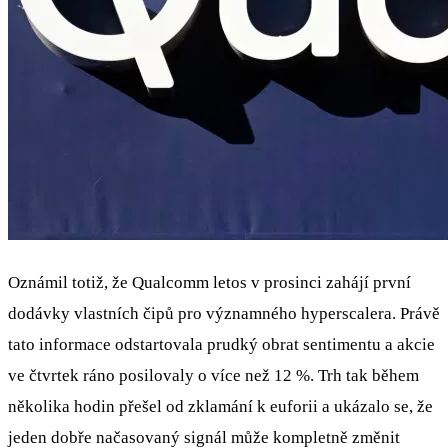
Oznámil totiž, že Qualcomm letos v prosinci zahájí první
dodávky vlastních čipů pro významného hyperscalera. Právě
tato informace odstartovala prudký obrat sentimentu a akcie
ve čtvrtek ráno posilovaly o více než 12 %. Trh tak během
několika hodin přešel od zklamání k euforii a ukázalo se, že
jeden dobře načasovaný signál může kompletně změnit