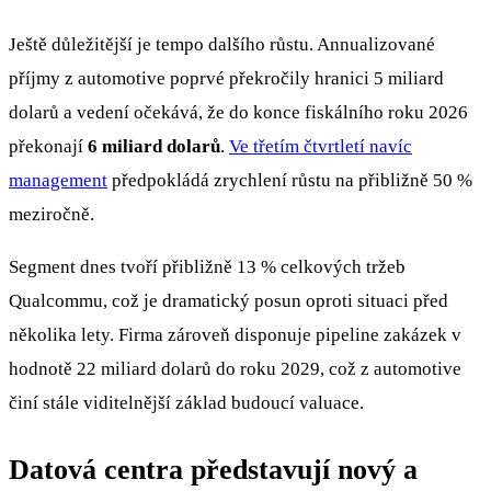
Ještě důležitější je tempo dalšího růstu. Annualizované
příjmy z automotive poprvé překročily hranici 5 miliard
dolarů a vedení očekává, že do konce fiskálního roku 2026
překonají
6 miliard dolarů
.
Ve třetím čtvrtletí navíc
management
předpokládá zrychlení růstu na přibližně 50 %
meziročně.
Segment dnes tvoří přibližně 13 % celkových tržeb
Qualcommu, což je dramatický posun oproti situaci před
několika lety. Firma zároveň disponuje pipeline zakázek v
hodnotě 22 miliard dolarů do roku 2029, což z automotive
činí stále viditelnější základ budoucí valuace.
Datová centra představují nový a