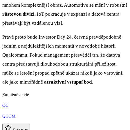
mnohem komplexnější obraz. Automotive se mění v robustní
růstovou divizi
, IoT pokračuje v expanzi a datová centra
přestávají být vzdálenou vizí.
Právě proto bude Investor Day 24. června pravděpodobně
jedním z nejdůležitějších momentů v novodobé historii
Qualcommu. Pokud management přesvědčí trh, že datová
centra představují dlouhodobou strukturální příležitost,
může se letošní propad zpětně ukázat nikoli jako varování,
ale jako mimořádně
atraktivní vstupní bod
.
Zmíněné akcie
QC
QCOM