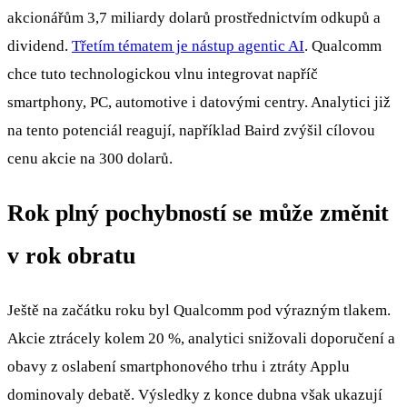
akcionářům 3,7 miliardy dolarů prostřednictvím odkupů a
dividend.
Třetím tématem je nástup agentic AI
. Qualcomm
chce tuto technologickou vlnu integrovat napříč
smartphony, PC, automotive i datovými centry. Analytici již
na tento potenciál reagují, například Baird zvýšil cílovou
cenu akcie na 300 dolarů.
Rok plný pochybností se může změnit
v rok obratu
Ještě na začátku roku byl Qualcomm pod výrazným tlakem.
Akcie ztrácely kolem 20 %, analytici snižovali doporučení a
obavy z oslabení smartphonového trhu i ztráty Applu
dominovaly debatě. Výsledky z konce dubna však ukazují