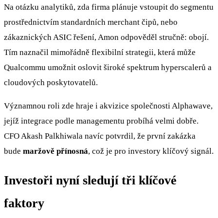
Na otázku analytiků, zda firma plánuje vstoupit do segmentu
prostřednictvím standardních merchant čipů, nebo
zákaznických ASIC řešení, Amon odpověděl stručně: obojí.
Tím naznačil mimořádně flexibilní strategii, která může
Qualcommu umožnit oslovit široké spektrum hyperscalerů a
cloudových poskytovatelů.
Významnou roli zde hraje i akvizice společnosti Alphawave,
jejíž integrace podle managementu probíhá velmi dobře.
CFO Akash Palkhiwala navíc potvrdil, že první zakázka
bude
maržově přínosná
, což je pro investory klíčový signál.
Investoři nyní sledují tři klíčové
faktory