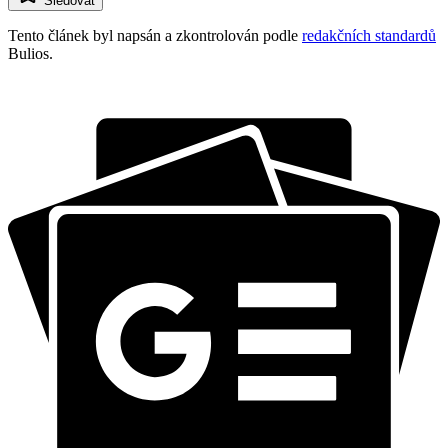
Sledovat
Tento článek byl napsán a zkontrolován podle
redakčních standardů
Bulios.