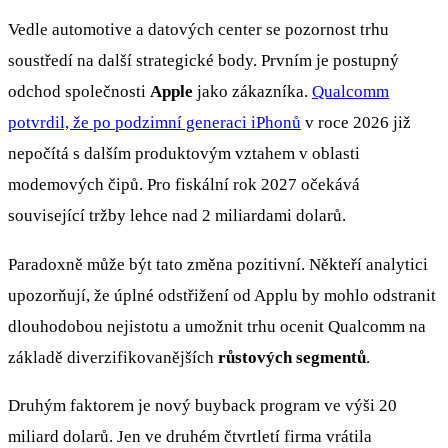
Vedle automotive a datových center se pozornost trhu
soustředí na další strategické body. Prvním je postupný
odchod společnosti
Apple
jako zákazníka.
Qualcomm
potvrdil, že po podzimní generaci iPhonů
v roce 2026 již
nepočítá s dalším produktovým vztahem v oblasti
modemových čipů. Pro fiskální rok 2027 očekává
související tržby lehce nad 2 miliardami dolarů.
Paradoxně může být tato změna pozitivní. Někteří analytici
upozorňují, že úplné odstřižení od Applu by mohlo odstranit
dlouhodobou nejistotu a umožnit trhu ocenit Qualcomm na
základě diverzifikovanějších
růstových segmentů
.
Druhým faktorem je nový buyback program ve výši 20
miliard dolarů. Jen ve druhém čtvrtletí firma vrátila