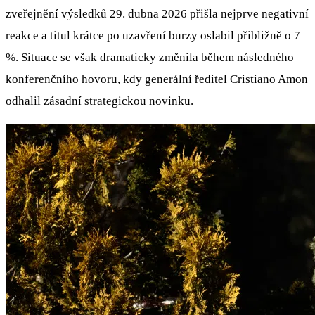
zveřejnění výsledků 29. dubna 2026 přišla nejprve negativní
reakce a titul krátce po uzavření burzy oslabil přibližně o 7
%. Situace se však dramaticky změnila během následného
konferenčního hovoru, kdy generální ředitel Cristiano Amon
odhalil zásadní strategickou novinku.