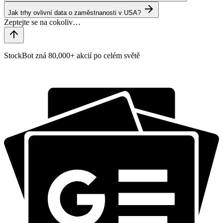
Jak trhy ovlivní data o zaměstnanosti v USA?
StockBot zná 80,000+ akcií po celém světě