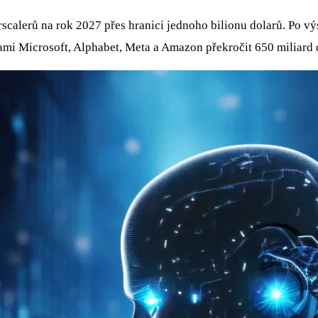
calerů na rok 2027 přes hranici jednoho bilionu dolarů. Po vý
mi Microsoft, Alphabet, Meta a Amazon překročit 650 miliard do