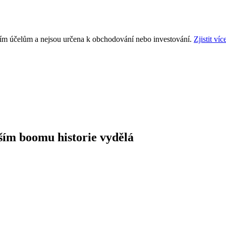
ním účelům a nejsou určena k obchodování nebo investování.
Zjistit víc
ším boomu historie vydělá