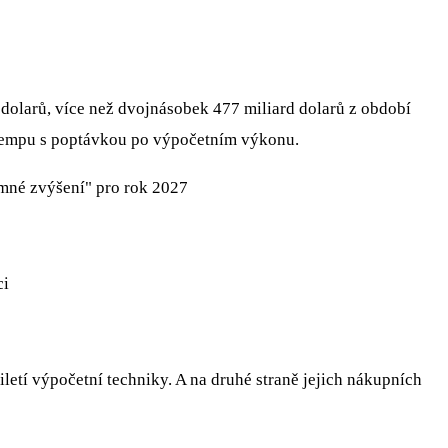
 dolarů, více než dvojnásobek 477 miliard dolarů z období
a tempu s poptávkou po výpočetním výkonu.
mné zvýšení" pro rok 2027
ci
iletí výpočetní techniky. A na druhé straně jejich nákupních