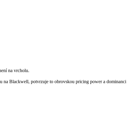
není na vrcholu.
u na Blackwell, potvrzuje to obrovskou pricing power a dominanci