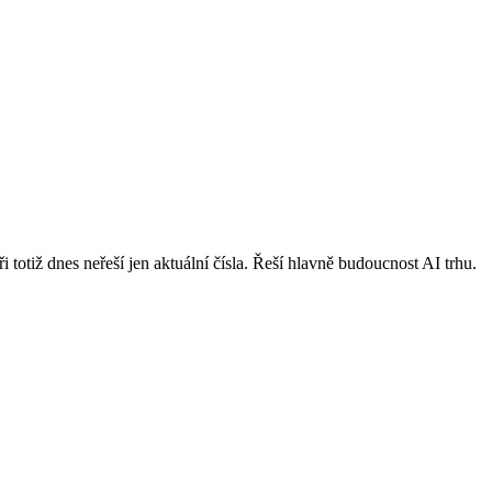
otiž dnes neřeší jen aktuální čísla. Řeší hlavně budoucnost AI trhu.