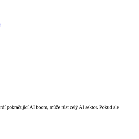
e
rdí pokračující AI boom, může růst celý AI sektor. Pokud ale