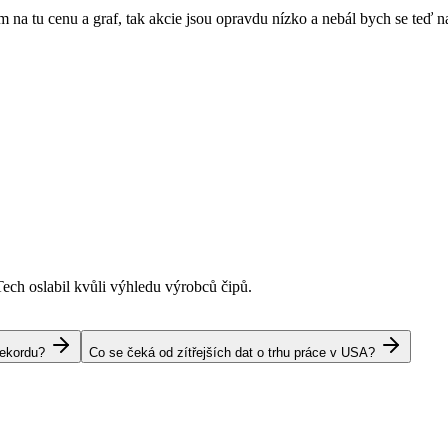
m na tu cenu a graf, tak akcie jsou opravdu nízko a nebál bych se teď 
Tech oslabil kvůli výhledu výrobců čipů.
rekordu?
Co se čeká od zítřejších dat o trhu práce v USA?