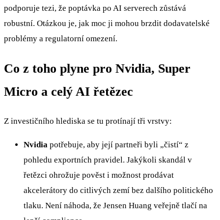
podporuje tezi, že poptávka po AI serverech zůstává
robustní. Otázkou je, jak moc ji mohou brzdit dodavatelské
problémy a regulatorní omezení.
Co z toho plyne pro Nvidia, Super
Micro a celý AI řetězec
Z investičního hlediska se tu protínají tři vrstvy:
Nvidia
potřebuje, aby její partneři byli „čistí“ z
pohledu exportních pravidel. Jakýkoli skandál v
řetězci ohrožuje pověst i možnost prodávat
akcelerátory do citlivých zemí bez dalšího politického
tlaku. Není náhoda, že Jensen Huang veřejně tlačí na