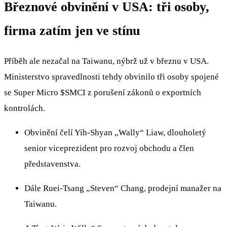
Březnové obvinění v USA: tři osoby,
firma zatím jen ve stínu
Příběh ale nezačal na Taiwanu, nýbrž už v březnu v USA.
Ministerstvo spravedlnosti tehdy obvinilo tři osoby spojené
se Super Micro
$SMCI
z porušení zákonů o exportních
kontrolách.
Obvinění čelí Yih‑Shyan „Wally“ Liaw, dlouholetý
senior viceprezident pro rozvoj obchodu a člen
představenstva.
Dále Ruei‑Tsang „Steven“ Chang, prodejní manažer na
Taiwanu.