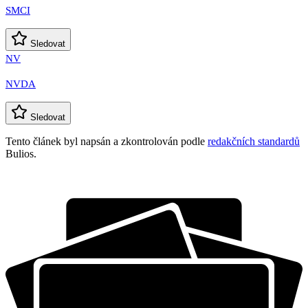
SMCI
Sledovat
NV
NVDA
Sledovat
Tento článek byl napsán a zkontrolován podle
redakčních standardů
Bulios.