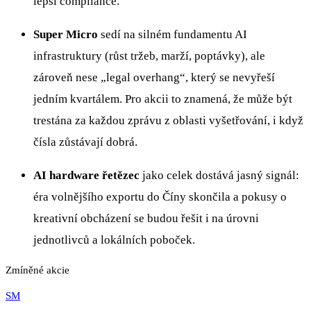
lepší compliance.
Super Micro
sedí na silném fundamentu AI
infrastruktury (růst tržeb, marží, poptávky), ale
zároveň nese „legal overhang“, který se nevyřeší
jedním kvartálem. Pro akcii to znamená, že může být
trestána za každou zprávu z oblasti vyšetřování, i když
čísla zůstávají dobrá.
AI hardware řetězec
jako celek dostává jasný signál:
éra volnějšího exportu do Číny skončila a pokusy o
kreativní obcházení se budou řešit i na úrovni
jednotlivců a lokálních poboček.
Zmíněné akcie
SM