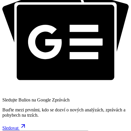
Sledujte Bulios na Google Zprávách
Buďte mezi prvními, kdo se dozví o nových analýzách, zprávách a
pohybech na trzích.
Sledovat