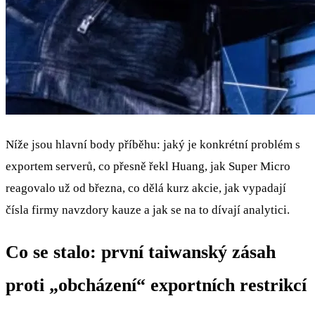
Níže jsou hlavní body příběhu: jaký je konkrétní problém s
exportem serverů, co přesně řekl Huang, jak Super Micro
reagovalo už od března, co dělá kurz akcie, jak vypadají
čísla firmy navzdory kauze a jak se na to dívají analytici.
Co se stalo: první taiwanský zásah
proti „obcházení“ exportních restrikcí