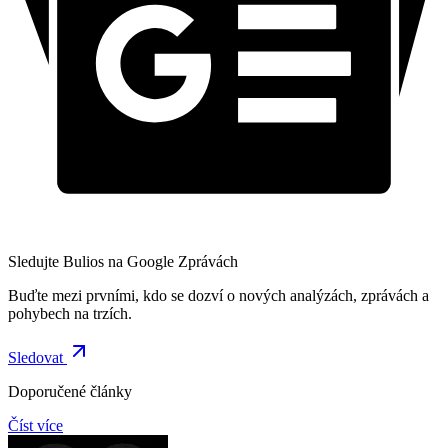
Sledujte Bulios na Google Zprávách
Buďte mezi prvními, kdo se dozví o nových analýzách, zprávách a
pohybech na trzích.
Sledovat
Doporučené články
Číst více