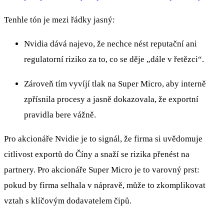
Tenhle tón je mezi řádky jasný:
Nvidia dává najevo, že nechce nést reputační ani
regulatorní riziko za to, co se děje „dále v řetězci“.
Zároveň tím vyvíjí tlak na Super Micro, aby interně
zpřísnila procesy a jasně dokazovala, že exportní
pravidla bere vážně.
Pro akcionáře Nvidie je to signál, že firma si uvědomuje
citlivost exportů do Číny a snaží se rizika přenést na
partnery. Pro akcionáře Super Micro je to varovný prst:
pokud by firma selhala v nápravě, může to zkomplikovat
vztah s klíčovým dodavatelem čipů.