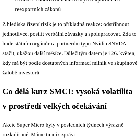
reexportních zákonů
Z hlediska řízení rizik je to příkladná reakce: odstřihnout
jednotlivce, posílit verbální závazky a spolupracovat. Zda to
bude státním orgánům a partnerům typu Nvidia
$NVDA
stačit, ukážou další měsíce. Důležitým datem je i 26. květen,
kdy má být podle dostupných informací milník ve skupinové
žalobě investorů.
Co dělá kurz SMCI: vysoká volatilita
v prostředí velkých očekávání
Akcie Super Micro byly v posledních týdnech výrazně
rozkolísané. Máme tu mix zpráv: