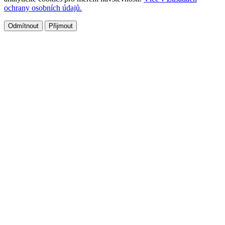
ochrany osobních údajů.
Odmítnout
Přijmout