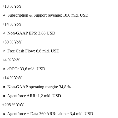
+13 % YoY
🔹 Subscription & Support revenue: 10,6 mld. USD
+14 % YoY
🔹 Non-GAAP EPS: 3,88 USD
+50 % YoY
🔹 Free Cash Flow: 6,6 mld. USD
+4 % YoY
🔹 cRPO: 33,6 mld. USD
+14 % YoY
🔹 Non-GAAP operating margin: 34,8 %
🔹 Agentforce ARR: 1,2 mld. USD
+205 % YoY
🔹 Agentforce + Data 360 ARR: takmer 3,4 mld. USD