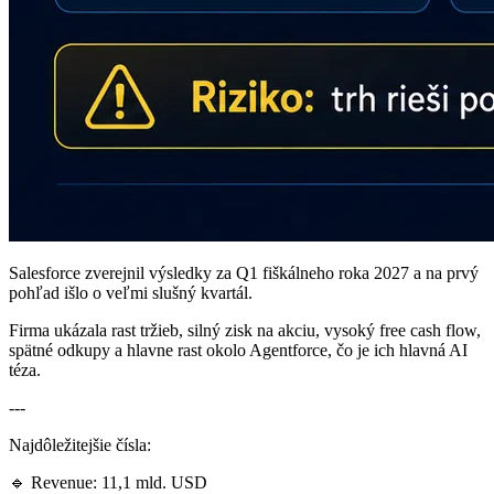
Salesforce zverejnil výsledky za Q1 fiškálneho roka 2027 a na prvý
pohľad išlo o veľmi slušný kvartál.
Firma ukázala rast tržieb, silný zisk na akciu, vysoký free cash flow,
spätné odkupy a hlavne rast okolo Agentforce, čo je ich hlavná AI
téza.
---
Najdôležitejšie čísla:
🔹 Revenue: 11,1 mld. USD