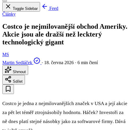
Feed
Toggle Sidebar
Články
Costco je nejmilovanější obchod Ameriky.
Akcie jsou ale dražší než leckterý
technologický gigant
MS
Martin Sedláček
·
18. června 2026
·
6 min čtení
Shrnout
Sdílet
Costco je jedna z nejmilovanějších značek v USA a její akcie
za pět let téměř ztrojnásobily hodnotu. Háček? Investoři za
ně dnes platí stejné násobky jako za softwarové firmy. Dává