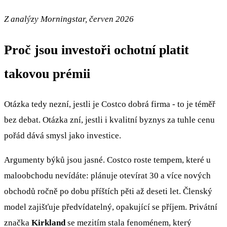
Z analýzy Morningstar, červen 2026
Proč jsou investoři ochotní platit
takovou prémii
Otázka tedy nezní, jestli je Costco dobrá firma - to je téměř
bez debat. Otázka zní, jestli i kvalitní byznys za tuhle cenu
pořád dává smysl jako investice.
Argumenty býků jsou jasné. Costco roste tempem, které u
maloobchodu nevídáte: plánuje otevírat 30 a více nových
obchodů ročně po dobu příštích pěti až deseti let. Členský
model zajišťuje předvídatelný, opakující se příjem. Privátní
značka
Kirkland
se mezitím stala fenoménem, který