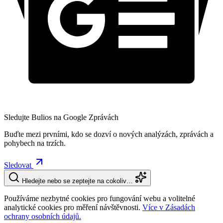
Sledujte Bulios na Google Zprávách
Buďte mezi prvními, kdo se dozví o nových analýzách, zprávách a
pohybech na trzích.
Sledovat
Hledejte nebo se zeptejte na cokoliv…
Používáme nezbytné cookies pro fungování webu a volitelné
analytické cookies pro měření návštěvnosti.
Více v Zásadách
ochrany osobních údajů.