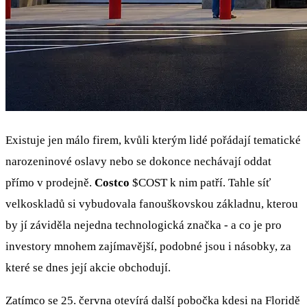
Existuje jen málo firem, kvůli kterým lidé pořádají tematické
narozeninové oslavy nebo se dokonce nechávají oddat
přímo v prodejně.
Costco
$COST
k nim patří. Tahle síť
velkoskladů si vybudovala fanouškovskou základnu, kterou
by jí záviděla nejedna technologická značka - a co je pro
investory mnohem zajímavější, podobné jsou i násobky, za
které se dnes její akcie obchodují.
Zatímco se 25. června otevírá další pobočka kdesi na Floridě