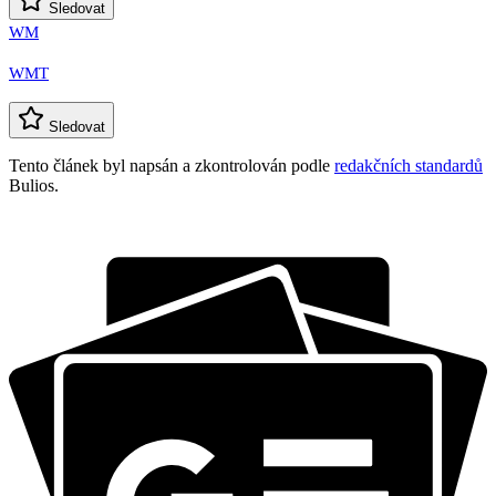
Sledovat
WM
WMT
Sledovat
Tento článek byl napsán a zkontrolován podle
redakčních standardů
Bulios.