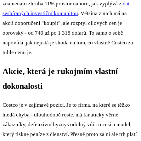
znamenalo zhruba 11% prostor nahoru, jak vyplývá z
dat
sesbíraných investiční komunitou
. Většina z nich má na
akcii doporučení "koupit", ale rozptyl cílových cen je
obrovský - od 740 až po 1 315 dolarů. To samo o sobě
napovídá, jak nejistá je shoda na tom, co vlastně Costco za
tuhle cenu je.
Akcie, která je rukojmím vlastní
dokonalosti
Costco je v zajímavé pozici. Je to firma, na které se těžko
hledá chyba - dlouhodobě roste, má fanaticky věrné
zákazníky, defenzivní byznys odolný vůči recesi a model,
který tiskne peníze z členství. Přesně proto za ni ale trh platí