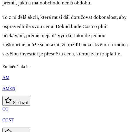
prémii, jaká u maloobchodu nemá obdobu.
To z ní dělá akcii, která musí dál doručovat dokonalost, aby
ospravedlnila svou cenu. Dokud bude Costco plnit
očekávání, prémie nejspíš vydrží. Jakmile jednou
zaškobrtne, může se ukázat, že rozdíl mezi skvělou firmou a
skvělou investicí je přesně ta cena, kterou za ni zaplatíte.
Zmíněné akcie
AM
AMZN
Sledovat
CO
COST