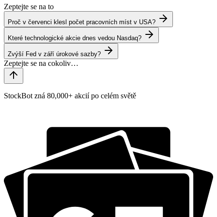
Zeptejte se na to
Proč v červenci klesl počet pracovních míst v USA?
Které technologické akcie dnes vedou Nasdaq?
Zvýší Fed v září úrokové sazby?
StockBot zná 80,000+ akcií po celém světě