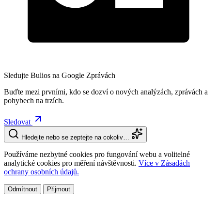
Sledujte Bulios na Google Zprávách
Buďte mezi prvními, kdo se dozví o nových analýzách, zprávách a
pohybech na trzích.
Sledovat
Hledejte nebo se zeptejte na cokoliv…
Používáme nezbytné cookies pro fungování webu a volitelné
analytické cookies pro měření návštěvnosti.
Více v Zásadách
ochrany osobních údajů.
Odmítnout
Přijmout