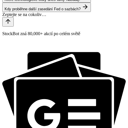
Kdy proběhne další zasedání Fed o sazbách?
StockBot zná 80,000+ akcií po celém světě