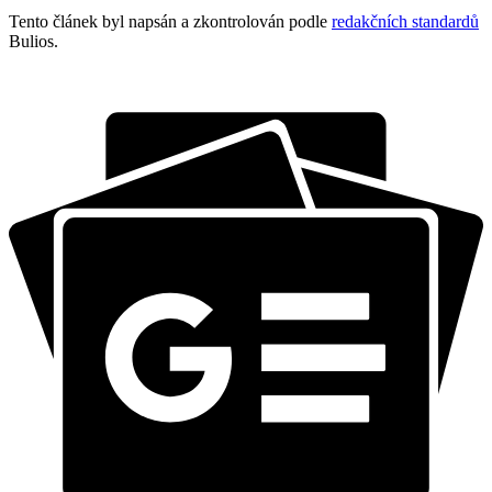
Tento článek byl napsán a zkontrolován podle
redakčních standardů
Bulios.