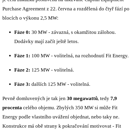
Purchase Agreement z 22. června a rozdělená do čtyř fází po
blocích o výkonu 2,5 MW:
Fáze 0:
30 MW - závazná, s okamžitou zálohou.
Dodávky mají začít ještě letos.
Fáze 1:
100 MW - volitelná, na rozhodnutí Fit Energy.
Fáze 2:
125 MW - volitelná.
Fáze 3:
dalších 125 MW - volitelná.
Pevně domluvených je tak jen
30 megawattů
, tedy
7,9
procenta
celého objemu. Zbylých 350 MW si může Fit
Energy podle vlastního uvážení objednat, nebo taky ne.
Konstrukce má obě strany k pokračování motivovat - Fit