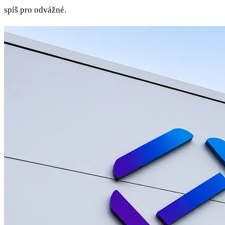
spíš pro odvážné.