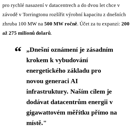
pro rychlé nasazení v datacentrech a do dvou let chce v
závodě v Torringtonu rozšířit výrobní kapacitu z dnešních
zhruba 100 MW na
500 MW ročně
. Účet za tu expanzi:
200
až 275 milionů dolarů
.
„Dnešní oznámení je zásadním
krokem k vybudování
energetického základu pro
novou generaci AI
infrastruktury. Naším cílem je
dodávat datacentrům energii v
gigawattovém měřítku přímo na
místě."