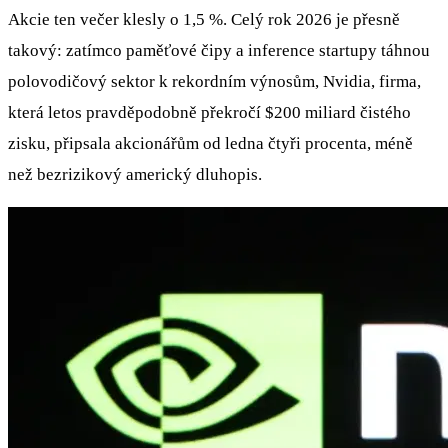
Akcie ten večer klesly o 1,5 %. Celý rok 2026 je přesně
takový: zatímco paměťové čipy a inference startupy táhnou
polovodičový sektor k rekordním výnosům, Nvidia, firma,
která letos pravděpodobně překročí $200 miliard čistého
zisku, připsala akcionářům od ledna čtyři procenta, méně
než bezrizikový americký dluhopis.