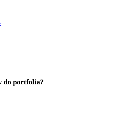
e
y do portfolia?