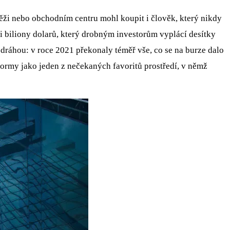
ěži nebo obchodním centru mohl koupit i člověk, který nikdy
i biliony dolarů, který drobným investorům vyplácí desítky
 dráhou: v roce 2021 překonaly téměř vše, co se na burze dalo
o formy jako jeden z nečekaných favoritů prostředí, v němž