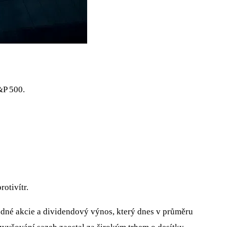
&P 500.
otivítr.
edné akcie a dividendový výnos, který dnes v průměru