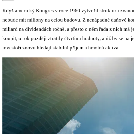
Když americký Kongres v roce 1960 vytvořil strukturu zvanou 
nebude mít miliony na celou budovu. Z nenápadné daňové konst
miliard na dividendách ročně, a přesto o něm řada z nich má 
koupit, o rok později ztratily čtvrtinu hodnoty, aniž by se na
investoři znovu hledají stabilní příjem a hmotná aktiva.