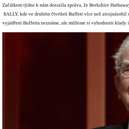
Začátkem týdne k nám dorazila zpráva, že Berkshire Hathaway 
$ALLY
, kde ve druhém čtvrtletí Buffett více než ztrojnásobil
vyjádření Buffetta neznáme, ale můžeme si vyhodnotit klady i