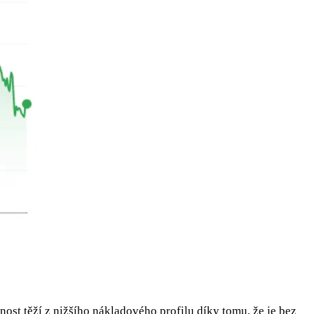
ost těží z nižšího nákladového profilu díky tomu, že je bez