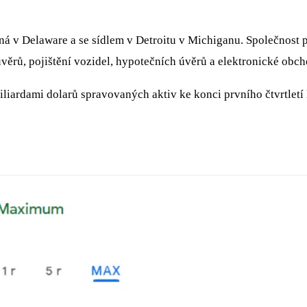
ná v Delaware a se sídlem v Detroitu v Michiganu. Společnost 
věrů, pojištění vozidel, hypotečních úvěrů a elektronické obc
iliardami dolarů spravovaných aktiv ke konci prvního čtvrtletí 