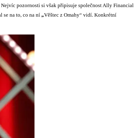
ejvíc pozornosti si však připisuje společnost Ally Financial
l se na to, co na ní
„
Věštec z Omahy“ vidí. Konkrétní