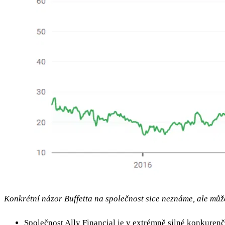
Konkrétní názor Buffetta na společnost sice neznáme, ale můžem
Společnost Ally Financial je v extrémně silné konkurenč