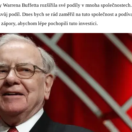
Warrena Buffetta rozšířila své podíly v mnoha společnostech. N
 svůj podíl. Dnes bych se rád zaměřil na tuto společnost a podíva
 zápory, abychom lépe pochopili tuto investici.