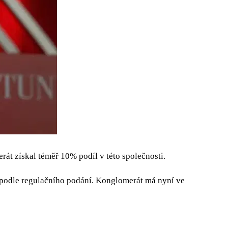
rát získal téměř 10% podíl v této společnosti.
ů, podle regulačního podání. Konglomerát má nyní ve