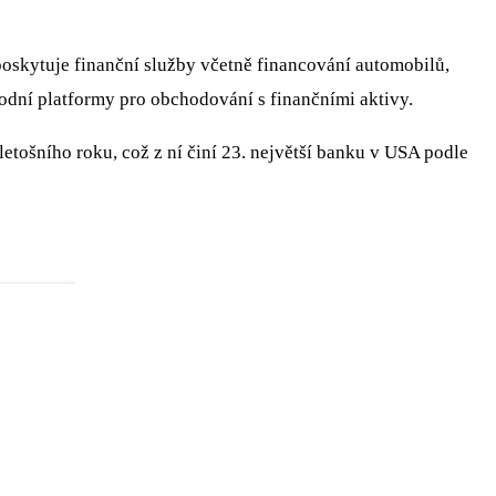
poskytuje finanční služby včetně financování automobilů,
hodní platformy pro obchodování s finančními aktivy.
letošního roku, což z ní činí 23. největší banku v USA podle