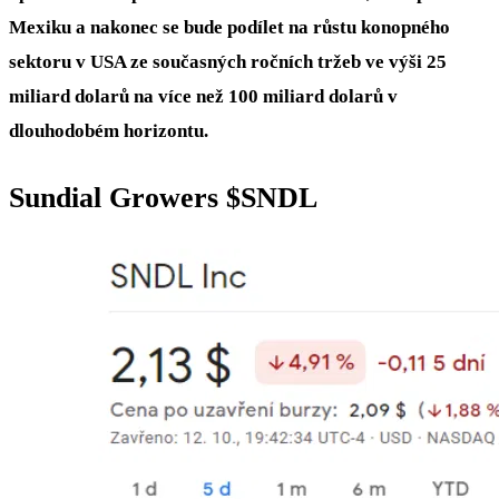
Mexiku a nakonec se bude podílet na růstu konopného
sektoru v USA ze současných ročních tržeb ve výši 25
miliard dolarů na více než 100 miliard dolarů v
dlouhodobém horizontu.
Sundial Growers
$SNDL