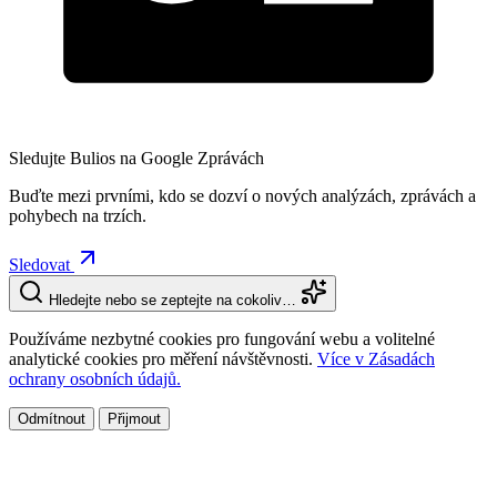
Sledujte Bulios na Google Zprávách
Buďte mezi prvními, kdo se dozví o nových analýzách, zprávách a
pohybech na trzích.
Sledovat
Hledejte nebo se zeptejte na cokoliv…
Používáme nezbytné cookies pro fungování webu a volitelné
analytické cookies pro měření návštěvnosti.
Více v Zásadách
ochrany osobních údajů.
Odmítnout
Přijmout