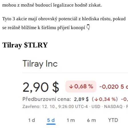
mohou z možné budoucí legalizace hodně získat.
Tyto 3 akcie mají obrovský potenciál z hlediska růstu, pokud
se reálně blížíme k širšímu přijetí konopí 👇
Tilray
$TLRY