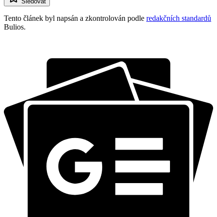
Sledovat
Tento článek byl napsán a zkontrolován podle
redakčních standardů
Bulios.