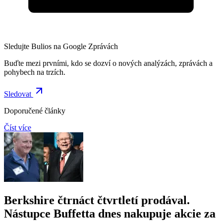
Sledujte Bulios na Google Zprávách
Buďte mezi prvními, kdo se dozví o nových analýzách, zprávách a
pohybech na trzích.
Sledovat
Doporučené články
Číst více
Berkshire čtrnáct čtvrtletí prodával.
Nástupce Buffetta dnes nakupuje akcie za