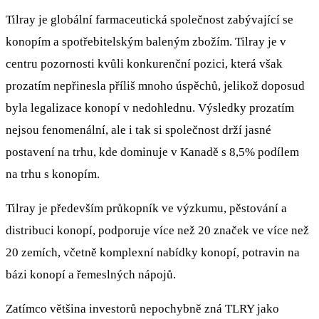
Tilray je globální farmaceutická společnost zabývající se
konopím a spotřebitelským baleným zbožím. Tilray je v
centru pozornosti kvůli konkurenční pozici, která však
prozatím nepřinesla příliš mnoho úspěchů, jelikož doposud
byla legalizace konopí v nedohlednu. Výsledky prozatím
nejsou fenomenální, ale i tak si společnost drží jasné
postavení na trhu, kde dominuje v Kanadě s 8,5% podílem
na trhu s konopím.
Tilray je především průkopník ve výzkumu, pěstování a
distribuci konopí, podporuje více než 20 značek ve více než
20 zemích, včetně komplexní nabídky konopí, potravin na
bázi konopí a řemeslných nápojů.
Zatímco většina investorů nepochybně zná TLRY jako