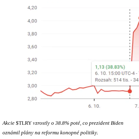
Akcie
$TLRY
vzrostly o 38.8% poté, co prezident Biden
oznámil plány na reformu konopné politiky.