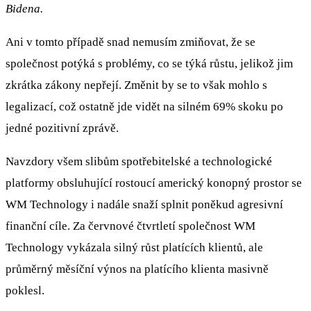
Bidena.
Ani v tomto případě snad nemusím zmiňovat, že se
společnost potýká s problémy, co se týká růstu, jelikož jim
zkrátka zákony nepřejí. Změnit by se to však mohlo s
legalizací, což ostatně jde vidět na silném 69% skoku po
jedné pozitivní zprávě.
Navzdory všem slibům spotřebitelské a technologické
platformy obsluhující rostoucí americký konopný prostor se
WM Technology i nadále snaží splnit poněkud agresivní
finanční cíle. Za červnové čtvrtletí společnost WM
Technology vykázala silný růst platících klientů, ale
průměrný měsíční výnos na platícího klienta masivně
poklesl.