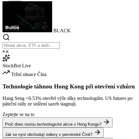
BLACK
⌘
K
StockBot
Live
Tržní situace
Čína
Technologie táhnou Hong Kong při otevření vzhůru
Hang Seng
+0.53%
otevřel výše díky technologiím. US futures po
páteční rally ze snížení sazeb stagnují.
Zeptejte se na to
Proč dnes rostou technologické akcie v Hong Kongu?
Jak se nyní obchodují indexy v pevninské Číně?