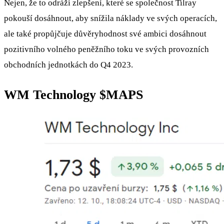
Nejen, že to odráží zlepšení, které se společnost Tilray
pokouší dosáhnout, aby snížila náklady ve svých operacích,
ale také propůjčuje důvěryhodnost své ambici dosáhnout
pozitivního volného peněžního toku ve svých provozních
obchodních jednotkách do Q4 2023.
WM Technology
$MAPS