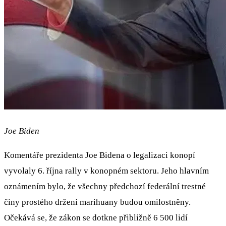
Joe Biden
Komentáře prezidenta Joe Bidena o legalizaci konopí
vyvolaly 6. října rally v konopném sektoru. Jeho hlavním
oznámením bylo, že všechny předchozí federální trestné
činy prostého držení marihuany budou omilostněny.
Očekává se, že zákon se dotkne přibližně 6 500 lidí