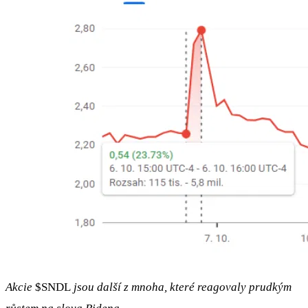
Akcie
$SNDL
jsou další z mnoha, které reagovaly prudkým