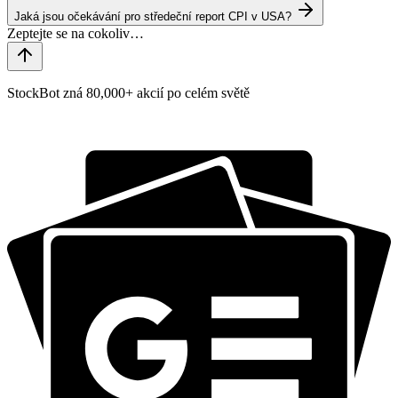
Jaká jsou očekávání pro středeční report CPI v USA?
StockBot zná 80,000+ akcií po celém světě