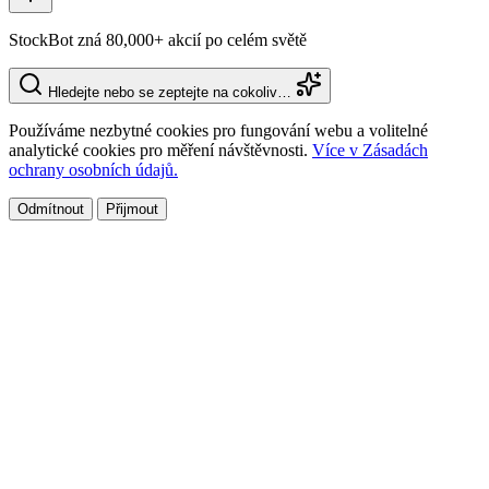
StockBot zná 80,000+ akcií po celém světě
Hledejte nebo se zeptejte na cokoliv…
Používáme nezbytné cookies pro fungování webu a volitelné
analytické cookies pro měření návštěvnosti.
Více v Zásadách
ochrany osobních údajů.
Odmítnout
Přijmout