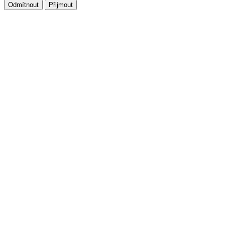
Odmítnout
Přijmout