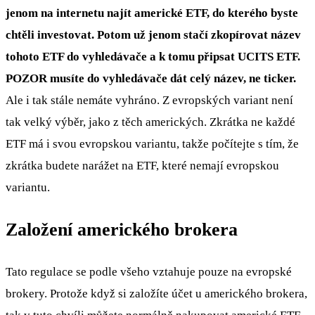
jenom na internetu najít americké ETF, do kterého byste
chtěli investovat. Potom už jenom stačí zkopírovat název
tohoto ETF do vyhledávače a k tomu připsat UCITS ETF.
POZOR musíte do vyhledávače dát celý název, ne ticker.
Ale i tak stále nemáte vyhráno. Z evropských variant není
tak velký výběr, jako z těch amerických. Zkrátka ne každé
ETF má i svou evropskou variantu, takže počítejte s tím, že
zkrátka budete narážet na ETF, které nemají evropskou
variantu.
Založení amerického brokera
Tato regulace se podle všeho vztahuje pouze na evropské
brokery. Protože když si založíte účet u amerického brokera,