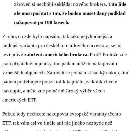
zároveň si nechtějí zakládat nového brokera.
Tito lidé
ale musí počítat s tím, že budou muset daný podklad
nakupovat po 100 kusech.
Z toho, co zde bylo napsáno, tak jako nejvhodnější, a
nejlepší varianta pro českého retailového investora, se mi
jeví právě
založení amerického brokera.
Proč? Protože zde
jsou přijatelné poplatky, tím pádem můžete nakupovat i
v menších objemech. Zároveň se jedná o klasický nákup, tím
pádem potřebujete pouze tolik kapitálu, za kolik chcete
nakoupit, a máte zde poměrně široký výběr všech
amerických ETF.
Pokud tedy nechcete nakupovat evropské varianty těchto
ETF, tak vám asi ve finále ani nic jiného nezbyde než