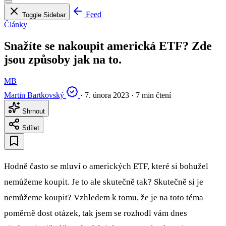
Feed
Toggle Sidebar
Články
Snažíte se nakoupit americká ETF? Zde
jsou způsoby jak na to.
MB
Martin Bartkovský
·
7. února 2023
·
7 min čtení
Shrnout
Sdílet
Hodně často se mluví o amerických ETF, které si bohužel
nemůžeme koupit. Je to ale skutečně tak? Skutečně si je
nemůžeme koupit? Vzhledem k tomu, že je na toto téma
poměrně dost otázek, tak jsem se rozhodl vám dnes