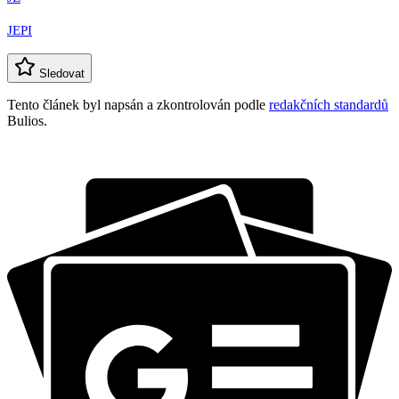
JEPI
Sledovat
Tento článek byl napsán a zkontrolován podle
redakčních standardů
Bulios.