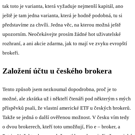
tak toto je varianta, která vyžaduje nejmenší kapitál, ano
ještě je tam jedna varianta, která je hodně podobná, tu si
představíme za chvíli. Jedna věc, na kterou možná ještě
upozorním. Neočekávejte prosím žádné hot uživatelské
rozhraní, a ani akcie zdarma, jak to mají ve zvyku evropští
brokeři.
Založení účtu u českého brokera
Tento způsob jsem nezkoumal dopodrobna, proč je to
možné, ale zkrátka už i někteří čtenáři pod některým s mých
příspěvků psali, že vlastní americké ETF u českých brokerů.
Takže se jedná o další ověřenou možnost. V česku vím tedy
o dvou brokerech, kteří toto umožňují, Fio e – broker, a