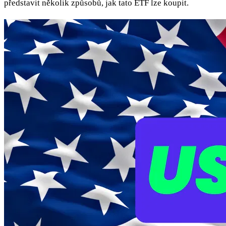
představit několik způsobů, jak tato ETF lze koupit.