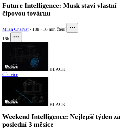
Future Intelligence: Musk staví vlastní
čipovou továrnu
Milan Charvat
·
18h
·
16 min čtení
18h
BLACK
Číst více
BLACK
Weekend Intelligence: Nejlepší týden za
poslední 3 měsíce