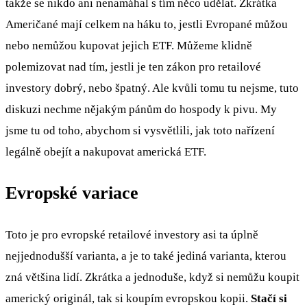
takže se nikdo ani nenamáhal s tím něco udělat. Zkrátka
Američané mají celkem na háku to, jestli Evropané můžou
nebo nemůžou kupovat jejich ETF. Můžeme klidně
polemizovat nad tím, jestli je ten zákon pro retailové
investory dobrý, nebo špatný. Ale kvůli tomu tu nejsme, tuto
diskuzi nechme nějakým pánům do hospody k pivu. My
jsme tu od toho, abychom si vysvětlili, jak toto nařízení
legálně obejít a nakupovat americká ETF.
Evropské variace
Toto je pro evropské retailové investory asi ta úplně
nejjednodušší varianta, a je to také jediná varianta, kterou
zná většina lidí. Zkrátka a jednoduše, když si nemůžu koupit
americký originál, tak si koupím evropskou kopii.
Stačí si