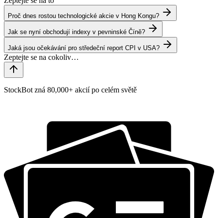
Zeptejte se na to
Proč dnes rostou technologické akcie v Hong Kongu?
Jak se nyní obchodují indexy v pevninské Číně?
Jaká jsou očekávání pro středeční report CPI v USA?
StockBot zná 80,000+ akcií po celém světě