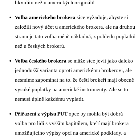
likviditu než u amerických originálů.
Volba amerického brokera
sice vyžaduje, abyste si
založili nový účet u amerického brokera, ale na druhou
stranu je tato volba méně nákladná, z pohledu poplatků
než u českých brokerů.
Volba českého brokera
se může sice jevit jako daleko
jednodušší varianta oproti americkému brokerovi, ale
nesmíme zapomínat na to, že čeští brokeři mají obecně
vysoké poplatky na americké instrumenty. Zde se to
nemusí úplně každému vyplatit.
Přiřazení z výpisu PUT
opce by mohla být dobrá
volba pro lidi s vyšším kapitálem, kteří mají brokera
umožňujícího výpisy opcí na americké podklady, a