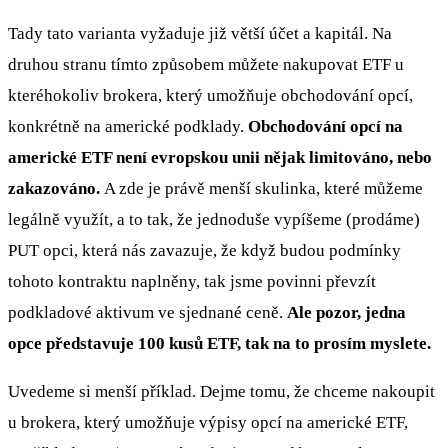
Tady tato varianta vyžaduje již větší účet a kapitál. Na
druhou stranu tímto způsobem můžete nakupovat ETF u
kteréhokoliv brokera, který umožňuje obchodování opcí,
konkrétně na americké podklady.
Obchodování opcí na
americké ETF není evropskou unii nějak limitováno, nebo
zakazováno.
A zde je právě menší skulinka, které můžeme
legálně využít, a to tak, že jednoduše vypíšeme (prodáme)
PUT opci, která nás zavazuje, že když budou podmínky
tohoto kontraktu naplněny, tak jsme povinni převzít
podkladové aktivum ve sjednané ceně.
Ale pozor, jedna
opce představuje 100 kusů ETF, tak na to prosím myslete.
Uvedeme si menší příklad. Dejme tomu, že chceme nakoupit
u brokera, který umožňuje výpisy opcí na americké ETF,