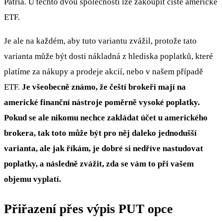
Patria. U těchto dvou společností lze zakoupit čistě americké
ETF.
Je ale na každém, aby tuto variantu zvážil, protože tato
varianta může být dosti nákladná z hlediska poplatků, které
platíme za nákupy a prodeje akcií, nebo v našem případě
ETF.
Je všeobecně známo, že čeští brokeři mají na
americké finanční nástroje poměrně vysoké poplatky.
Pokud se ale nikomu nechce zakládat účet u amerického
brokera, tak toto může být pro něj daleko jednodušší
varianta, ale jak říkám, je dobré si nedříve nastudovat
poplatky, a následně zvážit, zda se vám to při vašem
objemu vyplatí.
Přiřazení přes výpis PUT opce