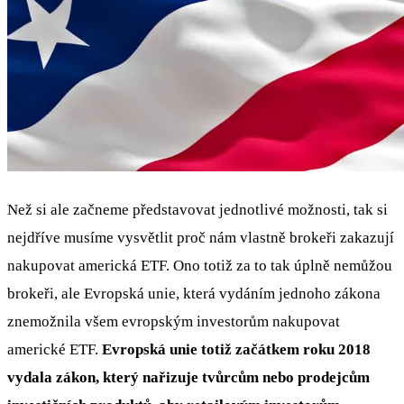
Než si ale začneme představovat jednotlivé možnosti, tak si
nejdříve musíme vysvětlit proč nám vlastně brokeři zakazují
nakupovat americká ETF. Ono totiž za to tak úplně nemůžou
brokeři, ale Evropská unie, která vydáním jednoho zákona
znemožnila všem evropským investorům nakupovat
americké ETF.
Evropská unie totiž začátkem roku 2018
vydala zákon, který nařizuje tvůrcům nebo prodejcům