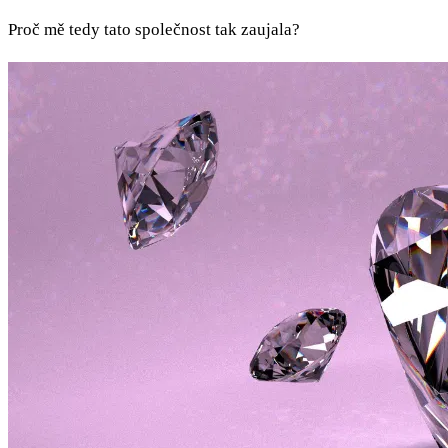
Proč mě tedy tato společnost tak zaujala?