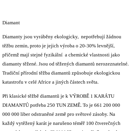
Diamant
Diamanty jsou vyráběny ekologicky, nepotřebují žádnou
těžbu zemin, proto je jejich výroba o 20-30% levnější,
přičemž mají stejné fyzikální a chemické vlastnosti jako
diamanty těžené. Jsou od těžených diamantů nerozeznatelné.
Tradiční přírodní těžba diamantů způsobuje ekologickou
katastrofu v celé Africe a jiných částech světa.
Při klasické těžbě diamantů je k VÝROBĚ 1 KARÁTU
DIAMANTŮ potřeba 250 TUN ZEMĚ. To je 661 200 000
000 000 liber odstraněné země pro světové zásoby. Na
každý vytěžený karát je narušeno téměř 100 čtverečných