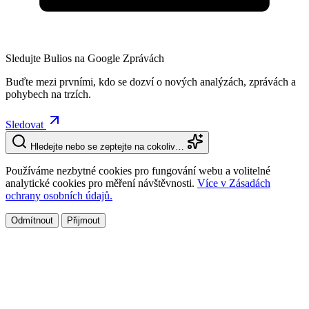
Sledujte Bulios na Google Zprávách
Buďte mezi prvními, kdo se dozví o nových analýzách, zprávách a
pohybech na trzích.
Sledovat
Hledejte nebo se zeptejte na cokoliv…
Používáme nezbytné cookies pro fungování webu a volitelné
analytické cookies pro měření návštěvnosti.
Více v Zásadách
ochrany osobních údajů.
Odmítnout
Přijmout