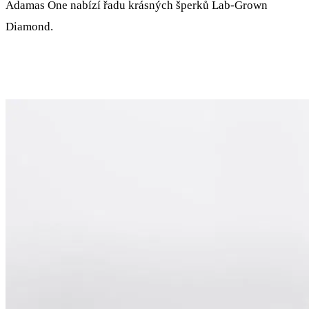
Adamas One nabízí řadu krásných šperků Lab-Grown
Diamond.