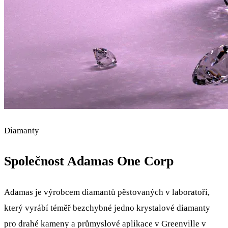
Diamanty
Společnost Adamas One Corp
Adamas je výrobcem diamantů pěstovaných v laboratoři,
který vyrábí téměř bezchybné jedno krystalové diamanty
pro drahé kameny a průmyslové aplikace v Greenville v