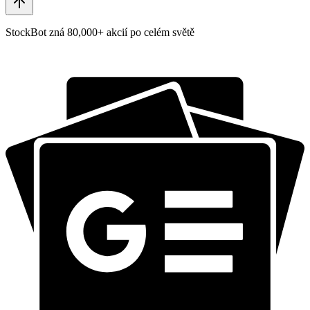
StockBot zná 80,000+ akcií po celém světě