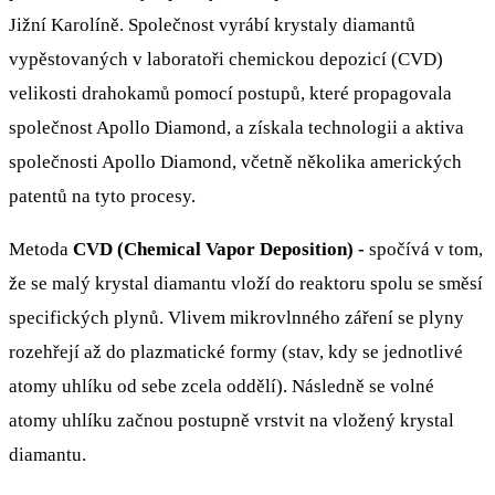
Jižní Karolíně. Společnost vyrábí krystaly diamantů
vypěstovaných v laboratoři chemickou depozicí (CVD)
velikosti drahokamů pomocí postupů, které propagovala
společnost Apollo Diamond, a získala technologii a aktiva
společnosti Apollo Diamond, včetně několika amerických
patentů na tyto procesy.
Metoda
CVD (Chemical Vapor Deposition) -
spočívá v tom,
že se malý krystal diamantu vloží do reaktoru spolu se směsí
specifických plynů. Vlivem mikrovlnného záření se plyny
rozehřejí až do plazmatické formy (stav, kdy se jednotlivé
atomy uhlíku od sebe zcela oddělí). Následně se volné
atomy uhlíku začnou postupně vrstvit na vložený krystal
diamantu.