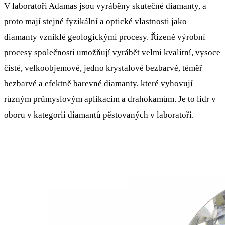
V laboratoři Adamas jsou vyráběny skutečné diamanty, a
proto mají stejné fyzikální a optické vlastnosti jako
diamanty vzniklé geologickými procesy. Řízené výrobní
procesy společnosti umožňují vyrábět velmi kvalitní, vysoce
čisté, velkoobjemové, jedno krystalové bezbarvé, téměř
bezbarvé a efektně barevné diamanty, které vyhovují
různým průmyslovým aplikacím a drahokamům. Je to lídr v
oboru v kategorii diamantů pěstovaných v laboratoři.