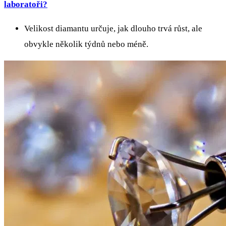
laboratoři?
Velikost diamantu určuje, jak dlouho trvá růst, ale
obvykle několik týdnů nebo méně.