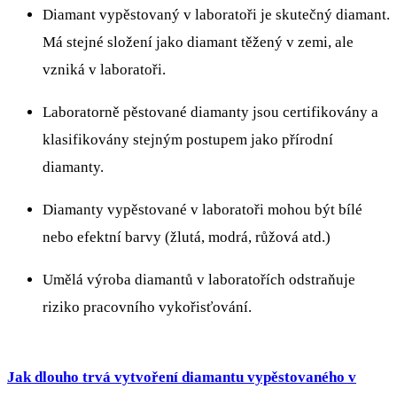
Diamant vypěstovaný v laboratoři je skutečný diamant.
Má stejné složení jako diamant těžený v zemi, ale
vzniká v laboratoři.
Laboratorně pěstované diamanty jsou certifikovány a
klasifikovány stejným postupem jako přírodní
diamanty.
Diamanty vypěstované v laboratoři mohou být bílé
nebo efektní barvy (žlutá, modrá, růžová atd.)
Umělá výroba diamantů v laboratořích odstraňuje
riziko pracovního vykořisťování.
Jak dlouho trvá vytvoření diamantu vypěstovaného v