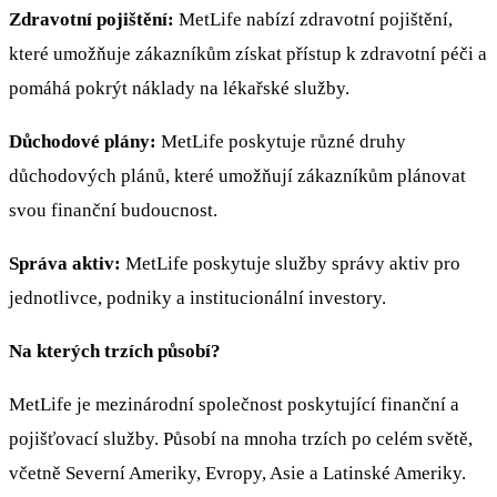
Zdravotní pojištění:
MetLife nabízí zdravotní pojištění,
které umožňuje zákazníkům získat přístup k zdravotní péči a
pomáhá pokrýt náklady na lékařské služby.
Důchodové plány:
MetLife poskytuje různé druhy
důchodových plánů, které umožňují zákazníkům plánovat
svou finanční budoucnost.
Správa aktiv:
MetLife poskytuje služby správy aktiv pro
jednotlivce, podniky a institucionální investory.
Na kterých trzích působí?
MetLife je mezinárodní společnost poskytující finanční a
pojišťovací služby. Působí na mnoha trzích po celém světě,
včetně Severní Ameriky, Evropy, Asie a Latinské Ameriky.