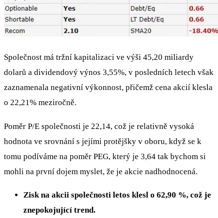
Společnost má tržní kapitalizaci ve výši 45,20 miliardy
dolarů a dividendový výnos 3,55%, v posledních letech však
zaznamenala negativní výkonnost, přičemž cena akcií klesla
o 22,21% meziročně.
Poměr P/E společnosti je 22,14, což je relativně vysoká
hodnota ve srovnání s jejími protějšky v oboru, když se k
tomu podíváme na poměr PEG, který je 3,64 tak bychom si
mohli na první dojem myslet, že je akcie nadhodnocená.
Zisk na akcii společnosti letos klesl o 62,90 %, což je
znepokojující trend.