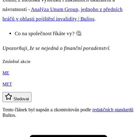
návratnosti -
Analýza Unum Group, jednoho z předních
hráčů v oblasti pojištění invalidity | Bulios
.
Co na společnost říkáte vy? 🤔
Upozorňuji, že se nejedná o finanční poradenství.
Zmíněné akcie
ME
MET
Sledovat
Tento článek byl napsán a zkontrolován podle
redakčních standardů
Bulios.