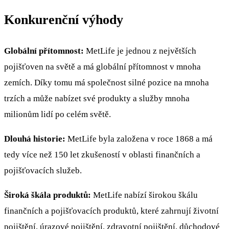
Konkurenční výhody
Globální přítomnost:
MetLife je jednou z největších
pojišťoven na světě a má globální přítomnost v mnoha
zemích. Díky tomu má společnost silné pozice na mnoha
trzích a může nabízet své produkty a služby mnoha
milionům lidí po celém světě.
Dlouhá historie:
MetLife byla založena v roce 1868 a má
tedy více než 150 let zkušeností v oblasti finančních a
pojišťovacích služeb.
Široká škála produktů:
MetLife nabízí širokou škálu
finančních a pojišťovacích produktů, které zahrnují životní
pojištění, úrazové pojištění, zdravotní pojištění, důchodové