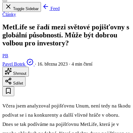
Feed
Toggle Sidebar
Články
MetLife se řadí mezi světové pojišťovny s
globální působností. Může být dobrou
volbou pro investory?
PB
Pavel Botek
·
16. března 2023
·
4 min čtení
Shrnout
Sdílet
Včera jsem analyzoval pojišťovnu Unum, není tedy na škodu
podívat se i na konkurenty a další vlivné hráče v oboru.
Dnes se tak podíváme na pojišťovnu MetLife, která je v