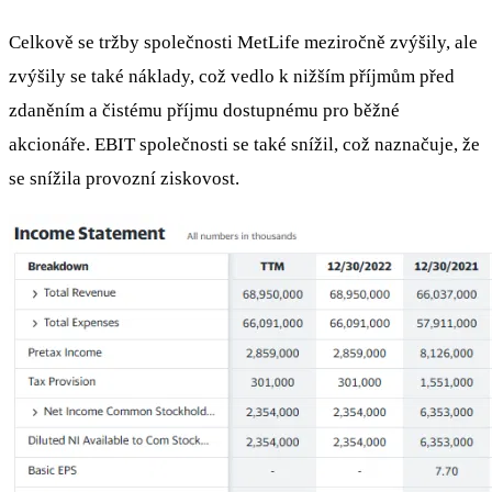
Celkově se tržby společnosti MetLife meziročně zvýšily, ale
zvýšily se také náklady, což vedlo k nižším příjmům před
zdaněním a čistému příjmu dostupnému pro běžné
akcionáře. EBIT společnosti se také snížil, což naznačuje, že
se snížila provozní ziskovost.