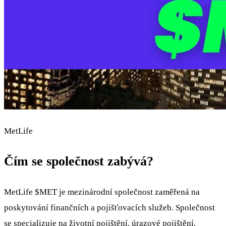
MetLife
Čím se společnost zabývá?
MetLife
$MET
je mezinárodní společnost zaměřená na
poskytování finančních a pojišťovacích služeb. Společnost
se specializuje na životní pojištění, úrazové pojištění,