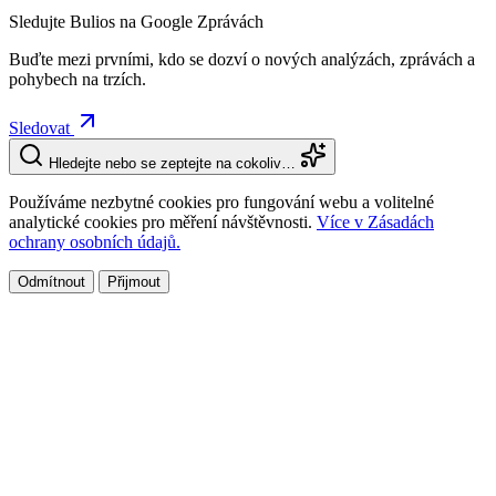
Sledujte Bulios na Google Zprávách
Buďte mezi prvními, kdo se dozví o nových analýzách, zprávách a
pohybech na trzích.
Sledovat
Hledejte nebo se zeptejte na cokoliv…
Používáme nezbytné cookies pro fungování webu a volitelné
analytické cookies pro měření návštěvnosti.
Více v Zásadách
ochrany osobních údajů.
Odmítnout
Přijmout