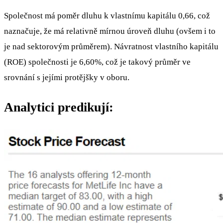
Společnost má poměr dluhu k vlastnímu kapitálu 0,66, což
naznačuje, že má relativně mírnou úroveň dluhu (ovšem i to
je nad sektorovým průměrem). Návratnost vlastního kapitálu
(ROE) společnosti je 6,60%, což je takový průměr ve
srovnání s jejími protějšky v oboru.
Analytici predikují: