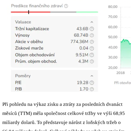
Při pohledu na výkaz zisku a ztráty za posledních dvanáct
měsíců (TTM) měla společnost celkové tržby ve výši 68,95
miliardy dolarů. To představuje nárůst z loňských tržeb o