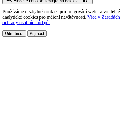
Hledejte nebo se zeptejte na cokoliv…
Používáme nezbytné cookies pro fungování webu a volitelné
analytické cookies pro měření návštěvnosti.
Více v Zásadách
ochrany osobních údajů.
Odmítnout
Přijmout