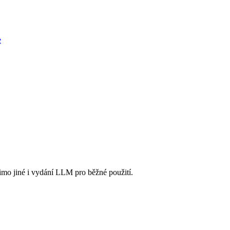
e
imo jiné i vydání LLM pro běžné použití.