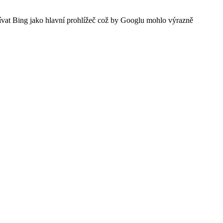
žívat Bing jako hlavní prohlížeč což by Googlu mohlo výrazně