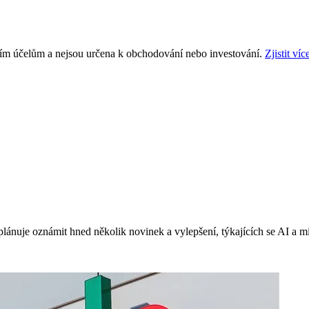
ním účelům a nejsou určena k obchodování nebo investování.
Zjistit víc
lánuje oznámit hned několik novinek a vylepšení, týkajících se AI a m