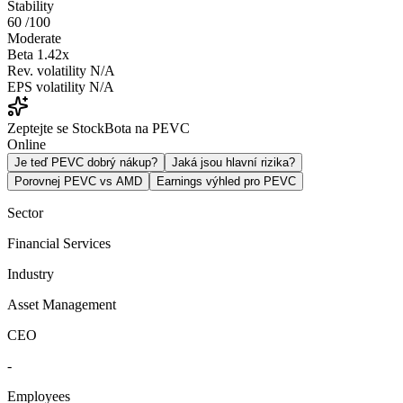
Stability
60
/100
Moderate
Beta
1.42x
Rev. volatility
N/A
EPS volatility
N/A
Zeptejte se StockBota na PEVC
Online
Je teď PEVC dobrý nákup?
Jaká jsou hlavní rizika?
Porovnej PEVC vs AMD
Earnings výhled pro PEVC
Sector
Financial Services
Industry
Asset Management
CEO
-
Employees