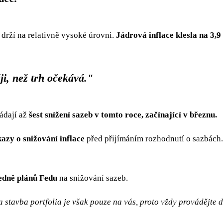
 drží na relativně vysoké úrovni.
Jádrová inflace klesla na 3,9
ji, než trh očekává."
ádají až
šest snížení sazeb v tomto roce, začínající v březnu.
azy o snižování inflace
před přijímáním rozhodnutí o sazbách
ledně plánů Fedu
na snižování sazeb.
 stavba portfolia je však pouze na vás, proto vždy provádějte 