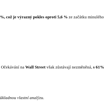
 %, což je výrazný pokles oproti 5,6 %
ze začátku minulého
. Očekávání na
Wall Street
však zůstávají nezměněná,
s 61%
důkladnou vlastní analýzu.