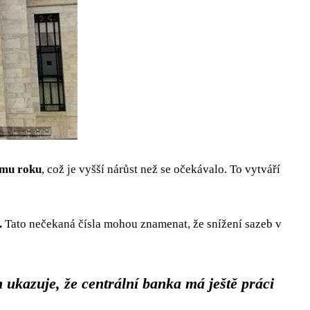
ímu roku
, což je vyšší nárůst než se očekávalo. To vytváří
.
Tato nečekaná čísla mohou znamenat, že snížení sazeb v
n ukazuje, že centrální banka má ještě práci