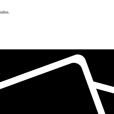
ulios.