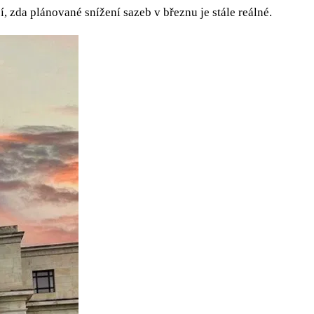
, zda plánované snížení sazeb v březnu je stále reálné.