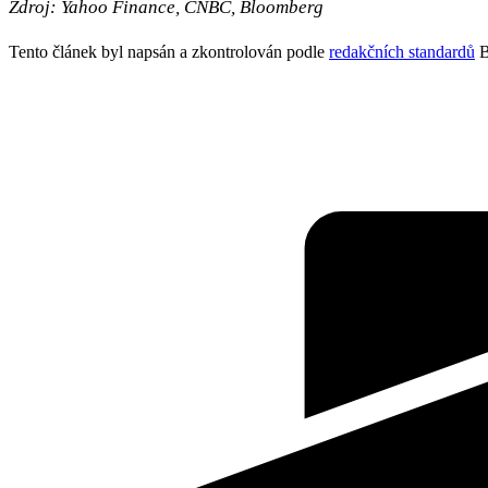
Zdroj: Yahoo Finance, CNBC, Bloomberg
Tento článek byl napsán a zkontrolován podle
redakčních standardů
B