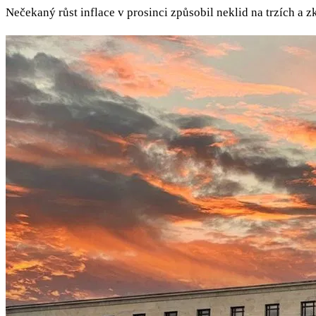
Nečekaný růst inflace v prosinci způsobil neklid na trzích a z