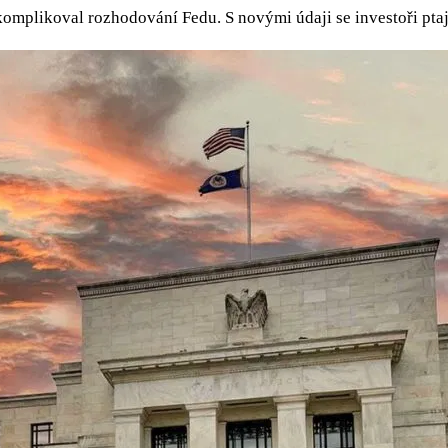
komplikoval rozhodování Fedu. S novými údaji se investoři ptají