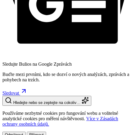
Sledujte Bulios na Google Zprávách
Buďte mezi prvními, kdo se dozví o nových analýzách, zprávách a
pohybech na trzích.
Sledovat
Hledejte nebo se zeptejte na cokoliv…
Používáme nezbytné cookies pro fungování webu a volitelné
analytické cookies pro měření návštěvnosti.
Více v Zásadách
ochrany osobních údajů.
Odmítnout
Přijmout