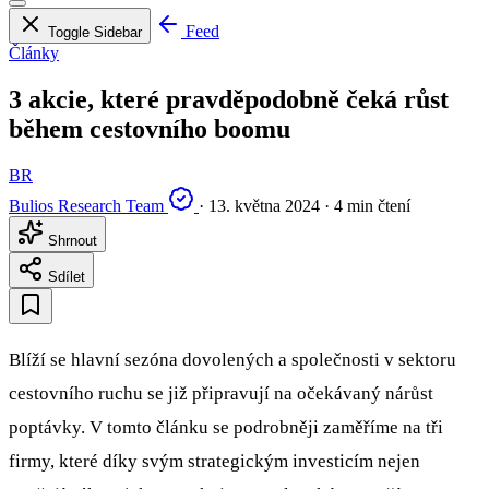
Feed
Toggle Sidebar
Články
3 akcie, které pravděpodobně čeká růst
během cestovního boomu
BR
Bulios Research Team
·
13. května 2024
·
4 min čtení
Shrnout
Sdílet
Blíží se hlavní sezóna dovolených a společnosti v sektoru
cestovního ruchu se již připravují na očekávaný nárůst
poptávky. V tomto článku se podrobněji zaměříme na tři
firmy, které díky svým strategickým investicím nejen