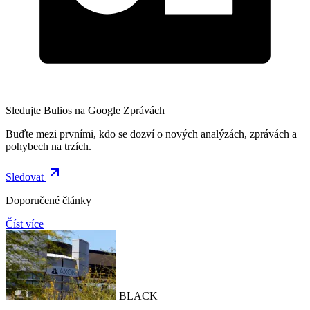
Sledujte Bulios na Google Zprávách
Buďte mezi prvními, kdo se dozví o nových analýzách, zprávách a
pohybech na trzích.
Sledovat
Doporučené články
Číst více
BLACK