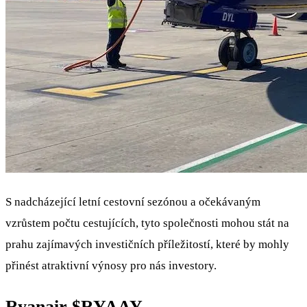
S nadcházející letní cestovní sezónou a očekávaným
vzrůstem počtu cestujících, tyto společnosti mohou stát na
prahu zajímavých investičních příležitostí, které by mohly
přinést atraktivní výnosy pro nás investory.
Ryanair
$RYAAY