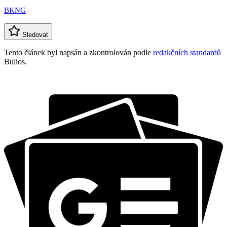
BKNG
Sledovat
Tento článek byl napsán a zkontrolován podle
redakčních standardů
Bulios.