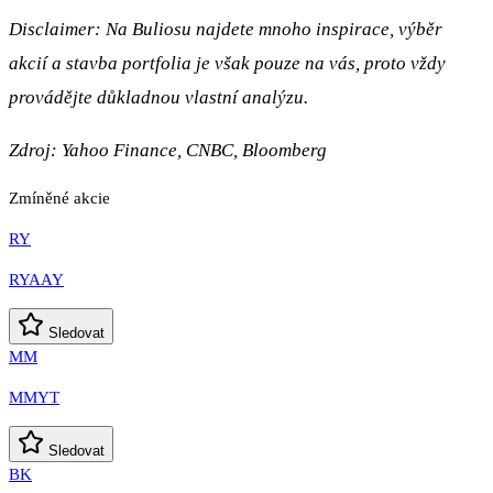
Disclaimer: Na Buliosu najdete mnoho inspirace, výběr
akcií a stavba portfolia je však pouze na vás, proto vždy
provádějte důkladnou vlastní analýzu.
Zdroj: Yahoo Finance, CNBC, Bloomberg
Zmíněné akcie
RY
RYAAY
Sledovat
MM
MMYT
Sledovat
BK