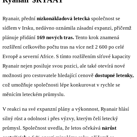
Ryanair, přední
nízkonákladová letecká
společnost se
sídlem v Irsku, nedávno oznámila zásadní expanzi, přičemž
plánuje přidání
169 nových tras.
Tento krok znamená
rozšíření celkového počtu tras na více než 2 600 po celé
Evropě a severní Africe. S tímto rozšířením síťové kapacity
Ryanair nejen posiluje svou pozici, ale také otevírá nové
možnosti pro cestovatele hledající cenově
dostupné letenky,
což umožňuje společnosti lépe konkurovat v rychle se
měnícím leteckém průmyslu.
V reakci na své expanzní plány a výkonnost, Ryanair hlásí
silný růst a odolnost i přes výzvy, kterým čelí letecký
průmysl. Společnost uvedla, že letos očekává
nárůst