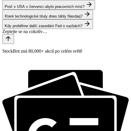
Proč v USA v červenci ubylo pracovních míst?
Které technologické tituly dnes táhly Nasdaq?
Kdy proběhne další zasedání Fed o sazbách?
StockBot zná 80,000+ akcií po celém světě