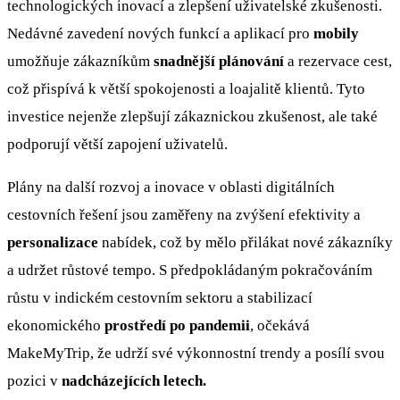
technologických inovací a zlepšení uživatelské zkušenosti.
Nedávné zavedení nových funkcí a aplikací pro
mobily
umožňuje zákazníkům
snadnější plánování
a rezervace cest,
což přispívá k větší spokojenosti a loajalitě klientů. Tyto
investice nejenže zlepšují zákaznickou zkušenost, ale také
podporují větší zapojení uživatelů.
Plány na další rozvoj a inovace v oblasti digitálních
cestovních řešení jsou zaměřeny na zvýšení efektivity a
personalizace
nabídek, což by mělo přilákat nové zákazníky
a udržet růstové tempo. S předpokládaným pokračováním
růstu v indickém cestovním sektoru a stabilizací
ekonomického
prostředí po pandemii
, očekává
MakeMyTrip, že udrží své výkonnostní trendy a posílí svou
pozici v
nadcházejících letech.