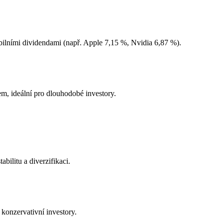
bilními dividendami (např. Apple 7,15 %, Nvidia 6,87 %).
, ideální pro dlouhodobé investory.
bilitu a diverzifikaci.
onzervativní investory.