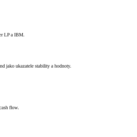
fer LP a IBM.
dend jako ukazatele stability a hodnoty.
cash flow.