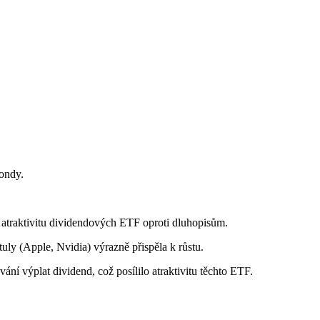
ondy.
atraktivitu dividendových ETF oproti dluhopisům.
tuly (Apple, Nvidia) výrazně přispěla k růstu.
ní výplat dividend, což posílilo atraktivitu těchto ETF.