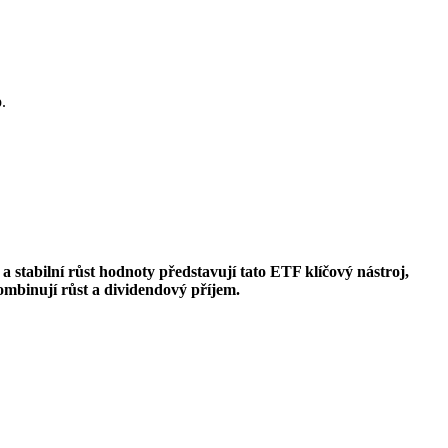
.
a stabilní růst hodnoty představují tato ETF klíčový nástroj,
ombinují růst a dividendový příjem.