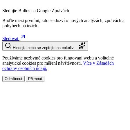
Sledujte Bulios na Google Zprávách
Buďte mezi prvními, kdo se dozví o nových analýzách, zprávách a
pohybech na trzích.
Sledovat
Hledejte nebo se zeptejte na cokoliv…
Používáme nezbytné cookies pro fungování webu a volitelné
analytické cookies pro měření návštěvnosti.
Více v Zásadách
ochrany osobních údajů.
Odmítnout
Přijmout