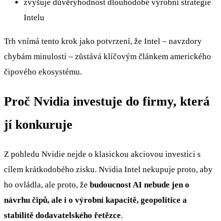
zvyšuje důvěryhodnost dlouhodobé výrobní strategie
Intelu
Trh vnímá tento krok jako potvrzení, že Intel – navzdory
chybám minulosti – zůstává klíčovým článkem amerického
čipového ekosystému.
Proč Nvidia investuje do firmy, která
jí konkuruje
Z pohledu Nvidie nejde o klasickou akciovou investici s
cílem krátkodobého zisku. Nvidia Intel nekupuje proto, aby
ho ovládla, ale proto, že
budoucnost AI nebude jen o
návrhu čipů, ale i o výrobní kapacitě, geopolitice a
stabilitě dodavatelského řetězce
.