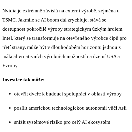
Nvidia je extrémně závislá na externí výrobě, zejména u
TSMC. Jakmile se AI boom dál zrychluje, stává se
dostupnost pokročilé výroby strategickým úzkým hrdlem.
Intel, který se transformuje na otevřeného výrobce čipů pro
třetí strany, může být v dlouhodobém horizontu jednou z
mála alternativních výrobních možností na území USA a
Evropy.
Investice tak může:
otevřít dveře k budoucí spolupráci v oblasti výroby
posílit americkou technologickou autonomii vůči Asii
snížit systémové riziko pro celý AI ekosystém