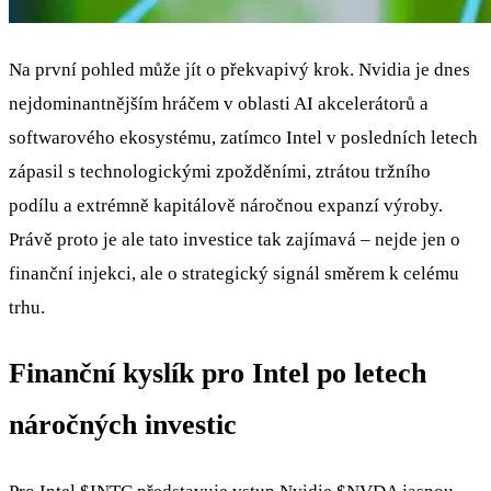
Na první pohled může jít o překvapivý krok. Nvidia je dnes
nejdominantnějším hráčem v oblasti AI akcelerátorů a
softwarového ekosystému, zatímco Intel v posledních letech
zápasil s technologickými zpožděními, ztrátou tržního
podílu a extrémně kapitálově náročnou expanzí výroby.
Právě proto je ale tato investice tak zajímavá – nejde jen o
finanční injekci, ale o strategický signál směrem k celému
trhu.
Finanční kyslík pro Intel po letech
náročných investic