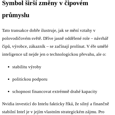
Symbol širší změny v čipovém
průmyslu
Tato transakce dobře ilustruje, jak se mění vztahy v
polovodičovém světě. Dříve jasně oddělené role – návrhář
čipů, výrobce, zákazník – se začínají prolínat. V éře umělé
inteligence už nejde jen o technologickou převahu, ale o:
stabilitu výroby
politickou podporu
schopnost financovat extrémně drahé kapacity
Nvidia investicí do Intelu fakticky říká, že silný a finančně
stabilní Intel je v jejím vlastním strategickém zájmu. Pro