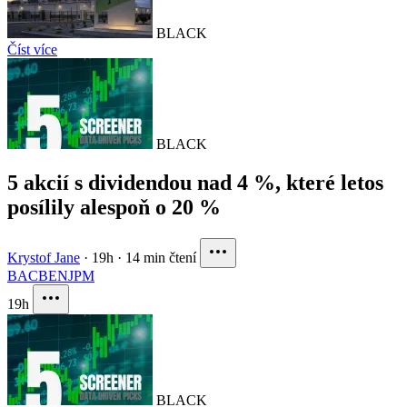
BLACK
Číst více
BLACK
5 akcií s dividendou nad 4 %, které letos
posílily alespoň o 20 %
Krystof Jane
·
19h
·
14 min čtení
BAC
BEN
JPM
19h
BLACK