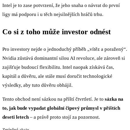
Intel je to zase potvrzení, že jeho snaha o návrat do první
ligy má podporu i u těch nejsilnějších hráčů trhu.
Co si z toho může investor odnést
Pro investory nejde o jednoduchý příběh „vítěz a poražený“.
Nvidia zůstává dominantní silou AI revoluce, ale zároveň si
zajišťuje budoucí flexibilitu. Intel naopak získává čas,
kapitál a důvěru, ale stále musí doručit technologické
výsledky, aby tuto důvěru obhájil.
Tento obchod není sázkou na příští čtvrtletí. Je to
sázka na
to, jak bude vypadat globální čipový průmysl v příštích
deseti letech
– a právě proto stojí za pozornost.
Zmíněné akcie