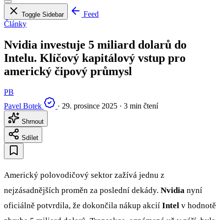
Feed
Toggle Sidebar
Články
Nvidia investuje 5 miliard dolarů do
Intelu. Klíčový kapitálový vstup pro
americký čipový průmysl
PB
Pavel Botek
·
29. prosince 2025
·
3 min čtení
Shrnout
Sdílet
Americký polovodičový sektor zažívá jednu z
nejzásadnějších proměn za poslední dekády.
Nvidia
nyní
oficiálně potvrdila, že dokončila nákup akcií
Intel
v hodnotě