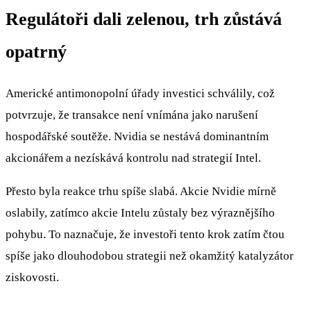
Regulátoři dali zelenou, trh zůstává
opatrný
Americké antimonopolní úřady investici schválily, což
potvrzuje, že transakce není vnímána jako narušení
hospodářské soutěže. Nvidia se nestává dominantním
akcionářem a nezískává kontrolu nad strategií Intel.
Přesto byla reakce trhu spíše slabá. Akcie Nvidie mírně
oslabily, zatímco akcie Intelu zůstaly bez výraznějšího
pohybu. To naznačuje, že investoři tento krok zatím čtou
spíše jako dlouhodobou strategii než okamžitý katalyzátor
ziskovosti.