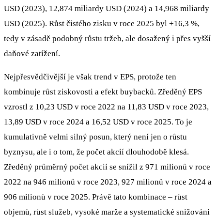
USD (2023), 12,874 miliardy USD (2024) a 14,968 miliardy
USD (2025). Růst čistého zisku v roce 2025 byl +16,3 %,
tedy v zásadě podobný růstu tržeb, ale dosažený i přes vyšší
daňové zatížení.
Nejpřesvědčivější je však trend v EPS, protože ten
kombinuje růst ziskovosti a efekt buybacků. Zředěný EPS
vzrostl z 10,23 USD v roce 2022 na 11,83 USD v roce 2023,
13,89 USD v roce 2024 a 16,52 USD v roce 2025. To je
kumulativně velmi silný posun, který není jen o růstu
byznysu, ale i o tom, že počet akcií dlouhodobě klesá.
Zředěný průměrný počet akcií se snížil z 971 milionů v roce
2022 na 946 milionů v roce 2023, 927 milionů v roce 2024 a
906 milionů v roce 2025. Právě tato kombinace – růst
objemů, růst služeb, vysoké marže a systematické snižování