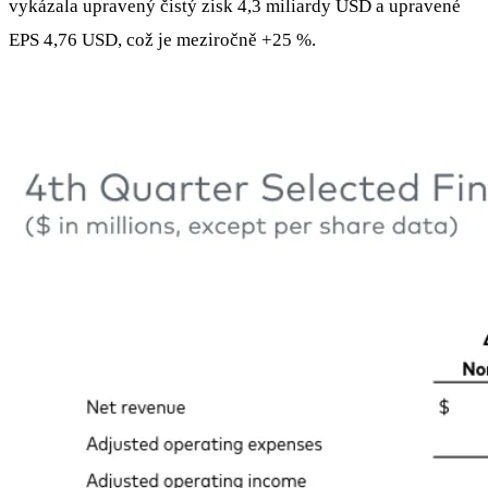
vykázala upravený čistý zisk 4,3 miliardy USD a upravené
EPS 4,76 USD, což je meziročně +25 %.