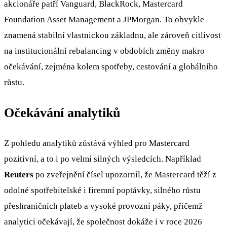
akcionáře patří Vanguard, BlackRock, Mastercard
Foundation Asset Management a JPMorgan. To obvykle
znamená stabilní vlastnickou základnu, ale zároveň citlivost
na institucionální rebalancing v obdobích změny makro
očekávání, zejména kolem spotřeby, cestování a globálního
růstu.
Očekávání analytiků
Z pohledu analytiků zůstává výhled pro Mastercard
pozitivní, a to i po velmi silných výsledcích. Například
Reuters
po zveřejnění čísel upozornil, že Mastercard těží z
odolné spotřebitelské i firemní poptávky, silného růstu
přeshraničních plateb a vysoké provozní páky, přičemž
analytici očekávají, že společnost dokáže i v roce 2026