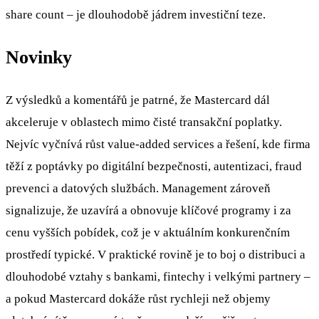
share count – je dlouhodobě jádrem investiční teze.
Novinky
Z výsledků a komentářů je patrné, že Mastercard dál
akceleruje v oblastech mimo čisté transakční poplatky.
Nejvíc vyčnívá růst value-added services a řešení, kde firma
těží z poptávky po digitální bezpečnosti, autentizaci, fraud
prevenci a datových službách. Management zároveň
signalizuje, že uzavírá a obnovuje klíčové programy i za
cenu vyšších pobídek, což je v aktuálním konkurenčním
prostředí typické. V praktické rovině je to boj o distribuci a
dlouhodobé vztahy s bankami, fintechy i velkými partnery –
a pokud Mastercard dokáže růst rychleji než objemy