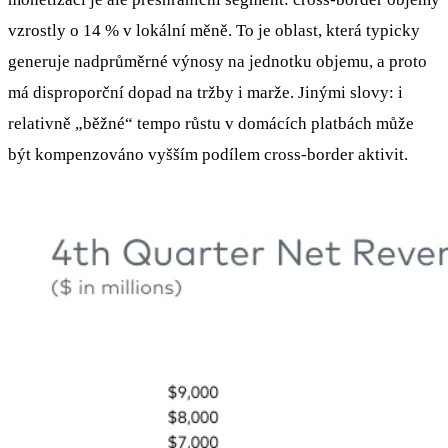
vzrostly o 14 % v lokální měně. To je oblast, která typicky
generuje nadprůměrné výnosy na jednotku objemu, a proto
má disproporční dopad na tržby i marže. Jinými slovy: i
relativně „běžné“ tempo růstu v domácích platbách může
být kompenzováno vyšším podílem cross-border aktivit.