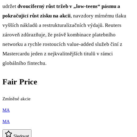
udržet
dvouciferný růst tržeb v „low-teens“ pásmu a
pokračující růst zisku na akcii
, navzdory mírnému tlaku
vyšších nákladů a restrukturalizačních výdajů. Reuters
zároveň zdůrazňuje, že právě kombinace platebního
networku a rychle rostoucích value-added služeb činí z
Mastercardu jeden z nejkvalitnějších titulů v rámci
globálního fintechu.
Fair Price
Zmíněné akcie
MA
MA
Sledovat