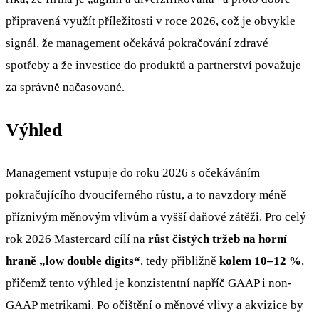
připravená využít příležitosti v roce 2026, což je obvykle
signál, že management očekává pokračování zdravé
spotřeby a že investice do produktů a partnerství považuje
za správně načasované.
Výhled
Management vstupuje do roku 2026 s očekáváním
pokračujícího dvouciferného růstu, a to navzdory méně
příznivým měnovým vlivům a vyšší daňové zátěži. Pro celý
rok 2026 Mastercard cílí na
růst čistých tržeb na horní
hraně „low double digits“
, tedy přibližně
kolem 10–12 %
,
přičemž tento výhled je konzistentní napříč GAAP i non-
GAAP metrikami. Po očištění o měnové vlivy a akvizice by