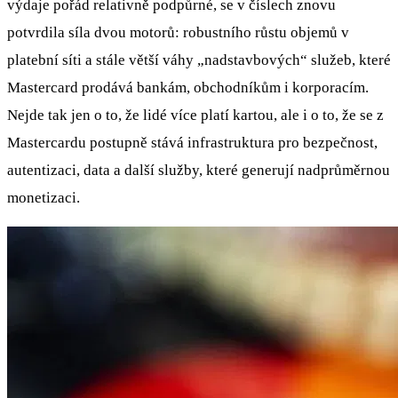
výdaje pořád relativně podpůrné, se v číslech znovu
potvrdila síla dvou motorů: robustního růstu objemů v
platební síti a stále větší váhy „nadstavbových“ služeb, které
Mastercard prodává bankám, obchodníkům i korporacím.
Nejde tak jen o to, že lidé více platí kartou, ale i o to, že se z
Mastercardu postupně stává infrastruktura pro bezpečnost,
autentizaci, data a další služby, které generují nadprůměrnou
monetizaci.