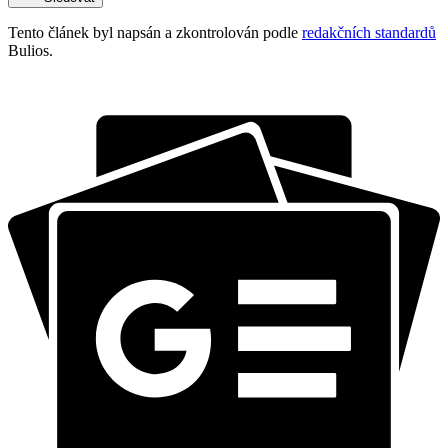
Tento článek byl napsán a zkontrolován podle
redakčních standardů
Bulios.