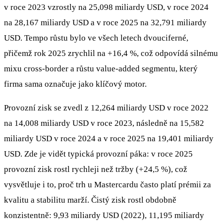
v roce 2023 vzrostly na 25,098 miliardy USD, v roce 2024
na 28,167 miliardy USD a v roce 2025 na 32,791 miliardy
USD. Tempo růstu bylo ve všech letech dvouciferné,
přičemž rok 2025 zrychlil na +16,4 %, což odpovídá silnému
mixu cross-border a růstu value-added segmentu, který
firma sama označuje jako klíčový motor.
Provozní zisk se zvedl z 12,264 miliardy USD v roce 2022
na 14,008 miliardy USD v roce 2023, následně na 15,582
miliardy USD v roce 2024 a v roce 2025 na 19,401 miliardy
USD. Zde je vidět typická provozní páka: v roce 2025
provozní zisk rostl rychleji než tržby (+24,5 %), což
vysvětluje i to, proč trh u Mastercardu často platí prémii za
kvalitu a stabilitu marží. Čistý zisk rostl obdobně
konzistentně: 9,93 miliardy USD (2022), 11,195 miliardy