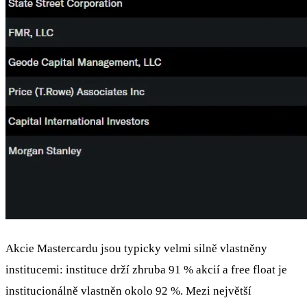
Akcie Mastercardu jsou typicky velmi silně vlastněny
institucemi: instituce drží zhruba 91 % akcií a free float je
institucionálně vlastněn okolo 92 %. Mezi největší