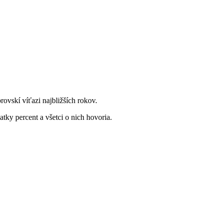
ovskí víťazi najbližších rokov.
atky percent a všetci o nich hovoria.