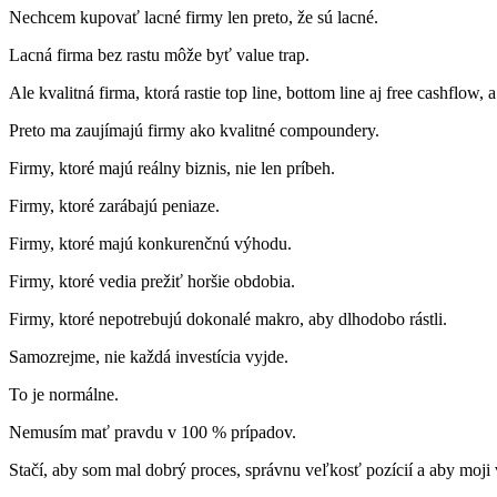
Nechcem kupovať lacné firmy len preto, že sú lacné.
Lacná firma bez rastu môže byť value trap.
Ale kvalitná firma, ktorá rastie top line, bottom line aj free cashflo
Preto ma zaujímajú firmy ako kvalitné compoundery.
Firmy, ktoré majú reálny biznis, nie len príbeh.
Firmy, ktoré zarábajú peniaze.
Firmy, ktoré majú konkurenčnú výhodu.
Firmy, ktoré vedia prežiť horšie obdobia.
Firmy, ktoré nepotrebujú dokonalé makro, aby dlhodobo rástli.
Samozrejme, nie každá investícia vyjde.
To je normálne.
Nemusím mať pravdu v 100 % prípadov.
Stačí, aby som mal dobrý proces, správnu veľkosť pozícií a aby moji 