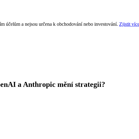
ním účelům a nejsou určena k obchodování nebo investování.
Zjistit víc
penAI a Anthropic mění strategii?