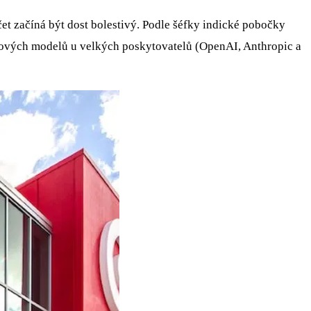
účet začíná být dost bolestivý. Podle šéfky indické pobočky
nových modelů u velkých poskytovatelů (OpenAI, Anthropic a