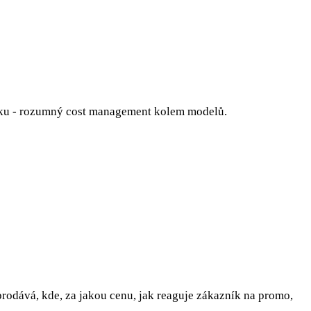
í páku - rozumný cost management kolem modelů.
prodává, kde, za jakou cenu, jak reaguje zákazník na promo,