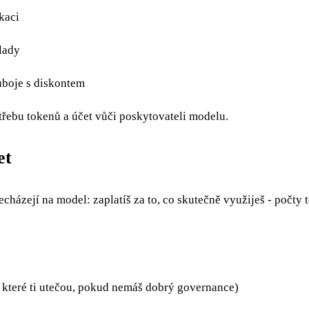
kaci
lady
uboje s diskontem
řebu tokenů a účet vůči poskytovateli modelu.
et
cházejí na model: zaplatíš za to, co skutečně využiješ - počty 
, které ti utečou, pokud nemáš dobrý governance)