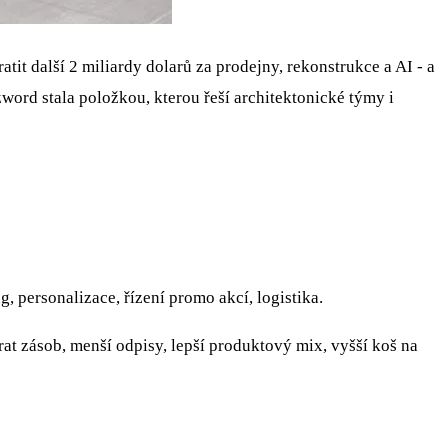
tit další 2 miliardy dolarů za prodejny, rekonstrukce a AI - a
word stala položkou, kterou řeší architektonické týmy i
, personalizace, řízení promo akcí, logistika.
brat zásob, menší odpisy, lepší produktový mix, vyšší koš na