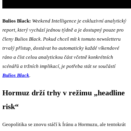
Bulios Black:
Weekend Intelligence je exkluzivní analytický
report, který vychází jednou týdně a je dostupný pouze pro
členy Bulios Black. Pokud chceš mít k tomuto newsletteru
trvalý přístup, dostávat ho automaticky každé víkendové
ráno a číst celou analytickou část včetně konkrétních
scénářů a tržních implikací, je potřeba stát se součástí
Bulios Black
.
Hormuz drží trhy v režimu „headline
risk“
Geopolitika se znovu stáčí k Íránu a Hormuzu, ale tentokrát