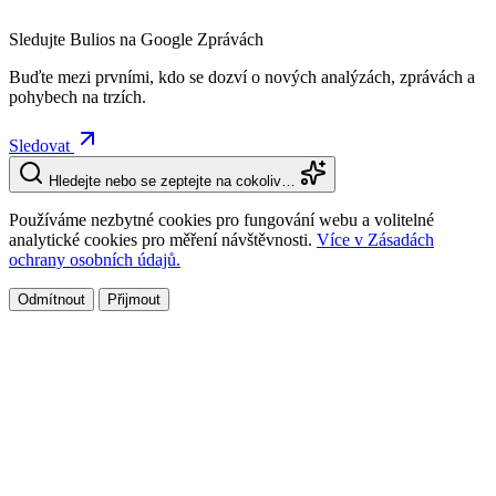
Sledujte Bulios na Google Zprávách
Buďte mezi prvními, kdo se dozví o nových analýzách, zprávách a
pohybech na trzích.
Sledovat
Hledejte nebo se zeptejte na cokoliv…
Používáme nezbytné cookies pro fungování webu a volitelné
analytické cookies pro měření návštěvnosti.
Více v Zásadách
ochrany osobních údajů.
Odmítnout
Přijmout