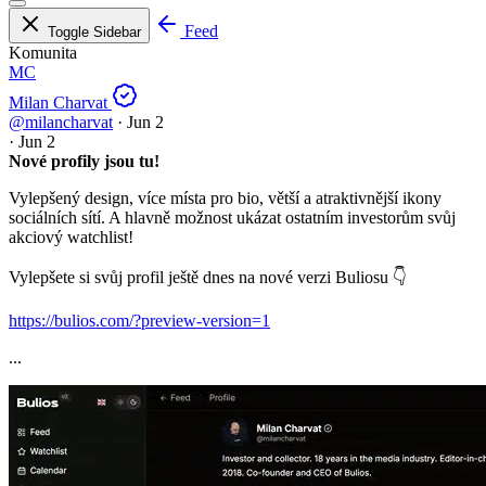
Feed
Toggle Sidebar
Komunita
MC
Milan Charvat
@milancharvat
·
Jun 2
·
Jun 2
Nové profily jsou tu!
Vylepšený design, více místa pro bio, větší a atraktivnější ikony
sociálních sítí. A hlavně možnost ukázat ostatním investorům svůj
akciový watchlist!
Vylepšete si svůj profil ještě dnes na nové verzi Buliosu 👇
https://bulios.com/?preview-version=1
...