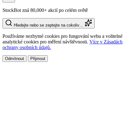
StockBot zná 80,000+ akcií po celém světě
Hledejte nebo se zeptejte na cokoliv…
Používáme nezbytné cookies pro fungování webu a volitelné
analytické cookies pro měření návštěvnosti.
Více v Zásadách
ochrany osobních údajů.
Odmítnout
Přijmout