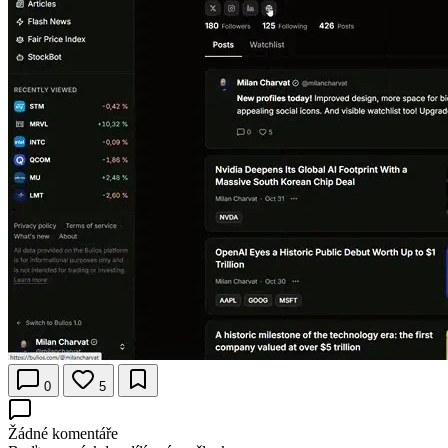
0
5
Žádné komentáře