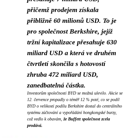
přičemž prodejem získala
přibližně 60 milionů USD. To je
pro společnost Berkshire, jejíž
tržní kapitalizace přesahuje 630
miliard USD a která ve druhém
čtvrtletí skončila s hotovostí
zhruba 472 miliard USD,
zanedbatelná částka.
Investorům společnosti BYD se možná ulevilo. Akcie se
12. července propadly o téměř 12 % poté, co se podíl
BYD o velikosti podílu Berkshire dostal do centrálního
systému zúčtování a vypořádání hongkongské burzy,
což vedlo k obavám,
že Buffett společnost zcela
prodává.