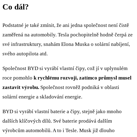
Co dál?
Podstatné je také zmínit, že ani jedna společnost není čistě
zaměřená na automobily. Tesla pochopitelně hodně čerpá ze
své infrastruktury, snahám Elona Muska o solární nabíjení,
svého autopilota atd.
Společnost BYD si vyrábí vlastní čipy, což jí v uplynulém
roce pomohlo
k rychlému rozvoji, zatímco průmysl musel
zastavit výrobu.
Společnost rovněž podniká v oblasti
solární energie a skladování energie.
BYD si vyrábí vlastní baterie a čipy, stejně jako mnoho
dalších klíčových dílů. Své baterie prodává dalším
výrobcům automobilů. A to i Tesle. Musk již dlouho