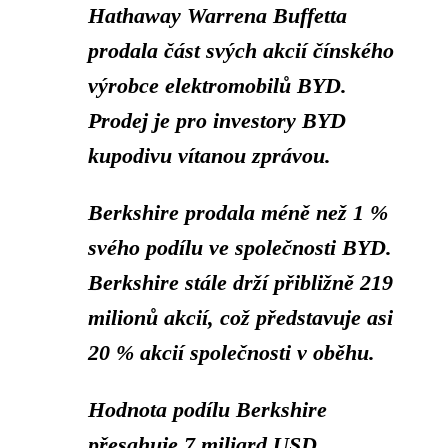
Hathaway Warrena Buffetta
prodala část svých akcií čínského
výrobce elektromobilů BYD.
Prodej je pro investory BYD
kupodivu vítanou zprávou.
Berkshire prodala méně než 1 %
svého podílu ve společnosti BYD.
Berkshire stále drží přibližně 219
milionů akcií,
což představuje asi
20 % akcií společnosti v oběhu.
Hodnota podílu Berkshire
přesahuje 7 miliard USD,