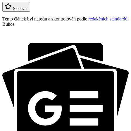
Sledovat
Tento článek byl napsán a zkontrolován podle
redakčních standardů
Bulios.