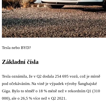
Tesla nebo BYD?
Základní čísla
Tesla oznámila, že v Q2 dodala 254 695 vozů, což je mírně
pod očekáváním. Na vině je výpadek výroby Šanghajské
Giga. Bylo to téměř o 18 % méně než v rekordním Q1 (310
000), ale o 26,5 % více než v Q2 2021.