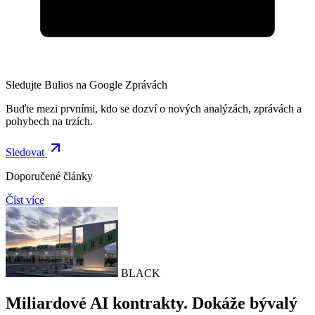
Sledujte Bulios na Google Zprávách
Buďte mezi prvními, kdo se dozví o nových analýzách, zprávách a
pohybech na trzích.
Sledovat
Doporučené články
Číst více
BLACK
Miliardové AI kontrakty. Dokáže bývalý