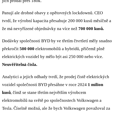
jich prodal přes 180k.
Panují ale drobné obavy z opětovných lockdownů. CEO
tvrdí, že výrobní kapacita přesahuje 200 000 kusů měsíčně a
že má nevyřízené objednávky na více než
700 000 kusů.
Dodávky společnosti BYD by ve třetím čtvrtletí měly snadno
překročit
500 000
elektromobilů a hybridů, přičemž plně
elektrických vozidel by mělo být asi 250 000 nebo více.
Neuvěřitelná čísla.
Analytici a jejich odhady tvrdí, že prodej čistě elektrických
vozidel společnosti BYD přesáhne v roce 2024
1 milion
kusů
, čímž se stane třetím největším výrobcem
elektromobilů na světě po společnostech Volkswagen a
Tesla. Číselně možná, ale že bych Volkswagen považoval za