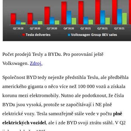
Počet prodejů Tesly a BYDu. Pro porovnání ještě
Volkswagen.
Zdroj.
Společnost BYD tedy nejenže předstihla Teslu, ale předběhla
amerického giganta o něco více než 100 000 vozů a získala
korunu mezi elektromobily. Nutno ale podotknout, že čísla
BYDu jsou vysoká, protože se započítávají i NE plně
elektrické vozy. Tesla samozřejmě stále vede v počtu
plně
elektrických vozidel
, ale i zde BYD svoji ztrátu stáhl. V Q2