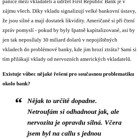
panice mezi vkladateli a udržet First Republic Bank je v
zájmu všech. Díky vkladu signalizují velké bankovní ústavy,
že jsou silné a mají dostatek likvidity. Američané si při čtení
zpráv pomyslí - pokud by byly špatně kapitalizované, asi by
jen tak neposílaly 30 miliard dolarů v nepojištěných
vkladech do problémové banky, kde jim hrozí ztráta? Sami si
tím přilákají vklady od nervozních amerických vkladatelů.
Existuje vůbec nějaké řešení pro současnou problematiku
okolo bank?
Nějak to určitě dopadne.
Netroufám si odhadnout jak, ale
nervozita je opravdu silná. Včera
jsem byl na callu s jednou