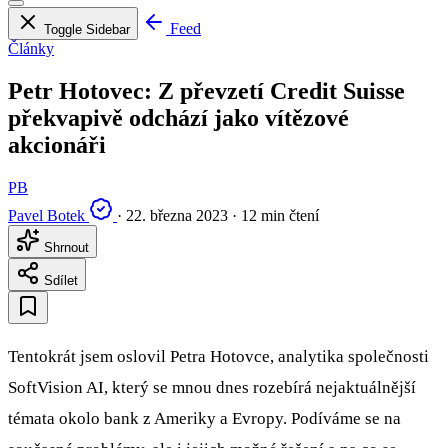
Feed
Toggle Sidebar
Články
Petr Hotovec: Z převzetí Credit Suisse
překvapivě odchází jako vítězové
akcionáři
PB
Pavel Botek
·
22. března 2023
·
12 min čtení
Shrnout
Sdílet
Tentokrát jsem oslovil Petra Hotovce, analytika společnosti
SoftVision AI, který se mnou dnes rozebírá nejaktuálnější
témata okolo bank z Ameriky a Evropy. Podíváme se na