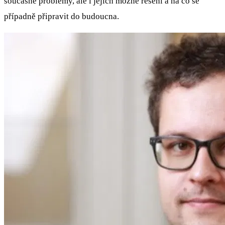
současné problémy, ale i jejich možné řešení a na co se
případně připravit do budoucna.