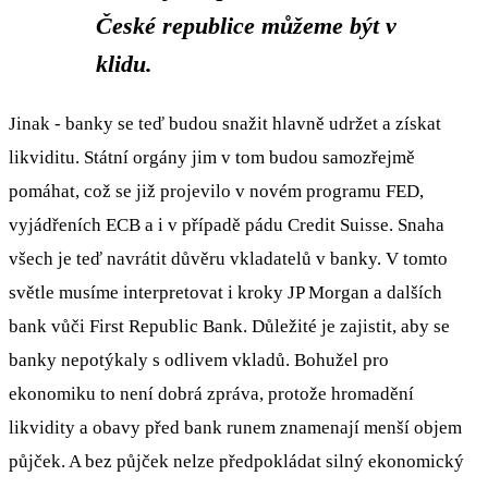
České republice můžeme být v
klidu.
Jinak - banky se teď budou snažit hlavně udržet a získat
likviditu. Státní orgány jim v tom budou samozřejmě
pomáhat, což se již projevilo v novém programu FED,
vyjádřeních ECB a i v případě pádu Credit Suisse. Snaha
všech je teď navrátit důvěru vkladatelů v banky. V tomto
světle musíme interpretovat i kroky JP Morgan a dalších
bank vůči First Republic Bank. Důležité je zajistit, aby se
banky nepotýkaly s odlivem vkladů. Bohužel pro
ekonomiku to není dobrá zpráva, protože hromadění
likvidity a obavy před bank runem znamenají menší objem
půjček. A bez půjček nelze předpokládat silný ekonomický