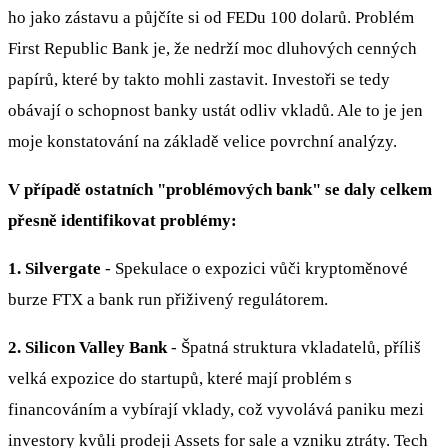
ho jako zástavu a půjčíte si od FEDu 100 dolarů. Problém
First Republic Bank je, že nedrží moc dluhových cenných
papírů, které by takto mohli zastavit. Investoři se tedy
obávají o schopnost banky ustát odliv vkladů. Ale to je jen
moje konstatování na základě velice povrchní analýzy.
V případě ostatních "problémových bank" se daly celkem
přesně identifikovat problémy:
1. Silvergate
- Spekulace o expozici vůči kryptoměnové
burze FTX a bank run přiživený regulátorem.
2. Silicon Valley Bank
- Špatná struktura vkladatelů, příliš
velká expozice do startupů, které mají problém s
financováním a vybírají vklady, což vyvolává paniku mezi
investory kvůli prodeji Assets for sale a vzniku ztráty. Tech