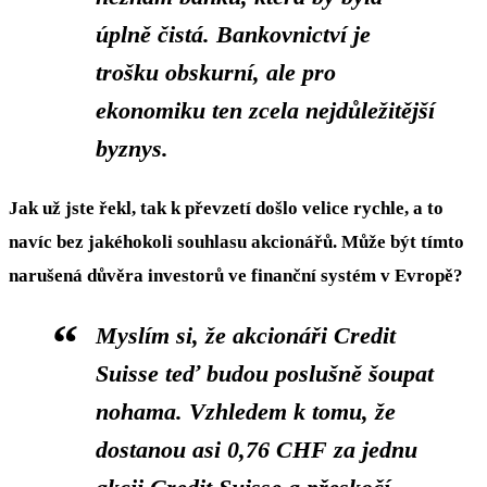
úplně čistá. Bankovnictví je
trošku obskurní, ale pro
ekonomiku ten zcela nejdůležitější
byznys.
Jak už jste řekl, tak k převzetí došlo velice rychle, a to
navíc bez jakéhokoli souhlasu akcionářů. Může být tímto
narušená důvěra investorů ve finanční systém v Evropě?
Myslím si, že akcionáři Credit
Suisse teď budou poslušně šoupat
nohama. Vzhledem k tomu, že
dostanou asi 0,76 CHF za jednu