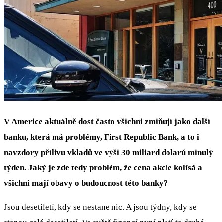
V Americe aktuálně dost často všichni zmiňují jako další
banku, která má problémy, First Republic Bank, a to i
navzdory přílivu vkladů ve výši 30 miliard dolarů minulý
týden. Jaký je zde tedy problém, že cena akcie kolísá a
všichni mají obavy o budoucnost této banky?
Jsou desetiletí, kdy se nestane nic. A jsou týdny, kdy se