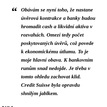
Obávám se nyní toho, že nastane
úvěrová kontrakce a banky budou
hromadit cash a likvidní aktiva v
rozvahách. Omezí tedy počet
poskytovaných úvěrů, což povede
k ekonomickému útlumu. To je
moje hlavní obava. K bankovním
runům snad nedojde. Je třeba v
tomto ohledu zachovat klid.
Credit Suisse byla opravdu
shnilým jablkem.