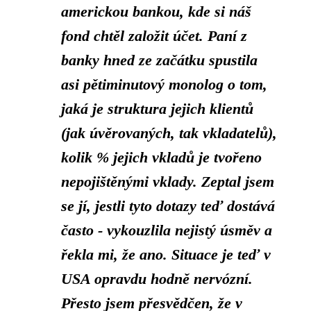
americkou bankou, kde si náš
fond chtěl založit účet. Paní z
banky hned ze začátku spustila
asi pětiminutový monolog o tom,
jaká je struktura jejich klientů
(jak úvěrovaných, tak vkladatelů),
kolik % jejich vkladů je tvořeno
nepojištěnými vklady. Zeptal jsem
se jí, jestli tyto dotazy teď dostává
často - vykouzlila nejistý úsměv a
řekla mi, že ano. Situace je teď v
USA opravdu hodně nervózní.
Přesto jsem přesvědčen, že v