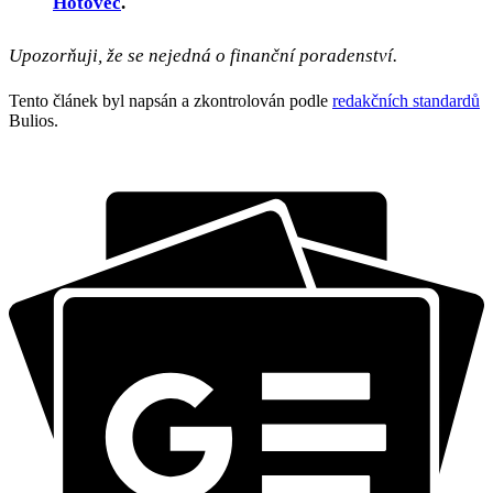
Hotovec
.
Upozorňuji, že se nejedná o finanční poradenství.
Tento článek byl napsán a zkontrolován podle
redakčních standardů
Bulios.