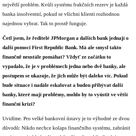
největší problém. Kvůli systému frakčních rezerv je každá
banka insolventní, pokud se všichni klienti rozhodnou
najednou vybrat. Tak to prostě funguje.
Četl jsem, že ředitelé JPMorgan a dalších bank jednají o
další pomoci First Republic Bank. Má ale smysl takto
finančně neustále pomáhat? Vždyť ze začátku to
vypadalo, že je v problémech jedna nebo dvě banky, ale
postupem se ukazuje, že jich může být daleko víc. Pokud
bude situace i nadále eskalovat a budou přibývat další
banky, které mají problémy, mohlo by to vyústit ve větší
finanční krizi?
Uvidíme. Pro velké bankovní ústavy je to výhodné ze dvou
důvodů: Nikdo nechce kolaps finančního systému, zabránit