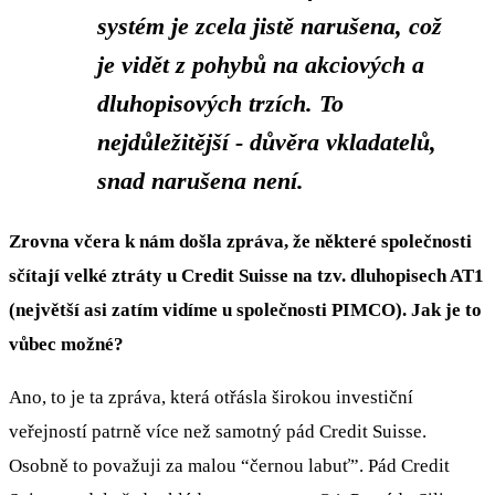
systém je zcela jistě narušena, což
je vidět z pohybů na akciových a
dluhopisových trzích. To
nejdůležitější - důvěra vkladatelů,
snad narušena není.
Zrovna včera k nám došla zpráva, že některé společnosti
sčítají velké ztráty u Credit Suisse na tzv. dluhopisech AT1
(největší asi zatím vidíme u společnosti PIMCO). Jak je to
vůbec možné?
Ano, to je ta zpráva, která otřásla širokou investiční
veřejností patrně více než samotný pád Credit Suisse.
Osobně to považuji za malou “černou labuť”. Pád Credit